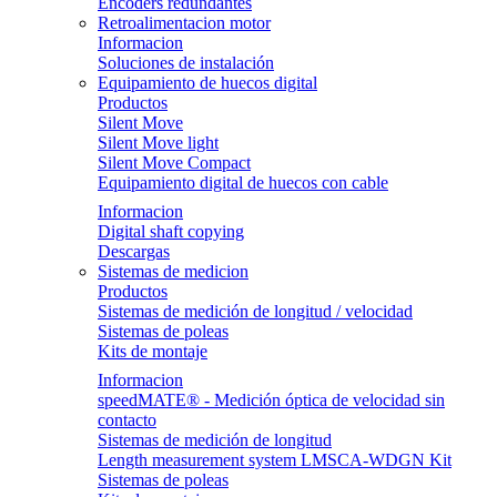
Encoders redundantes
Retroalimentacion motor
Informacion
Soluciones de instalación
Equipamiento de huecos digital
Productos
Silent Move
Silent Move light
Silent Move Compact
Equipamiento digital de huecos con cable
Informacion
Digital shaft copying
Descargas
Sistemas de medicion
Productos
Sistemas de medición de longitud / velocidad
Sistemas de poleas
Kits de montaje
Informacion
speedMATE® - Medición óptica de velocidad sin
contacto
Sistemas de medición de longitud
Length measurement system LMSCA-WDGN Kit
Sistemas de poleas