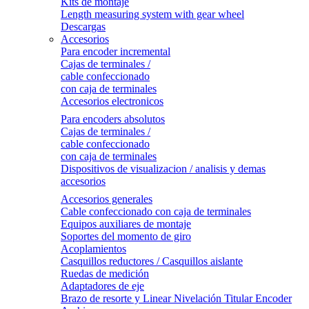
Kits de montaje
Length measuring system with gear wheel
Descargas
Accesorios
Para encoder incremental
Cajas de terminales /
cable confeccionado
con caja de terminales
Accesorios electronicos
Para encoders absolutos
Cajas de terminales /
cable confeccionado
con caja de terminales
Dispositivos de visualizacion / analisis y demas
accesorios
Accesorios generales
Cable confeccionado con caja de terminales
Equipos auxiliares de montaje
Soportes del momento de giro
Acoplamientos
Casquillos reductores / Casquillos aislante
Ruedas de medición
Adaptadores de eje
Brazo de resorte y Linear Nivelación Titular Encoder