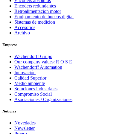
Encoders absolutos
Encoders redundantes
Retroalimentacion motor
Equipamiento de huecos digital
Sistemas de medicion
Accesorios
Archivo
Empresa
Wachendorff Grupo
Our company values: R O S E
Wachendorff Automation
Innovación
Calidad Superior
Medio ambiente
Soluciones industriales
Compromiso Social
Asociaciones / Organizaciones
Noticias
Novedades
Newsletter
Prensa