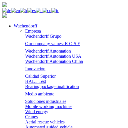
Wachendorff
Empresa
Wachendorff Grupo
Our company values: R O S E
Wachendorff Automation
Wachendorff Automation USA
Wachendorff Automation China
Innovación
Calidad Superior
HALT-Test
Bearing package qualification
Medio ambiente
Soluciones industriales
Mobile working machines
Wind energy
Cranes
Aerial rescue vehicles
Automated guided vehicle