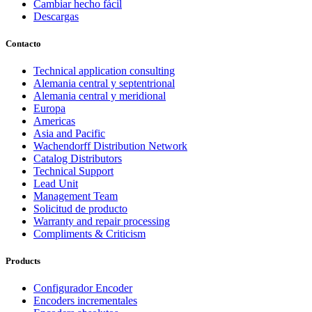
Cambiar hecho fácil
Descargas
Contacto
Technical application consulting
Alemania central y septentrional
Alemania central y meridional
Europa
Americas
Asia and Pacific
Wachendorff Distribution Network
Catalog Distributors
Technical Support
Lead Unit
Management Team
Solicitud de producto
Warranty and repair processing
Compliments & Criticism
Products
Configurador Encoder
Encoders incrementales