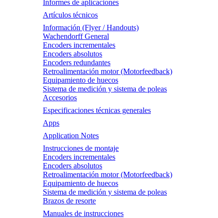
Informes de aplicaciones
Artículos técnicos
Información (Flyer / Handouts)
Wachendorff General
Encoders incrementales
Encoders absolutos
Encoders redundantes
Retroalimentación motor (Motorfeedback)
Equipamiento de huecos
Sistema de medición y sistema de poleas
Accesorios
Especificaciones técnicas generales
Apps
Application Notes
Instrucciones de montaje
Encoders incrementales
Encoders absolutos
Retroalimentación motor (Motorfeedback)
Equipamiento de huecos
Sistema de medición y sistema de poleas
Brazos de resorte
Manuales de instrucciones