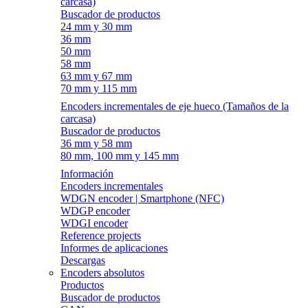
carcasa)
Buscador de productos
24 mm y 30 mm
36 mm
50 mm
58 mm
63 mm y 67 mm
70 mm y 115 mm
Encoders incrementales de eje hueco (Tamaños de la
carcasa)
Buscador de productos
36 mm y 58 mm
80 mm, 100 mm y 145 mm
Información
Encoders incrementales
WDGN encoder | Smartphone (NFC)
WDGP encoder
WDGI encoder
Reference projects
Informes de aplicaciones
Descargas
Encoders absolutos
Productos
Buscador de productos