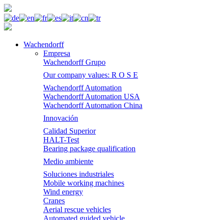
Wachendorff
Empresa
Wachendorff Grupo
Our company values: R O S E
Wachendorff Automation
Wachendorff Automation USA
Wachendorff Automation China
Innovación
Calidad Superior
HALT-Test
Bearing package qualification
Medio ambiente
Soluciones industriales
Mobile working machines
Wind energy
Cranes
Aerial rescue vehicles
Automated guided vehicle