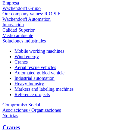
Empresa
Wachendorff Grupo
Our company values: R O S E
Wachendorff Automation
Innovación
Calidad Superior
Medio ambiente
Soluciones industriales
Mobile working machines
Wind energy
Cranes
Aerial rescue vehicles
Automated guided vehicle
Industrial automation
Heavy Industry
Markers and labeling machines
Reference projects
Compromiso Social
Asociaciones / Organizaciones
Noticias
Cranes