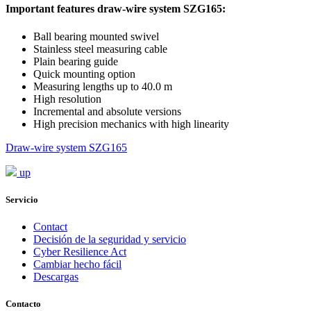
Important features draw-wire system SZG165:
Ball bearing mounted swivel
Stainless steel measuring cable
Plain bearing guide
Quick mounting option
Measuring lengths up to 40.0 m
High resolution
Incremental and absolute versions
High precision mechanics with high linearity
Draw-wire system SZG165
up
Servicio
Contact
Decisión de la seguridad y servicio
Cyber Resilience Act
Cambiar hecho fácil
Descargas
Contacto