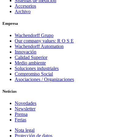
Sistemas de medicion
Accesorios
Archivo
Empresa
Wachendorff Grupo
Our company values: R O S E
Wachendorff Automation
Innovación
Calidad Superior
Medio ambiente
Soluciones industriales
Compromiso Social
Asociaciones / Organizaciones
Noticias
Novedades
Newsletter
Prensa
Ferias
Nota legal
Protección de datos