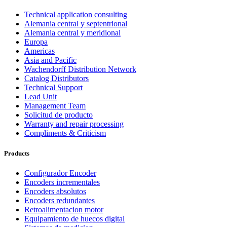
Technical application consulting
Alemania central y septentrional
Alemania central y meridional
Europa
Americas
Asia and Pacific
Wachendorff Distribution Network
Catalog Distributors
Technical Support
Lead Unit
Management Team
Solicitud de producto
Warranty and repair processing
Compliments & Criticism
Products
Configurador Encoder
Encoders incrementales
Encoders absolutos
Encoders redundantes
Retroalimentacion motor
Equipamiento de huecos digital