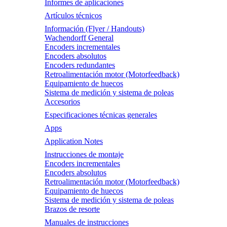
Informes de aplicaciones
Artículos técnicos
Información (Flyer / Handouts)
Wachendorff General
Encoders incrementales
Encoders absolutos
Encoders redundantes
Retroalimentación motor (Motorfeedback)
Equipamiento de huecos
Sistema de medición y sistema de poleas
Accesorios
Especificaciones técnicas generales
Apps
Application Notes
Instrucciones de montaje
Encoders incrementales
Encoders absolutos
Retroalimentación motor (Motorfeedback)
Equipamiento de huecos
Sistema de medición y sistema de poleas
Brazos de resorte
Manuales de instrucciones