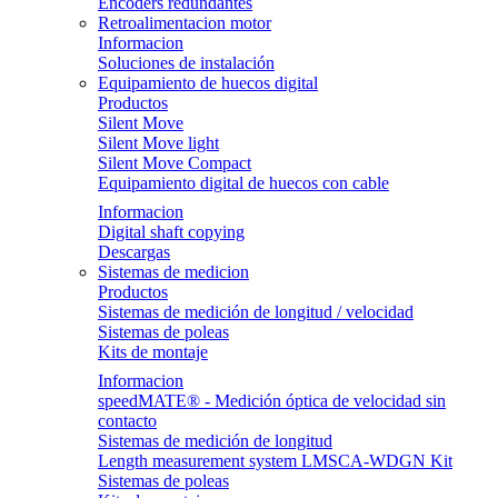
Encoders redundantes
Retroalimentacion motor
Informacion
Soluciones de instalación
Equipamiento de huecos digital
Productos
Silent Move
Silent Move light
Silent Move Compact
Equipamiento digital de huecos con cable
Informacion
Digital shaft copying
Descargas
Sistemas de medicion
Productos
Sistemas de medición de longitud / velocidad
Sistemas de poleas
Kits de montaje
Informacion
speedMATE® - Medición óptica de velocidad sin
contacto
Sistemas de medición de longitud
Length measurement system LMSCA-WDGN Kit
Sistemas de poleas