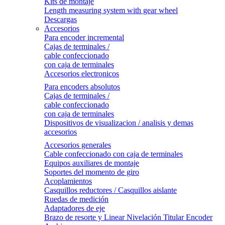
Kits de montaje
Length measuring system with gear wheel
Descargas
Accesorios
Para encoder incremental
Cajas de terminales /
cable confeccionado
con caja de terminales
Accesorios electronicos
Para encoders absolutos
Cajas de terminales /
cable confeccionado
con caja de terminales
Dispositivos de visualizacion / analisis y demas
accesorios
Accesorios generales
Cable confeccionado con caja de terminales
Equipos auxiliares de montaje
Soportes del momento de giro
Acoplamientos
Casquillos reductores / Casquillos aislante
Ruedas de medición
Adaptadores de eje
Brazo de resorte y Linear Nivelación Titular Encoder