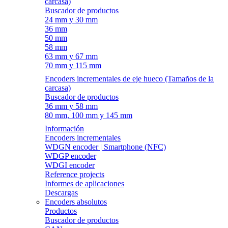
carcasa)
Buscador de productos
24 mm y 30 mm
36 mm
50 mm
58 mm
63 mm y 67 mm
70 mm y 115 mm
Encoders incrementales de eje hueco (Tamaños de la
carcasa)
Buscador de productos
36 mm y 58 mm
80 mm, 100 mm y 145 mm
Información
Encoders incrementales
WDGN encoder | Smartphone (NFC)
WDGP encoder
WDGI encoder
Reference projects
Informes de aplicaciones
Descargas
Encoders absolutos
Productos
Buscador de productos