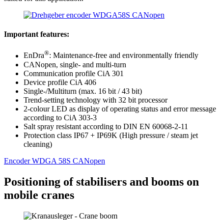
Important features:
®
EnDra
: Maintenance-free and environmentally friendly
CANopen, single- and multi-turn
Communication profile CiA 301
Device profile CiA 406
Single-/Multiturn (max. 16 bit / 43 bit)
Trend-setting technology with 32 bit processor
2-colour LED as display of operating status and error message
according to CiA 303-3
Salt spray resistant according to DIN EN 60068-2-11
Protection class IP67 + IP69K (High pressure / steam jet
cleaning)
Encoder WDGA 58S CANopen
Positioning of stabilisers and booms on
mobile cranes