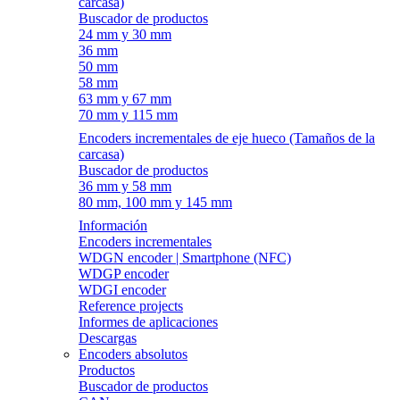
carcasa)
Buscador de productos
24 mm y 30 mm
36 mm
50 mm
58 mm
63 mm y 67 mm
70 mm y 115 mm
Encoders incrementales de eje hueco (Tamaños de la
carcasa)
Buscador de productos
36 mm y 58 mm
80 mm, 100 mm y 145 mm
Información
Encoders incrementales
WDGN encoder | Smartphone (NFC)
WDGP encoder
WDGI encoder
Reference projects
Informes de aplicaciones
Descargas
Encoders absolutos
Productos
Buscador de productos