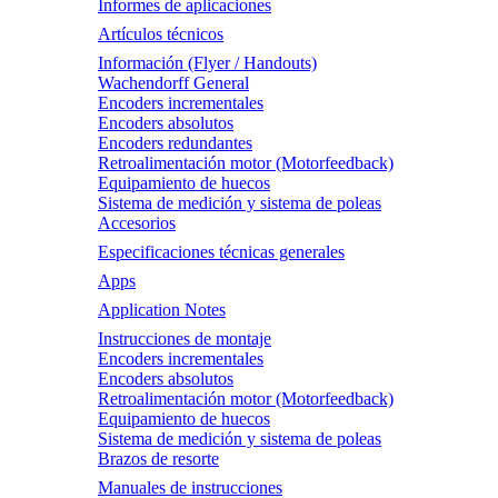
Informes de aplicaciones
Artículos técnicos
Información (Flyer / Handouts)
Wachendorff General
Encoders incrementales
Encoders absolutos
Encoders redundantes
Retroalimentación motor (Motorfeedback)
Equipamiento de huecos
Sistema de medición y sistema de poleas
Accesorios
Especificaciones técnicas generales
Apps
Application Notes
Instrucciones de montaje
Encoders incrementales
Encoders absolutos
Retroalimentación motor (Motorfeedback)
Equipamiento de huecos
Sistema de medición y sistema de poleas
Brazos de resorte
Manuales de instrucciones