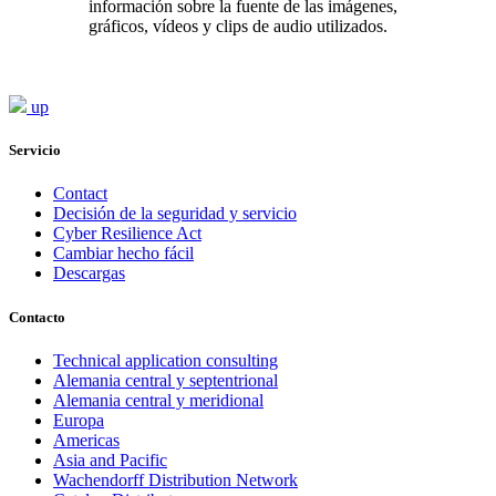
información sobre la fuente de las imágenes,
gráficos, vídeos y clips de audio utilizados.
up
Servicio
Contact
Decisión de la seguridad y servicio
Cyber Resilience Act
Cambiar hecho fácil
Descargas
Contacto
Technical application consulting
Alemania central y septentrional
Alemania central y meridional
Europa
Americas
Asia and Pacific
Wachendorff Distribution Network