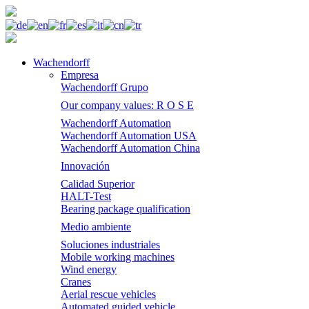
Wachendorff
Empresa
Wachendorff Grupo
Our company values: R O S E
Wachendorff Automation
Wachendorff Automation USA
Wachendorff Automation China
Innovación
Calidad Superior
HALT-Test
Bearing package qualification
Medio ambiente
Soluciones industriales
Mobile working machines
Wind energy
Cranes
Aerial rescue vehicles
Automated guided vehicle