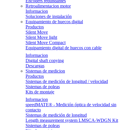
Encoders redundantes
Retroalimentacion motor
Informacion
Soluciones de instalación
Equipamiento de huecos digital
Productos
Silent Move
Silent Move light
Silent Move Compact
Equipamiento digital de huecos con cable
Informacion
Digital shaft copying
Descargas
Sistemas de medicion
Productos
Sistemas de medición de longitud / velocidad
Sistemas de poleas
Kits de montaje
Informacion
speedMATE® - Medición óptica de velocidad sin
contacto
Sistemas de medición de longitud
Length measurement system LMSCA-WDGN Kit
Sistemas de poleas