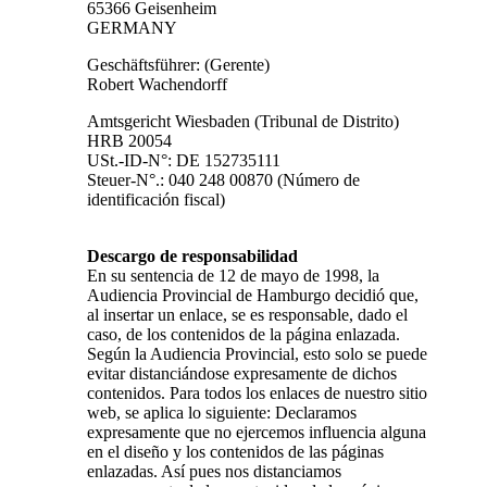
65366 Geisenheim
GERMANY
Geschäftsführer: (Gerente)
Robert Wachendorff
Amtsgericht Wiesbaden (Tribunal de Distrito)
HRB 20054
USt.-ID-N°: DE 152735111
Steuer-N°.:
040 248 00870
(Número de
identificación fiscal)
Descargo de responsabilidad
En su sentencia de 12 de mayo de 1998, la
Audiencia Provincial de Hamburgo decidió que,
al insertar un enlace, se es responsable, dado el
caso, de los contenidos de la página enlazada.
Según la Audiencia Provincial, esto solo se puede
evitar distanciándose expresamente de dichos
contenidos. Para todos los enlaces de nuestro sitio
web, se aplica lo siguiente: Declaramos
expresamente que no ejercemos influencia alguna
en el diseño y los contenidos de las páginas
enlazadas. Así pues nos distanciamos