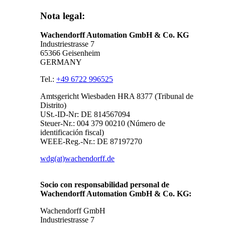
Nota legal:
Wachendorff Automation GmbH & Co. KG
Industriestrasse 7
65366 Geisenheim
GERMANY
Tel.:
+49 6722 996525
Amtsgericht Wiesbaden HRA 8377 (Tribunal de
Distrito)
USt.-ID-Nr: DE 814567094
Steuer-Nr.:
004 379 00210
(Número de
identificación fiscal)
WEEE-Reg.-Nr.: DE 87197270
wdg(at)wachendorff.de
Socio con responsabilidad personal de
Wachendorff Automation GmbH & Co. KG:
Wachendorff GmbH
Industriestrasse 7