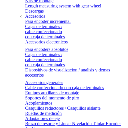
Kits de montaje
Length measuring system with gear wheel
Descargas
Accesorios
Para encoder incremental
Cajas de terminales /
cable confeccionado
con caja de terminales
Accesorios electronicos
Para encoders absolutos
Cajas de terminales /
cable confeccionado
con caja de terminales
Dispositivos de visualizacion / analisis y demas
accesorios
Accesorios generales
Cable confeccionado con caja de terminales
Equipos auxiliares de montaje
Soportes del momento de giro
Acoplamientos
Casquillos reductores / Casquillos aislante
Ruedas de medición
Adaptadores de eje
Brazo de resorte y Linear Nivelación Titular Encoder