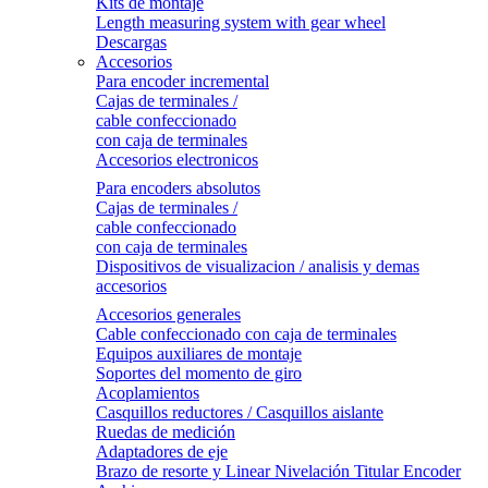
Kits de montaje
Length measuring system with gear wheel
Descargas
Accesorios
Para encoder incremental
Cajas de terminales /
cable confeccionado
con caja de terminales
Accesorios electronicos
Para encoders absolutos
Cajas de terminales /
cable confeccionado
con caja de terminales
Dispositivos de visualizacion / analisis y demas
accesorios
Accesorios generales
Cable confeccionado con caja de terminales
Equipos auxiliares de montaje
Soportes del momento de giro
Acoplamientos
Casquillos reductores / Casquillos aislante
Ruedas de medición
Adaptadores de eje
Brazo de resorte y Linear Nivelación Titular Encoder