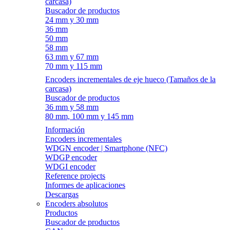
carcasa)
Buscador de productos
24 mm y 30 mm
36 mm
50 mm
58 mm
63 mm y 67 mm
70 mm y 115 mm
Encoders incrementales de eje hueco (Tamaños de la
carcasa)
Buscador de productos
36 mm y 58 mm
80 mm, 100 mm y 145 mm
Información
Encoders incrementales
WDGN encoder | Smartphone (NFC)
WDGP encoder
WDGI encoder
Reference projects
Informes de aplicaciones
Descargas
Encoders absolutos
Productos
Buscador de productos