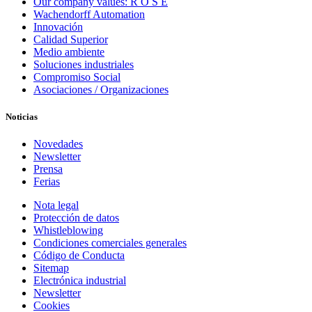
Our company values: R O S E
Wachendorff Automation
Innovación
Calidad Superior
Medio ambiente
Soluciones industriales
Compromiso Social
Asociaciones / Organizaciones
Noticias
Novedades
Newsletter
Prensa
Ferias
Nota legal
Protección de datos
Whistleblowing
Condiciones comerciales generales
Código de Conducta
Sitemap
Electrónica industrial
Newsletter
Cookies