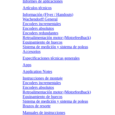
Informes de aplicaciones
Artículos técnicos
Información (Flyer / Handouts)
Wachendorff General
Encoders incrementales
Encoders absolutos
Encoders redundantes
Retroalimentación motor (Motorfeedback)
Equipamiento de huecos
Sistema de medición y sistema de poleas
Accesorios
Especificaciones técnicas generales
Apps
Application Notes
Instrucciones de montaje
Encoders incrementales
Encoders absolutos
Retroalimentación motor (Motorfeedback)
Equipamiento de huecos
Sistema de medición y sistema de poleas
Brazos de resorte
Manuales de instrucciones