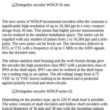
The new series of WDGP incremental encoders offer the customer a
significantly high resolution of up to 16,384 ppr in a very compact
design from 36 mm. This means that highly precise measurements
can be realised in the smallest installation space. The series can be
supplied with any number of pulses from 1 to 16,384 ppr and a zero
pulse. The zero pulse can be freely set. The electronics delivers in
HTL or TTL with a frequency of up to 1 MHz to the ABN signals
also the inverted ones.
The robust stainless steel housing and the well chosen design give
the encoder the high protection class IP67 with a protection class of
IP65 at the shaft input. IP67 can also be realised at the shaft input
via a sealing ring as an option. The all-voltage range from 4.75
VDC to 32 VDC leaves nothing to be desired and is protected
against polarity reversal and short-circuits.
Depending on the product type, up to 220 N shaft load is possible.
The series consists of shaft encoders and hollow shaft encoders with
typical diameters of 36 mm and 58 mm with the mounting options