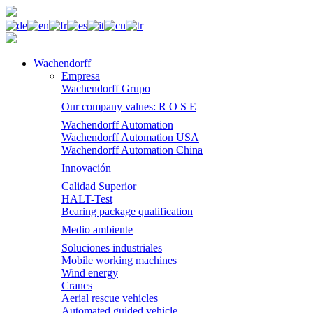
Wachendorff
Empresa
Wachendorff Grupo
Our company values: R O S E
Wachendorff Automation
Wachendorff Automation USA
Wachendorff Automation China
Innovación
Calidad Superior
HALT-Test
Bearing package qualification
Medio ambiente
Soluciones industriales
Mobile working machines
Wind energy
Cranes
Aerial rescue vehicles
Automated guided vehicle