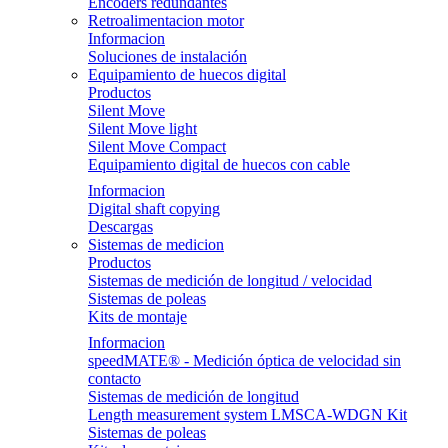
Encoders redundantes
Retroalimentacion motor
Informacion
Soluciones de instalación
Equipamiento de huecos digital
Productos
Silent Move
Silent Move light
Silent Move Compact
Equipamiento digital de huecos con cable
Informacion
Digital shaft copying
Descargas
Sistemas de medicion
Productos
Sistemas de medición de longitud / velocidad
Sistemas de poleas
Kits de montaje
Informacion
speedMATE® - Medición óptica de velocidad sin
contacto
Sistemas de medición de longitud
Length measurement system LMSCA-WDGN Kit
Sistemas de poleas