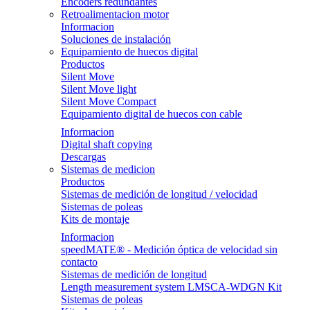
Encoders redundantes
Retroalimentacion motor
Informacion
Soluciones de instalación
Equipamiento de huecos digital
Productos
Silent Move
Silent Move light
Silent Move Compact
Equipamiento digital de huecos con cable
Informacion
Digital shaft copying
Descargas
Sistemas de medicion
Productos
Sistemas de medición de longitud / velocidad
Sistemas de poleas
Kits de montaje
Informacion
speedMATE® - Medición óptica de velocidad sin
contacto
Sistemas de medición de longitud
Length measurement system LMSCA-WDGN Kit
Sistemas de poleas