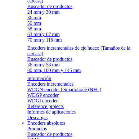
carcasa)
Buscador de productos
24 mm y 30 mm
36 mm
50 mm
58 mm
63 mm y 67 mm
70 mm y 115 mm
Encoders incrementales de eje hueco (Tamaños de la
carcasa)
Buscador de productos
36 mm y 58 mm
80 mm, 100 mm y 145 mm
Información
Encoders incrementales
WDGN encoder | Smartphone (NFC)
WDGP encoder
WDGI encoder
Reference projects
Informes de aplicaciones
Descargas
Encoders absolutos
Productos
Buscador de productos