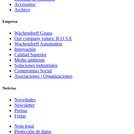
Accesorios
Archivo
Empresa
Wachendorff Grupo
Our company values: R O S E
Wachendorff Automation
Innovación
Calidad Superior
Medio ambiente
Soluciones industriales
Compromiso Social
Asociaciones / Organizaciones
Noticias
Novedades
Newsletter
Prensa
Ferias
Nota legal
Protección de datos