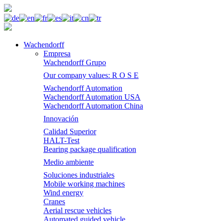
Wachendorff
Empresa
Wachendorff Grupo
Our company values: R O S E
Wachendorff Automation
Wachendorff Automation USA
Wachendorff Automation China
Innovación
Calidad Superior
HALT-Test
Bearing package qualification
Medio ambiente
Soluciones industriales
Mobile working machines
Wind energy
Cranes
Aerial rescue vehicles
Automated guided vehicle