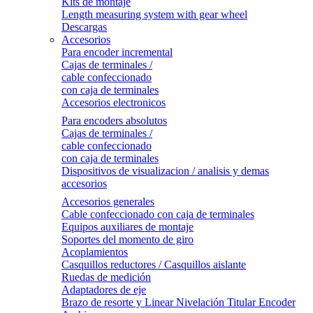
Kits de montaje
Length measuring system with gear wheel
Descargas
Accesorios
Para encoder incremental
Cajas de terminales /
cable confeccionado
con caja de terminales
Accesorios electronicos
Para encoders absolutos
Cajas de terminales /
cable confeccionado
con caja de terminales
Dispositivos de visualizacion / analisis y demas
accesorios
Accesorios generales
Cable confeccionado con caja de terminales
Equipos auxiliares de montaje
Soportes del momento de giro
Acoplamientos
Casquillos reductores / Casquillos aislante
Ruedas de medición
Adaptadores de eje
Brazo de resorte y Linear Nivelación Titular Encoder