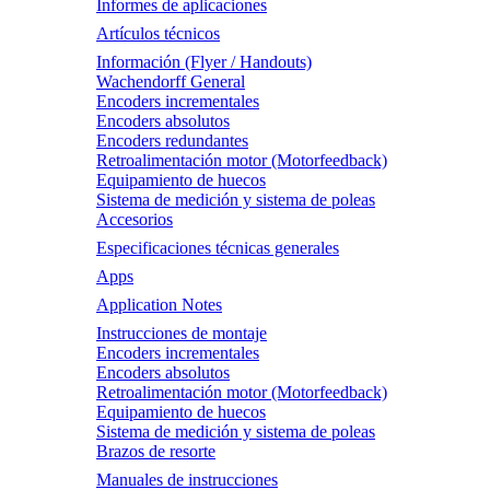
Informes de aplicaciones
Artículos técnicos
Información (Flyer / Handouts)
Wachendorff General
Encoders incrementales
Encoders absolutos
Encoders redundantes
Retroalimentación motor (Motorfeedback)
Equipamiento de huecos
Sistema de medición y sistema de poleas
Accesorios
Especificaciones técnicas generales
Apps
Application Notes
Instrucciones de montaje
Encoders incrementales
Encoders absolutos
Retroalimentación motor (Motorfeedback)
Equipamiento de huecos
Sistema de medición y sistema de poleas
Brazos de resorte
Manuales de instrucciones