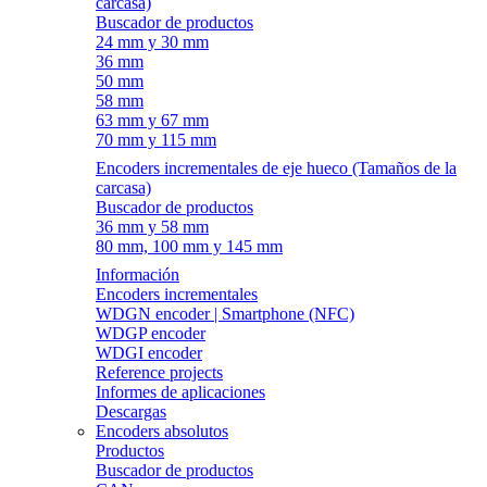
carcasa)
Buscador de productos
24 mm y 30 mm
36 mm
50 mm
58 mm
63 mm y 67 mm
70 mm y 115 mm
Encoders incrementales de eje hueco (Tamaños de la
carcasa)
Buscador de productos
36 mm y 58 mm
80 mm, 100 mm y 145 mm
Información
Encoders incrementales
WDGN encoder | Smartphone (NFC)
WDGP encoder
WDGI encoder
Reference projects
Informes de aplicaciones
Descargas
Encoders absolutos
Productos
Buscador de productos