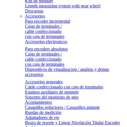
Kits de montaje
Length measuring system with gear wheel
Descargas
Accesorios
Para encoder incremental
Cajas de terminales /
cable confeccionado
con caja de terminales
Accesorios electronicos
Para encoders absolutos
Cajas de terminales /
cable confeccionado
con caja de terminales
Dispositivos de visualizacion / analisis y demas
accesorios
Accesorios generales
Cable confeccionado con caja de terminales
Equipos auxiliares de montaje
Soportes del momento de giro
Acoplamientos
Casquillos reductores / Casquillos aislante
Ruedas de medición
Adaptadores de eje
Brazo de resorte y Linear Nivelación Titular Encoder