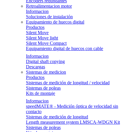
Encoders redundantes
Retroalimentacion motor
Informacion
Soluciones de instalación
Equipamiento de huecos digital
Productos
Silent Move
Silent Move light
Silent Move Compact
Equipamiento digital de huecos con cable
Informacion
Digital shaft copying
Descargas
Sistemas de medicion
Productos
Sistemas de medición de longitud / velocidad
Sistemas de poleas
Kits de montaje
Informacion
speedMATE® - Medición óptica de velocidad sin
contacto
Sistemas de medición de longitud
Length measurement system LMSCA-WDGN Kit
Sistemas de poleas