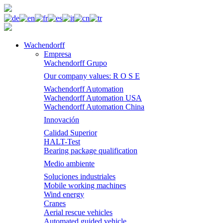
Wachendorff
Empresa
Wachendorff Grupo
Our company values: R O S E
Wachendorff Automation
Wachendorff Automation USA
Wachendorff Automation China
Innovación
Calidad Superior
HALT-Test
Bearing package qualification
Medio ambiente
Soluciones industriales
Mobile working machines
Wind energy
Cranes
Aerial rescue vehicles
Automated guided vehicle