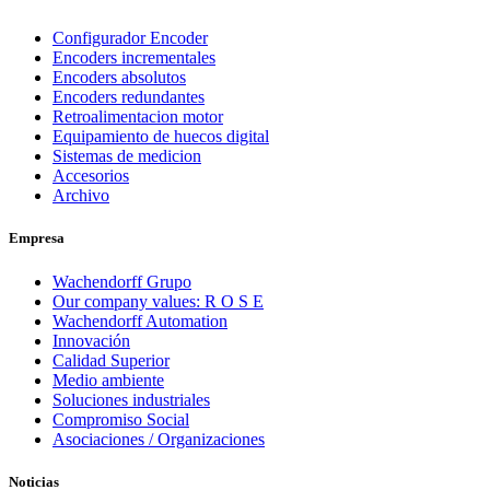
Configurador Encoder
Encoders incrementales
Encoders absolutos
Encoders redundantes
Retroalimentacion motor
Equipamiento de huecos digital
Sistemas de medicion
Accesorios
Archivo
Empresa
Wachendorff Grupo
Our company values: R O S E
Wachendorff Automation
Innovación
Calidad Superior
Medio ambiente
Soluciones industriales
Compromiso Social
Asociaciones / Organizaciones
Noticias