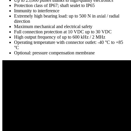
Up to 25,000 pulses thanks to high-quality electronics
Protection class of IP67; shaft sealet to IP65
Immunity to interference
Extremely high bearing load: up to 500 N in axial / radial
direction
Maximum mechanical and electrical safety
Full connection protection at 10 VDC up to 30 VDC
High output frequency of up to 600 kHz / 2 MHz
Operating temperature with connector outlet: -40 °C to +85
°C
Optional: pressure compensation membrane