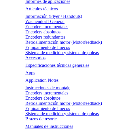
Informes de aplicaciones
Artículos técnicos
Información (Flyer / Handouts)
Wachendorff General
Encoders incrementales
Encoders absolutos
Encoders redundantes
Retroalimentación motor (Motorfeedback)
Equipamiento de huecos
Sistema de medición y sistema de poleas
Accesorios
Especificaciones técnicas generales
Apps
Application Notes
Instrucciones de montaje
Encoders incrementales
Encoders absolutos
Retroalimentación motor (Motorfeedback)
Equipamiento de huecos
Sistema de medición y sistema de poleas
Brazos de resorte
Manuales de instrucciones