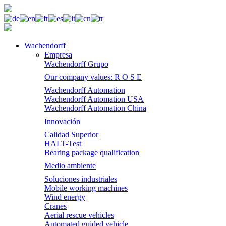
Wachendorff
Empresa
Wachendorff Grupo
Our company values: R O S E
Wachendorff Automation
Wachendorff Automation USA
Wachendorff Automation China
Innovación
Calidad Superior
HALT-Test
Bearing package qualification
Medio ambiente
Soluciones industriales
Mobile working machines
Wind energy
Cranes
Aerial rescue vehicles
Automated guided vehicle