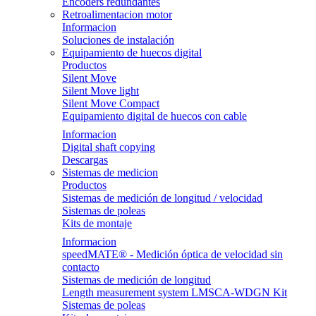
Encoders redundantes
Retroalimentacion motor
Informacion
Soluciones de instalación
Equipamiento de huecos digital
Productos
Silent Move
Silent Move light
Silent Move Compact
Equipamiento digital de huecos con cable
Informacion
Digital shaft copying
Descargas
Sistemas de medicion
Productos
Sistemas de medición de longitud / velocidad
Sistemas de poleas
Kits de montaje
Informacion
speedMATE® - Medición óptica de velocidad sin
contacto
Sistemas de medición de longitud
Length measurement system LMSCA-WDGN Kit
Sistemas de poleas