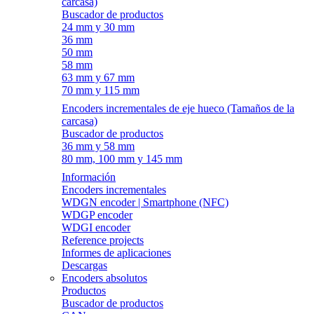
carcasa)
Buscador de productos
24 mm y 30 mm
36 mm
50 mm
58 mm
63 mm y 67 mm
70 mm y 115 mm
Encoders incrementales de eje hueco (Tamaños de la
carcasa)
Buscador de productos
36 mm y 58 mm
80 mm, 100 mm y 145 mm
Información
Encoders incrementales
WDGN encoder | Smartphone (NFC)
WDGP encoder
WDGI encoder
Reference projects
Informes de aplicaciones
Descargas
Encoders absolutos
Productos
Buscador de productos