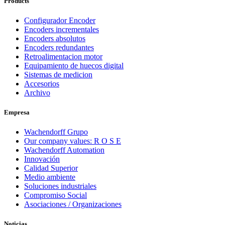
Products
Configurador Encoder
Encoders incrementales
Encoders absolutos
Encoders redundantes
Retroalimentacion motor
Equipamiento de huecos digital
Sistemas de medicion
Accesorios
Archivo
Empresa
Wachendorff Grupo
Our company values: R O S E
Wachendorff Automation
Innovación
Calidad Superior
Medio ambiente
Soluciones industriales
Compromiso Social
Asociaciones / Organizaciones
Noticias