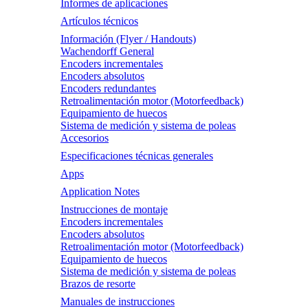
Informes de aplicaciones
Artículos técnicos
Información (Flyer / Handouts)
Wachendorff General
Encoders incrementales
Encoders absolutos
Encoders redundantes
Retroalimentación motor (Motorfeedback)
Equipamiento de huecos
Sistema de medición y sistema de poleas
Accesorios
Especificaciones técnicas generales
Apps
Application Notes
Instrucciones de montaje
Encoders incrementales
Encoders absolutos
Retroalimentación motor (Motorfeedback)
Equipamiento de huecos
Sistema de medición y sistema de poleas
Brazos de resorte
Manuales de instrucciones