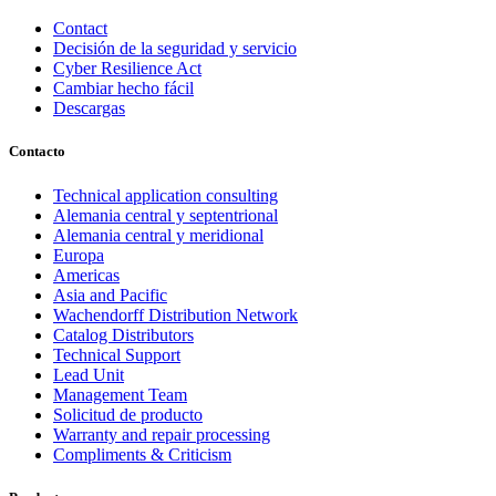
Contact
Decisión de la seguridad y servicio
Cyber Resilience Act
Cambiar hecho fácil
Descargas
Contacto
Technical application consulting
Alemania central y septentrional
Alemania central y meridional
Europa
Americas
Asia and Pacific
Wachendorff Distribution Network
Catalog Distributors
Technical Support
Lead Unit
Management Team
Solicitud de producto
Warranty and repair processing
Compliments & Criticism