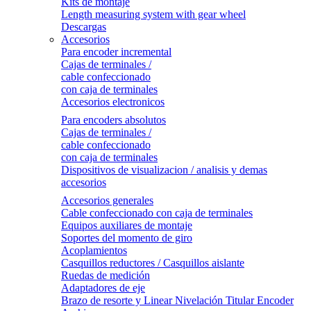
Kits de montaje
Length measuring system with gear wheel
Descargas
Accesorios
Para encoder incremental
Cajas de terminales /
cable confeccionado
con caja de terminales
Accesorios electronicos
Para encoders absolutos
Cajas de terminales /
cable confeccionado
con caja de terminales
Dispositivos de visualizacion / analisis y demas
accesorios
Accesorios generales
Cable confeccionado con caja de terminales
Equipos auxiliares de montaje
Soportes del momento de giro
Acoplamientos
Casquillos reductores / Casquillos aislante
Ruedas de medición
Adaptadores de eje
Brazo de resorte y Linear Nivelación Titular Encoder