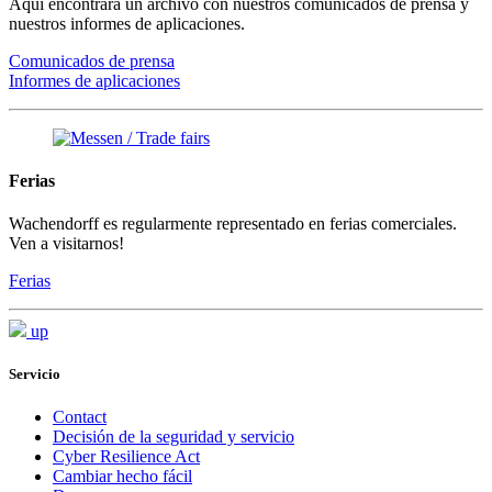
Aquí encontrará un archivo con nuestros comunicados de prensa y
nuestros informes de aplicaciones.
Comunicados de prensa
Informes de aplicaciones
Ferias
Wachendorff es regularmente representado en ferias comerciales.
Ven a visitarnos!
Ferias
up
Servicio
Contact
Decisión de la seguridad y servicio
Cyber Resilience Act
Cambiar hecho fácil