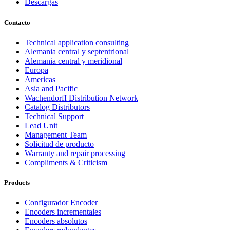
Descargas
Contacto
Technical application consulting
Alemania central y septentrional
Alemania central y meridional
Europa
Americas
Asia and Pacific
Wachendorff Distribution Network
Catalog Distributors
Technical Support
Lead Unit
Management Team
Solicitud de producto
Warranty and repair processing
Compliments & Criticism
Products
Configurador Encoder
Encoders incrementales
Encoders absolutos