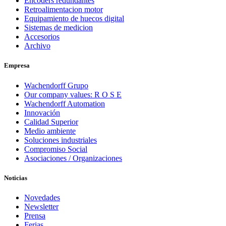
Encoders redundantes
Retroalimentacion motor
Equipamiento de huecos digital
Sistemas de medicion
Accesorios
Archivo
Empresa
Wachendorff Grupo
Our company values: R O S E
Wachendorff Automation
Innovación
Calidad Superior
Medio ambiente
Soluciones industriales
Compromiso Social
Asociaciones / Organizaciones
Noticias
Novedades
Newsletter
Prensa
Ferias