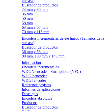
carcasa)
Buscador de productos
24 mm y 30 mm
36 mm
50 mm
58 mm
63 mm y 67 mm
70 mm y 115 mm
Encoders incrementales de eje hueco (Tamaños de la
carcasa)
Buscador de productos
36 mm y 58 mm
80 mm, 100 mm y 145 mm
Información
Encoders incrementales
WDGN encoder | Smartphone (NFC)
WDGP encoder
WDGI encoder
Reference projects
Informes de aplicaciones
Descargas
Encoders absolutos
Productos
Buscador de productos