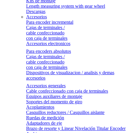
Kits de montaje
Length measuring system with gear wheel
Descargas
Accesorios
Para encoder incremental
Cajas de terminales /
cable confeccionado
con caja de terminales
Accesorios electronicos
Para encoders absolutos
Cajas de terminales /
cable confeccionado
con caja de terminales
Dispositivos de visualizacion / analisis y demas
accesorios
Accesorios generales
Cable confeccionado con caja de terminales
Equipos auxiliares de montaje
Soportes del momento de giro
Acoplamientos
Casquillos reductores / Casquillos aislante
Ruedas de medición
Adaptadores de eje
Brazo de resorte y Linear Nivelación Titular Encoder