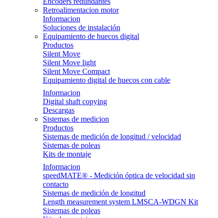
Encoders redundantes
Retroalimentacion motor
Informacion
Soluciones de instalación
Equipamiento de huecos digital
Productos
Silent Move
Silent Move light
Silent Move Compact
Equipamiento digital de huecos con cable
Informacion
Digital shaft copying
Descargas
Sistemas de medicion
Productos
Sistemas de medición de longitud / velocidad
Sistemas de poleas
Kits de montaje
Informacion
speedMATE® - Medición óptica de velocidad sin
contacto
Sistemas de medición de longitud
Length measurement system LMSCA-WDGN Kit
Sistemas de poleas