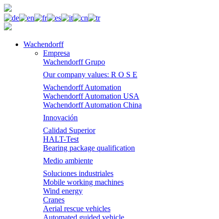
Wachendorff
Empresa
Wachendorff Grupo
Our company values: R O S E
Wachendorff Automation
Wachendorff Automation USA
Wachendorff Automation China
Innovación
Calidad Superior
HALT-Test
Bearing package qualification
Medio ambiente
Soluciones industriales
Mobile working machines
Wind energy
Cranes
Aerial rescue vehicles
Automated guided vehicle