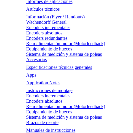
Informes de aplicaciones
Artículos técnicos
Información (Flyer / Handouts)
Wachendorff General
Encoders incrementales
Encoders absolutos
Encoders redundantes
Retroalimentación motor (Motorfeedback)
Equipamiento de huecos
Sistema de medición y sistema de poleas
Accesorios
Especificaciones técnicas generales
Apps
Application Notes
Instrucciones de montaje
Encoders incrementales
Encoders absolutos
Retroalimentación motor (Motorfeedback)
Equipamiento de huecos
Sistema de medición y sistema de poleas
Brazos de resorte
Manuales de instrucciones