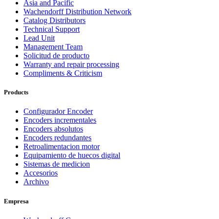
Asia and Pacific
Wachendorff Distribution Network
Catalog Distributors
Technical Support
Lead Unit
Management Team
Solicitud de producto
Warranty and repair processing
Compliments & Criticism
Products
Configurador Encoder
Encoders incrementales
Encoders absolutos
Encoders redundantes
Retroalimentacion motor
Equipamiento de huecos digital
Sistemas de medicion
Accesorios
Archivo
Empresa