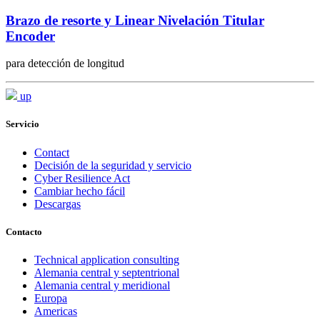
Brazo de resorte y Linear Nivelación Titular
Encoder
para detección de longitud
up
Servicio
Contact
Decisión de la seguridad y servicio
Cyber Resilience Act
Cambiar hecho fácil
Descargas
Contacto
Technical application consulting
Alemania central y septentrional
Alemania central y meridional
Europa
Americas