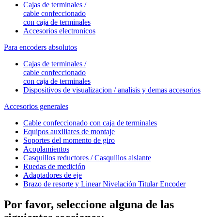
Cajas de terminales /
cable confeccionado
con caja de terminales
Accesorios electronicos
Para encoders absolutos
Cajas de terminales /
cable confeccionado
con caja de terminales
Dispositivos de visualizacion / analisis y demas accesorios
Accesorios generales
Cable confeccionado con caja de terminales
Equipos auxiliares de montaje
Soportes del momento de giro
Acoplamientos
Casquillos reductores / Casquillos aislante
Ruedas de medición
Adaptadores de eje
Brazo de resorte y Linear Nivelación Titular Encoder
Por favor, seleccione alguna de las