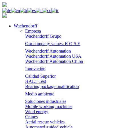
Wachendorff
Empresa
Wachendorff Grupo
Our company values: R O S E
Wachendorff Automation
Wachendorff Automation USA
Wachendorff Automation China
Innovación
Calidad Superior
HALT-Test
Bearing package qualification
Medio ambiente
Soluciones industriales
Mobile working machines
Wind energy
Cranes
Aerial rescue vehicles
Automated guided vehicle