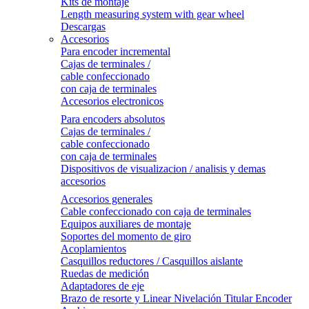
Kits de montaje
Length measuring system with gear wheel
Descargas
Accesorios
Para encoder incremental
Cajas de terminales /
cable confeccionado
con caja de terminales
Accesorios electronicos
Para encoders absolutos
Cajas de terminales /
cable confeccionado
con caja de terminales
Dispositivos de visualizacion / analisis y demas
accesorios
Accesorios generales
Cable confeccionado con caja de terminales
Equipos auxiliares de montaje
Soportes del momento de giro
Acoplamientos
Casquillos reductores / Casquillos aislante
Ruedas de medición
Adaptadores de eje
Brazo de resorte y Linear Nivelación Titular Encoder