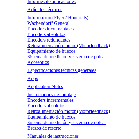
Informes de aplicaciones
Artículos técnicos
Información (Flyer / Handouts)
Wachendorff General
Encoders incrementales
Encoders absolutos
Encoders redundantes
Retroalimentación motor (Motorfeedback)
Equipamiento de huecos
Sistema de medición y sistema de poleas
Accesorios
Especificaciones técnicas generales
Apps
Application Notes
Instrucciones de montaje
Encoders incrementales
Encoders absolutos
Retroalimentación motor (Motorfeedback)
Equipamiento de huecos
Sistema de medición y sistema de poleas
Brazos de resorte
Manuales de instrucciones