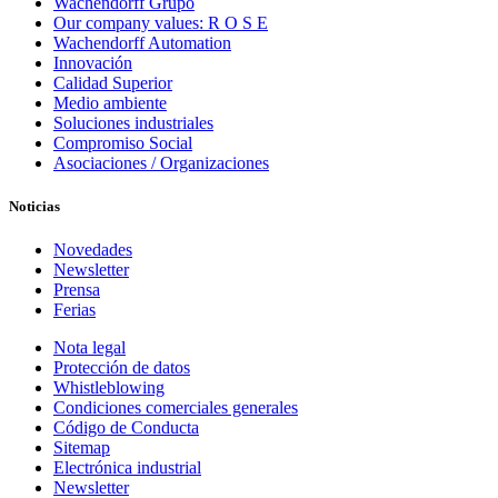
Wachendorff Grupo
Our company values: R O S E
Wachendorff Automation
Innovación
Calidad Superior
Medio ambiente
Soluciones industriales
Compromiso Social
Asociaciones / Organizaciones
Noticias
Novedades
Newsletter
Prensa
Ferias
Nota legal
Protección de datos
Whistleblowing
Condiciones comerciales generales
Código de Conducta
Sitemap
Electrónica industrial
Newsletter