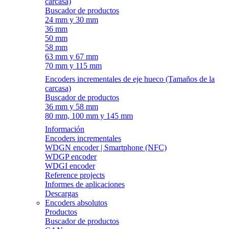
carcasa)
Buscador de productos
24 mm y 30 mm
36 mm
50 mm
58 mm
63 mm y 67 mm
70 mm y 115 mm
Encoders incrementales de eje hueco (Tamaños de la
carcasa)
Buscador de productos
36 mm y 58 mm
80 mm, 100 mm y 145 mm
Información
Encoders incrementales
WDGN encoder | Smartphone (NFC)
WDGP encoder
WDGI encoder
Reference projects
Informes de aplicaciones
Descargas
Encoders absolutos
Productos
Buscador de productos