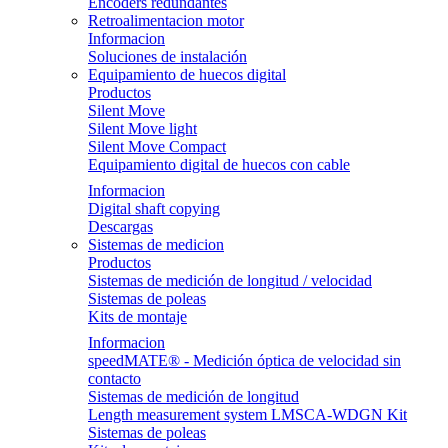
Encoders redundantes
Retroalimentacion motor
Informacion
Soluciones de instalación
Equipamiento de huecos digital
Productos
Silent Move
Silent Move light
Silent Move Compact
Equipamiento digital de huecos con cable
Informacion
Digital shaft copying
Descargas
Sistemas de medicion
Productos
Sistemas de medición de longitud / velocidad
Sistemas de poleas
Kits de montaje
Informacion
speedMATE® - Medición óptica de velocidad sin
contacto
Sistemas de medición de longitud
Length measurement system LMSCA-WDGN Kit
Sistemas de poleas