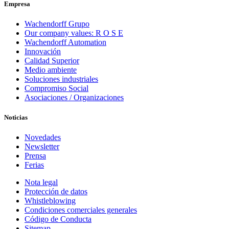
Empresa
Wachendorff Grupo
Our company values: R O S E
Wachendorff Automation
Innovación
Calidad Superior
Medio ambiente
Soluciones industriales
Compromiso Social
Asociaciones / Organizaciones
Noticias
Novedades
Newsletter
Prensa
Ferias
Nota legal
Protección de datos
Whistleblowing
Condiciones comerciales generales
Código de Conducta
Sitemap