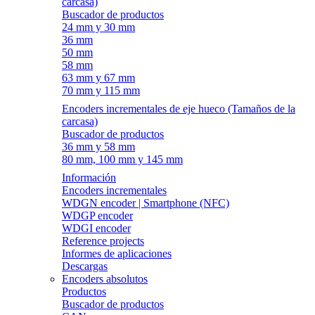
carcasa)
Buscador de productos
24 mm y 30 mm
36 mm
50 mm
58 mm
63 mm y 67 mm
70 mm y 115 mm
Encoders incrementales de eje hueco (Tamaños de la
carcasa)
Buscador de productos
36 mm y 58 mm
80 mm, 100 mm y 145 mm
Información
Encoders incrementales
WDGN encoder | Smartphone (NFC)
WDGP encoder
WDGI encoder
Reference projects
Informes de aplicaciones
Descargas
Encoders absolutos
Productos
Buscador de productos