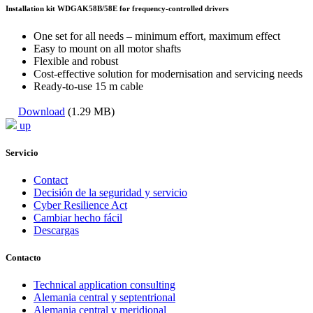
Installation kit WDGAK58B/58E for frequency-controlled drivers
One set for all needs – minimum effort, maximum effect
Easy to mount on all motor shafts
Flexible and robust
Cost-effective solution for modernisation and servicing needs
Ready-to-use 15 m cable
Download
(1.29 MB)
up
Servicio
Contact
Decisión de la seguridad y servicio
Cyber Resilience Act
Cambiar hecho fácil
Descargas
Contacto
Technical application consulting
Alemania central y septentrional
Alemania central y meridional