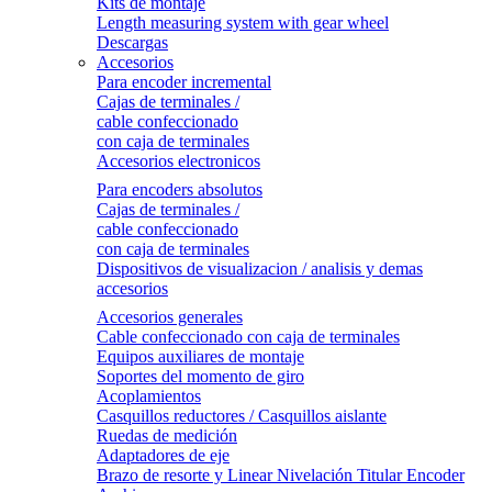
Kits de montaje
Length measuring system with gear wheel
Descargas
Accesorios
Para encoder incremental
Cajas de terminales /
cable confeccionado
con caja de terminales
Accesorios electronicos
Para encoders absolutos
Cajas de terminales /
cable confeccionado
con caja de terminales
Dispositivos de visualizacion / analisis y demas
accesorios
Accesorios generales
Cable confeccionado con caja de terminales
Equipos auxiliares de montaje
Soportes del momento de giro
Acoplamientos
Casquillos reductores / Casquillos aislante
Ruedas de medición
Adaptadores de eje
Brazo de resorte y Linear Nivelación Titular Encoder