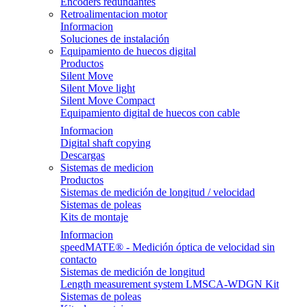
Encoders redundantes
Retroalimentacion motor
Informacion
Soluciones de instalación
Equipamiento de huecos digital
Productos
Silent Move
Silent Move light
Silent Move Compact
Equipamiento digital de huecos con cable
Informacion
Digital shaft copying
Descargas
Sistemas de medicion
Productos
Sistemas de medición de longitud / velocidad
Sistemas de poleas
Kits de montaje
Informacion
speedMATE® - Medición óptica de velocidad sin
contacto
Sistemas de medición de longitud
Length measurement system LMSCA-WDGN Kit
Sistemas de poleas