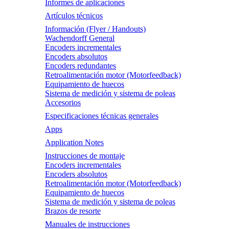
Informes de aplicaciones
Artículos técnicos
Información (Flyer / Handouts)
Wachendorff General
Encoders incrementales
Encoders absolutos
Encoders redundantes
Retroalimentación motor (Motorfeedback)
Equipamiento de huecos
Sistema de medición y sistema de poleas
Accesorios
Especificaciones técnicas generales
Apps
Application Notes
Instrucciones de montaje
Encoders incrementales
Encoders absolutos
Retroalimentación motor (Motorfeedback)
Equipamiento de huecos
Sistema de medición y sistema de poleas
Brazos de resorte
Manuales de instrucciones