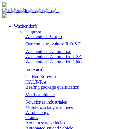
Wachendorff
Empresa
Wachendorff Grupo
Our company values: R O S E
Wachendorff Automation
Wachendorff Automation USA
Wachendorff Automation China
Innovación
Calidad Superior
HALT-Test
Bearing package qualification
Medio ambiente
Soluciones industriales
Mobile working machines
Wind energy
Cranes
Aerial rescue vehicles
Automated guided vehicle