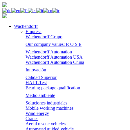
Wachendorff
Empresa
Wachendorff Grupo
Our company values: R O S E
Wachendorff Automation
Wachendorff Automation USA
Wachendorff Automation China
Innovación
Calidad Superior
HALT-Test
Bearing package qualification
Medio ambiente
Soluciones industriales
Mobile working machines
Wind energy
Cranes
Aerial rescue vehicles
Automated guided vehicle