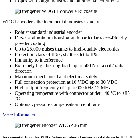
Copes with tough industry and automotive conditions
WDGI encoder - the incremental industry standard
Robust standard industrial encoder
Die-cast aluminium housing with particularly eco-friendly
powder coating
Up to 25,000 pulses thanks to high-quality electronics
Protection class of IP67; shaft sealet to IP65
Immunity to interference
Extremely high bearing load: up to 500 N in axial / radial
direction
Maximum mechanical and electrical safety
Full connection protection at 10 VDC up to 30 VDC
High output frequency of up to 600 kHz / 2 MHz
Operating temperature with connector outlet: -40 °C to +85
°C
Optional: pressure compensation membrane
More information
Incremental Encoder WDGP - Any number of pulses available up to 16,384