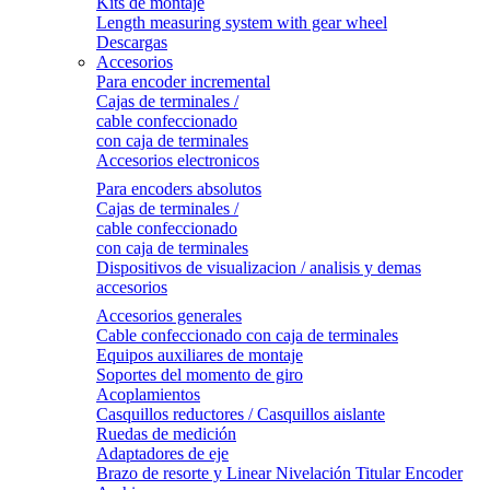
Kits de montaje
Length measuring system with gear wheel
Descargas
Accesorios
Para encoder incremental
Cajas de terminales /
cable confeccionado
con caja de terminales
Accesorios electronicos
Para encoders absolutos
Cajas de terminales /
cable confeccionado
con caja de terminales
Dispositivos de visualizacion / analisis y demas
accesorios
Accesorios generales
Cable confeccionado con caja de terminales
Equipos auxiliares de montaje
Soportes del momento de giro
Acoplamientos
Casquillos reductores / Casquillos aislante
Ruedas de medición
Adaptadores de eje
Brazo de resorte y Linear Nivelación Titular Encoder