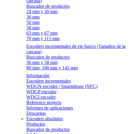
carcasa)
Buscador de productos
24 mm y 30 mm
36 mm
50 mm
58 mm
63 mm y 67 mm
70 mm y 115 mm
Encoders incrementales de eje hueco (Tamaños de la
carcasa)
Buscador de productos
36 mm y 58 mm
80 mm, 100 mm y 145 mm
Información
Encoders incrementales
WDGN encoder | Smartphone (NFC)
WDGP encoder
WDGI encoder
Reference projects
Informes de aplicaciones
Descargas
Encoders absolutos
Productos
Buscador de productos