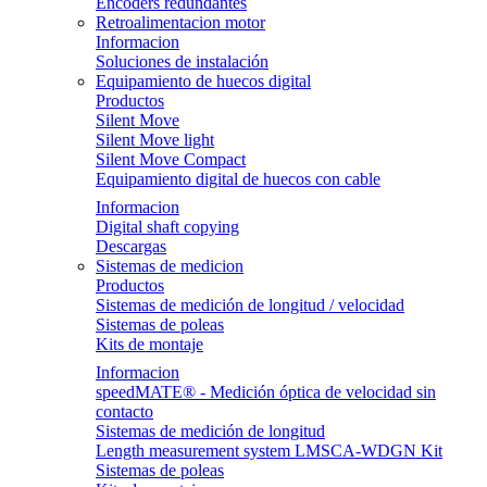
Encoders redundantes
Retroalimentacion motor
Informacion
Soluciones de instalación
Equipamiento de huecos digital
Productos
Silent Move
Silent Move light
Silent Move Compact
Equipamiento digital de huecos con cable
Informacion
Digital shaft copying
Descargas
Sistemas de medicion
Productos
Sistemas de medición de longitud / velocidad
Sistemas de poleas
Kits de montaje
Informacion
speedMATE® - Medición óptica de velocidad sin
contacto
Sistemas de medición de longitud
Length measurement system LMSCA-WDGN Kit
Sistemas de poleas