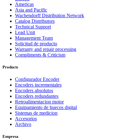
Americas
Asia and Pacific
Wachendorff Distribution Network
Catalog Distributors
Technical Support
Lead Unit
Management Team
Solicitud de producto
Warranty and repair processing
Compliments & Criticism
Products
Configurador Encoder
Encoders incrementales
Encoders absolutos
Encoders redundantes
Retroalimentacion motor
Equipamiento de huecos digital
Sistemas de medicion
Accesorios
Archivo
Empresa