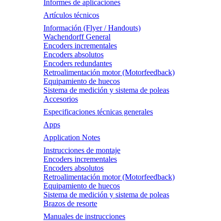
Informes de aplicaciones
Artículos técnicos
Información (Flyer / Handouts)
Wachendorff General
Encoders incrementales
Encoders absolutos
Encoders redundantes
Retroalimentación motor (Motorfeedback)
Equipamiento de huecos
Sistema de medición y sistema de poleas
Accesorios
Especificaciones técnicas generales
Apps
Application Notes
Instrucciones de montaje
Encoders incrementales
Encoders absolutos
Retroalimentación motor (Motorfeedback)
Equipamiento de huecos
Sistema de medición y sistema de poleas
Brazos de resorte
Manuales de instrucciones