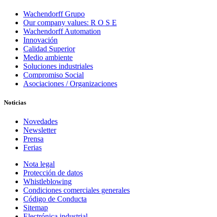
Wachendorff Grupo
Our company values: R O S E
Wachendorff Automation
Innovación
Calidad Superior
Medio ambiente
Soluciones industriales
Compromiso Social
Asociaciones / Organizaciones
Noticias
Novedades
Newsletter
Prensa
Ferias
Nota legal
Protección de datos
Whistleblowing
Condiciones comerciales generales
Código de Conducta
Sitemap
Electrónica industrial