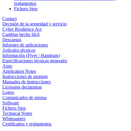
reglamentos
Fichero Step
Contact
Decisión de la seguridad y servicio
Cyber Resilience Act
Cambiar hecho fácil
Descargas
Informes de aplicaciones
Artículos técnicos
Información (Flyer / Handouts)
Especificaciones técnicas generales
Apps
Application Notes
Instrucciones de montaje
Manuales de instrucciones
Licensing declaration
Logos
Comunicados de prensa
Software
Fichero Step
Technical Notes
Whitepapers
Certificados y reglamentos