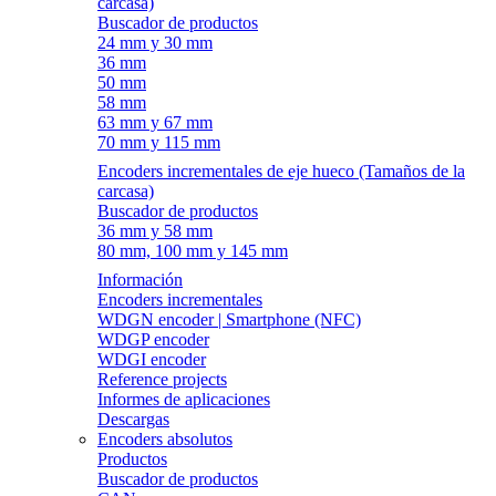
carcasa)
Buscador de productos
24 mm y 30 mm
36 mm
50 mm
58 mm
63 mm y 67 mm
70 mm y 115 mm
Encoders incrementales de eje hueco (Tamaños de la
carcasa)
Buscador de productos
36 mm y 58 mm
80 mm, 100 mm y 145 mm
Información
Encoders incrementales
WDGN encoder | Smartphone (NFC)
WDGP encoder
WDGI encoder
Reference projects
Informes de aplicaciones
Descargas
Encoders absolutos
Productos
Buscador de productos