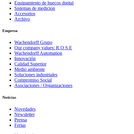
Equipamiento de huecos digital
Sistemas de medicion
Accesorios
Archivo
Empresa
Wachendorff Grupo
Our company values: R O S E
Wachendorff Automation
Innovación
Calidad Superior
Medio ambiente
Soluciones industriales
Compromiso Social
Asociaciones / Organizaciones
Noticias
Novedades
Newsletter
Prensa
Ferias