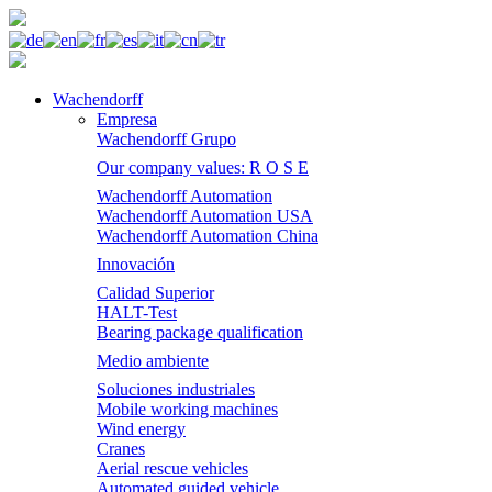
Wachendorff
Empresa
Wachendorff Grupo
Our company values: R O S E
Wachendorff Automation
Wachendorff Automation USA
Wachendorff Automation China
Innovación
Calidad Superior
HALT-Test
Bearing package qualification
Medio ambiente
Soluciones industriales
Mobile working machines
Wind energy
Cranes
Aerial rescue vehicles
Automated guided vehicle