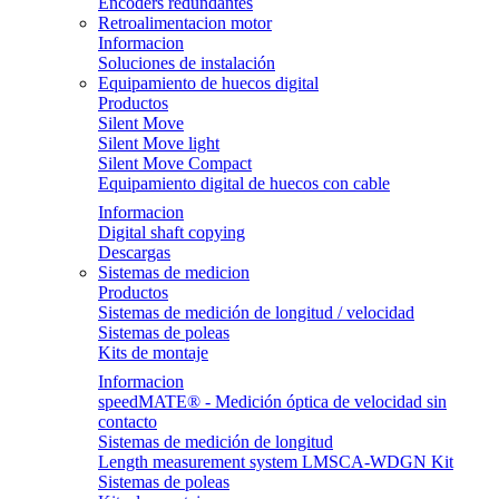
Encoders redundantes
Retroalimentacion motor
Informacion
Soluciones de instalación
Equipamiento de huecos digital
Productos
Silent Move
Silent Move light
Silent Move Compact
Equipamiento digital de huecos con cable
Informacion
Digital shaft copying
Descargas
Sistemas de medicion
Productos
Sistemas de medición de longitud / velocidad
Sistemas de poleas
Kits de montaje
Informacion
speedMATE® - Medición óptica de velocidad sin
contacto
Sistemas de medición de longitud
Length measurement system LMSCA-WDGN Kit
Sistemas de poleas