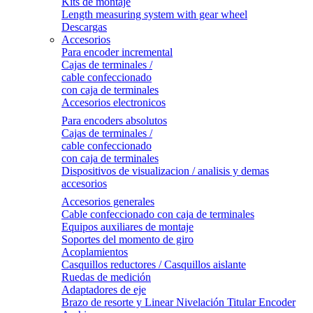
Kits de montaje
Length measuring system with gear wheel
Descargas
Accesorios
Para encoder incremental
Cajas de terminales /
cable confeccionado
con caja de terminales
Accesorios electronicos
Para encoders absolutos
Cajas de terminales /
cable confeccionado
con caja de terminales
Dispositivos de visualizacion / analisis y demas
accesorios
Accesorios generales
Cable confeccionado con caja de terminales
Equipos auxiliares de montaje
Soportes del momento de giro
Acoplamientos
Casquillos reductores / Casquillos aislante
Ruedas de medición
Adaptadores de eje
Brazo de resorte y Linear Nivelación Titular Encoder