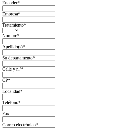
Encoder
*
Empresa
*
Tratamiento
*
Nombre
*
Apellido(s)
*
Su departamento
*
Calle y n.º
*
CP
*
Localidad
*
Teléfono
*
Fax
Correo electrónico
*