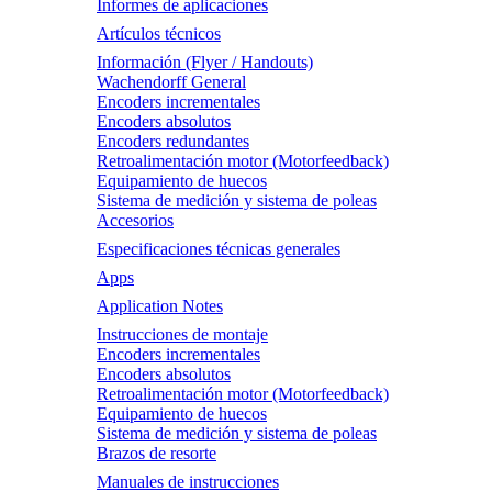
Informes de aplicaciones
Artículos técnicos
Información (Flyer / Handouts)
Wachendorff General
Encoders incrementales
Encoders absolutos
Encoders redundantes
Retroalimentación motor (Motorfeedback)
Equipamiento de huecos
Sistema de medición y sistema de poleas
Accesorios
Especificaciones técnicas generales
Apps
Application Notes
Instrucciones de montaje
Encoders incrementales
Encoders absolutos
Retroalimentación motor (Motorfeedback)
Equipamiento de huecos
Sistema de medición y sistema de poleas
Brazos de resorte
Manuales de instrucciones