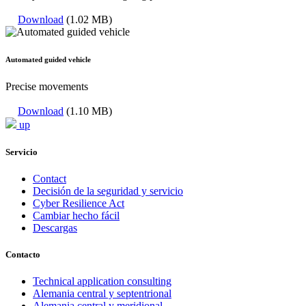
Download
(1.02 MB)
Automated guided vehicle
Precise movements
Download
(1.10 MB)
up
Servicio
Contact
Decisión de la seguridad y servicio
Cyber Resilience Act
Cambiar hecho fácil
Descargas
Contacto
Technical application consulting
Alemania central y septentrional
Alemania central y meridional