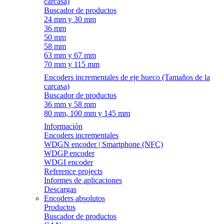
carcasa)
Buscador de productos
24 mm y 30 mm
36 mm
50 mm
58 mm
63 mm y 67 mm
70 mm y 115 mm
Encoders incrementales de eje hueco (Tamaños de la
carcasa)
Buscador de productos
36 mm y 58 mm
80 mm, 100 mm y 145 mm
Información
Encoders incrementales
WDGN encoder | Smartphone (NFC)
WDGP encoder
WDGI encoder
Reference projects
Informes de aplicaciones
Descargas
Encoders absolutos
Productos
Buscador de productos