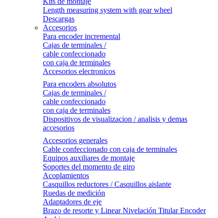
Kits de montaje
Length measuring system with gear wheel
Descargas
Accesorios
Para encoder incremental
Cajas de terminales /
cable confeccionado
con caja de terminales
Accesorios electronicos
Para encoders absolutos
Cajas de terminales /
cable confeccionado
con caja de terminales
Dispositivos de visualizacion / analisis y demas
accesorios
Accesorios generales
Cable confeccionado con caja de terminales
Equipos auxiliares de montaje
Soportes del momento de giro
Acoplamientos
Casquillos reductores / Casquillos aislante
Ruedas de medición
Adaptadores de eje
Brazo de resorte y Linear Nivelación Titular Encoder