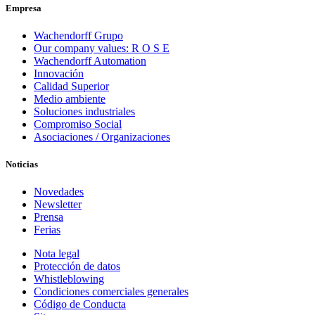
Empresa
Wachendorff Grupo
Our company values: R O S E
Wachendorff Automation
Innovación
Calidad Superior
Medio ambiente
Soluciones industriales
Compromiso Social
Asociaciones / Organizaciones
Noticias
Novedades
Newsletter
Prensa
Ferias
Nota legal
Protección de datos
Whistleblowing
Condiciones comerciales generales
Código de Conducta