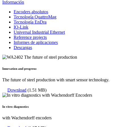
Información
Encoders absolutos
Tecnología QuattroMag
Tecnología EnDra
IO-Link
Universal Industrial Ethernet
Reference projects
Informes de aplicaciones
Descargas
Innovation and progress:
The future of steel production with smart sensor technology.
Download
(1.51 MB)
In vitro diagnostics
with Wachendorff encoders