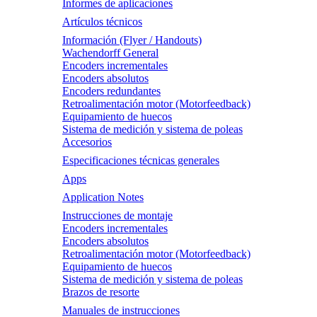
Informes de aplicaciones
Artículos técnicos
Información (Flyer / Handouts)
Wachendorff General
Encoders incrementales
Encoders absolutos
Encoders redundantes
Retroalimentación motor (Motorfeedback)
Equipamiento de huecos
Sistema de medición y sistema de poleas
Accesorios
Especificaciones técnicas generales
Apps
Application Notes
Instrucciones de montaje
Encoders incrementales
Encoders absolutos
Retroalimentación motor (Motorfeedback)
Equipamiento de huecos
Sistema de medición y sistema de poleas
Brazos de resorte
Manuales de instrucciones