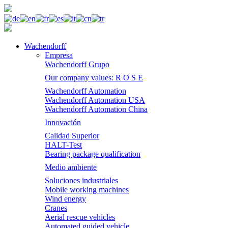
Wachendorff
Empresa
Wachendorff Grupo
Our company values: R O S E
Wachendorff Automation
Wachendorff Automation USA
Wachendorff Automation China
Innovación
Calidad Superior
HALT-Test
Bearing package qualification
Medio ambiente
Soluciones industriales
Mobile working machines
Wind energy
Cranes
Aerial rescue vehicles
Automated guided vehicle