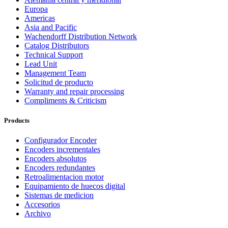
Europa
Americas
Asia and Pacific
Wachendorff Distribution Network
Catalog Distributors
Technical Support
Lead Unit
Management Team
Solicitud de producto
Warranty and repair processing
Compliments & Criticism
Products
Configurador Encoder
Encoders incrementales
Encoders absolutos
Encoders redundantes
Retroalimentacion motor
Equipamiento de huecos digital
Sistemas de medicion
Accesorios
Archivo