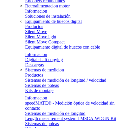
Encoders redundantes
Retroalimentacion motor
Informacion
Soluciones de instalación
Equipamiento de huecos digital
Productos
Silent Move
Silent Move light
Silent Move Compact
Equipamiento digital de huecos con cable
Informacion
Digital shaft copying
Descargas
Sistemas de medicion
Productos
Sistemas de medición de longitud / velocidad
Sistemas de poleas
Kits de montaje
Informacion
speedMATE® - Medición óptica de velocidad sin
contacto
Sistemas de medición de longitud
Length measurement system LMSCA-WDGN Kit
Sistemas de poleas