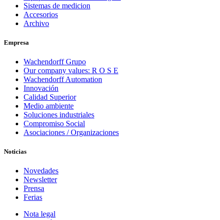
Sistemas de medicion
Accesorios
Archivo
Empresa
Wachendorff Grupo
Our company values: R O S E
Wachendorff Automation
Innovación
Calidad Superior
Medio ambiente
Soluciones industriales
Compromiso Social
Asociaciones / Organizaciones
Noticias
Novedades
Newsletter
Prensa
Ferias
Nota legal