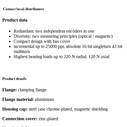
Contact local distributors
Product data
Redundant: two independent encoders in one
Diversity: two measuring principles (optical / magnetic)
Compact design with bus cover
incremental up to 25000 ppr, absolute 16 bit singleturn 43 bit
multiturn
Highest bearing loads up to 220 N radial, 120 N axial
Product details
Flange:
clamping flange
Flange material:
aluminium
Housing cap:
steel case chrome-plated, magnetic shielding
Connection cover:
zinc-plated