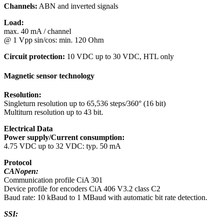
Channels:
ABN and inverted signals
Load:
max. 40 mA / channel
@ 1 Vpp sin/cos: min. 120 Ohm
Circuit protection:
10 VDC up to 30 VDC, HTL only
Magnetic sensor technology
Resolution:
Singleturn resolution up to 65,536 steps/360° (16 bit)
Multiturn resolution up to 43 bit.
Electrical Data
Power supply/Current consumption:
4.75 VDC up to 32 VDC: typ. 50 mA
Protocol
CANopen:
Communication profile CiA 301
Device profile for encoders CiA 406 V3.2 class C2
Baud rate: 10 kBaud to 1 MBaud with automatic bit rate detection.
SSI: