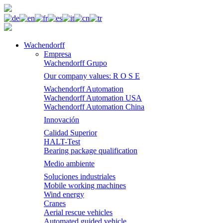
Wachendorff
Empresa
Wachendorff Grupo
Our company values: R O S E
Wachendorff Automation
Wachendorff Automation USA
Wachendorff Automation China
Innovación
Calidad Superior
HALT-Test
Bearing package qualification
Medio ambiente
Soluciones industriales
Mobile working machines
Wind energy
Cranes
Aerial rescue vehicles
Automated guided vehicle