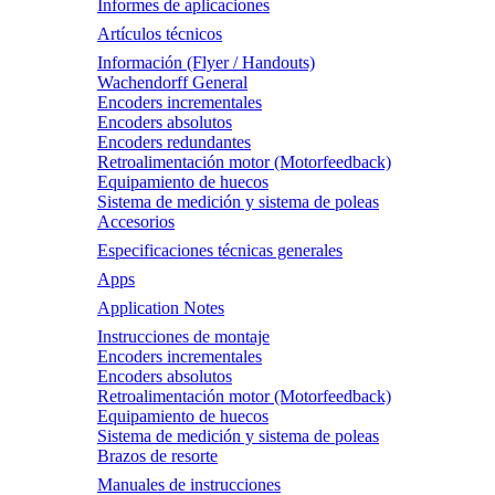
Informes de aplicaciones
Artículos técnicos
Información (Flyer / Handouts)
Wachendorff General
Encoders incrementales
Encoders absolutos
Encoders redundantes
Retroalimentación motor (Motorfeedback)
Equipamiento de huecos
Sistema de medición y sistema de poleas
Accesorios
Especificaciones técnicas generales
Apps
Application Notes
Instrucciones de montaje
Encoders incrementales
Encoders absolutos
Retroalimentación motor (Motorfeedback)
Equipamiento de huecos
Sistema de medición y sistema de poleas
Brazos de resorte
Manuales de instrucciones