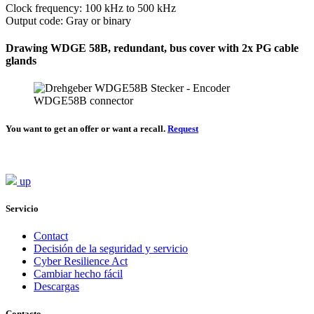
Clock frequency: 100 kHz to 500 kHz
Output code: Gray or binary
Drawing WDGE 58B, redundant, bus cover with 2x PG cable
glands
You want to get an offer or want a recall.
Request
up
Servicio
Contact
Decisión de la seguridad y servicio
Cyber Resilience Act
Cambiar hecho fácil
Descargas
Contacto