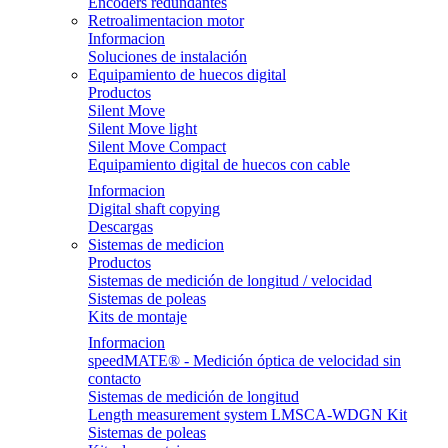
Encoders redundantes
Retroalimentacion motor
Informacion
Soluciones de instalación
Equipamiento de huecos digital
Productos
Silent Move
Silent Move light
Silent Move Compact
Equipamiento digital de huecos con cable
Informacion
Digital shaft copying
Descargas
Sistemas de medicion
Productos
Sistemas de medición de longitud / velocidad
Sistemas de poleas
Kits de montaje
Informacion
speedMATE® - Medición óptica de velocidad sin
contacto
Sistemas de medición de longitud
Length measurement system LMSCA-WDGN Kit
Sistemas de poleas