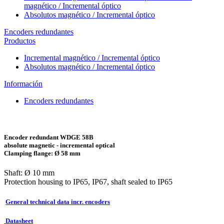
magnético / Incremental óptico
Absolutos magnético / Incremental óptico
Encoders redundantes
Productos
Incremental magnético / Incremental óptico
Absolutos magnético / Incremental óptico
Información
Encoders redundantes
Encoder redundant WDGE 58B
absolute magnetic - incremental optical
Clamping flange: Ø 58 mm
Shaft: Ø 10 mm
Protection housing to IP65, IP67, shaft sealed to IP65
General technical data incr. encoders
Datasheet