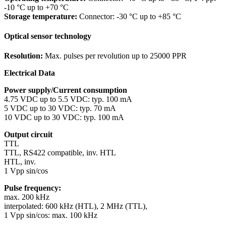
-10 °C up to +70 °C
Storage temperature:
Connector: -30 °C up to +85 °C
Optical sensor technology
Resolution:
Max. pulses per revolution up to 25000 PPR
Electrical Data
Power supply/Current consumption
4.75 VDC up to 5.5 VDC: typ. 100 mA
5 VDC up to 30 VDC: typ. 70 mA
10 VDC up to 30 VDC: typ. 100 mA
Output circuit
TTL
TTL, RS422 compatible, inv. HTL
HTL, inv.
1 Vpp sin/cos
Pulse frequency:
max. 200 kHz
interpolated: 600 kHz (HTL), 2 MHz (TTL),
1 Vpp sin/cos: max. 100 kHz