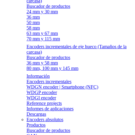
carcasa)
Buscador de productos
24 mm y 30 mm
36 mm
50 mm
58 mm
63 mm y 67 mm
70 mm y 115 mm
Encoders incrementales de eje hueco (Tamaños de la
carcasa)
Buscador de productos
36 mm y 58 mm
80 mm, 100 mm y 145 mm
Información
Encoders incrementales
WDGN encoder | Smartphone (NFC)
WDGP encoder
WDGI encoder
Reference projects
Informes de aplicaciones
Descargas
Encoders absolutos
Productos
Buscador de productos