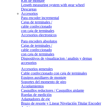
Kits de montaje
Length measuring system with gear wheel
Descargas
Accesorios
Para encoder incremental
Cajas de terminales /
cable confeccionado
con caja de terminales
Accesorios electronicos
Para encoders absolutos
Cajas de terminales /
cable confeccionado
con caja de terminales
Dispositivos de visualizacion / analisis y demas
accesorios
Accesorios generales
Cable confeccionado con caja de terminales
Equipos auxiliares de montaje
Soportes del momento de giro
Acoplamientos
Casquillos reductores / Casquillos aislante
Ruedas de medición
Adaptadores de eje
Brazo de resorte y Linear Nivelación Titular Encoder