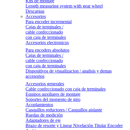
Kits de montaje
Length measuring system with gear wheel
Descargas
Accesorios
Para encoder incremental
Cajas de terminales /
cable confeccionado
con caja de terminales
Accesorios electronicos
Para encoders absolutos
Cajas de terminales /
cable confeccionado
con caja de terminales
Dispositivos de visualizacion / analisis y demas
accesorios
Accesorios generales
Cable confeccionado con caja de terminales
Equipos auxiliares de montaje
Soportes del momento de giro
Acoplamientos
Casquillos reductores / Casquillos aislante
Ruedas de medición
Adaptadores de eje
Brazo de resorte y Linear Nivelación Titular Encoder