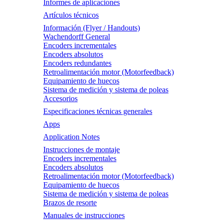
Informes de aplicaciones
Artículos técnicos
Información (Flyer / Handouts)
Wachendorff General
Encoders incrementales
Encoders absolutos
Encoders redundantes
Retroalimentación motor (Motorfeedback)
Equipamiento de huecos
Sistema de medición y sistema de poleas
Accesorios
Especificaciones técnicas generales
Apps
Application Notes
Instrucciones de montaje
Encoders incrementales
Encoders absolutos
Retroalimentación motor (Motorfeedback)
Equipamiento de huecos
Sistema de medición y sistema de poleas
Brazos de resorte
Manuales de instrucciones