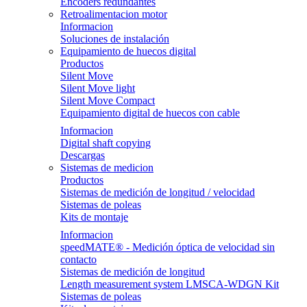
Encoders redundantes
Retroalimentacion motor
Informacion
Soluciones de instalación
Equipamiento de huecos digital
Productos
Silent Move
Silent Move light
Silent Move Compact
Equipamiento digital de huecos con cable
Informacion
Digital shaft copying
Descargas
Sistemas de medicion
Productos
Sistemas de medición de longitud / velocidad
Sistemas de poleas
Kits de montaje
Informacion
speedMATE® - Medición óptica de velocidad sin
contacto
Sistemas de medición de longitud
Length measurement system LMSCA-WDGN Kit
Sistemas de poleas