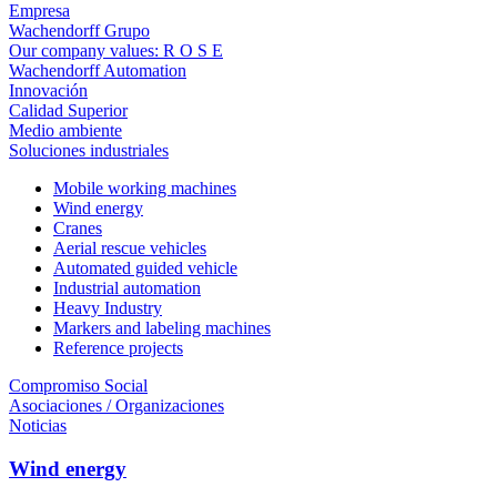
Empresa
Wachendorff Grupo
Our company values: R O S E
Wachendorff Automation
Innovación
Calidad Superior
Medio ambiente
Soluciones industriales
Mobile working machines
Wind energy
Cranes
Aerial rescue vehicles
Automated guided vehicle
Industrial automation
Heavy Industry
Markers and labeling machines
Reference projects
Compromiso Social
Asociaciones / Organizaciones
Noticias
Wind energy