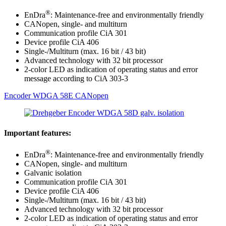
®
EnDra
: Maintenance-free and environmentally friendly
CANopen, single- and multiturn
Communication profile CiA 301
Device profile CiA 406
Single-/Multiturn (max. 16 bit / 43 bit)
Advanced technology with 32 bit processor
2-color LED as indication of operating status and error
message according to CiA 303-3
Encoder WDGA 58E CANopen
Important features:
®
EnDra
: Maintenance-free and environmentally friendly
CANopen, single- and multiturn
Galvanic isolation
Communication profile CiA 301
Device profile CiA 406
Single-/Multiturn (max. 16 bit / 43 bit)
Advanced technology with 32 bit processor
2-color LED as indication of operating status and error