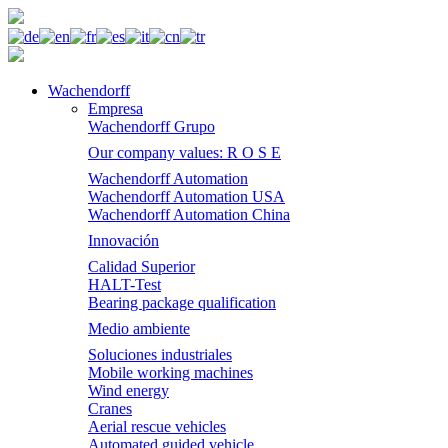
Wachendorff
Empresa
Wachendorff Grupo
Our company values: R O S E
Wachendorff Automation
Wachendorff Automation USA
Wachendorff Automation China
Innovación
Calidad Superior
HALT-Test
Bearing package qualification
Medio ambiente
Soluciones industriales
Mobile working machines
Wind energy
Cranes
Aerial rescue vehicles
Automated guided vehicle