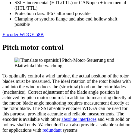
SSI + incremental (HTL/TTL) or CANopen + incremental
(HTL/TTL)
Protection class: IP67 all-round possible
Clamping or synchro flange and also end hollow shaft
possible
Encoder WDGE 58B
Pitch motor control
To optimally control a wind turbine, the actual position of the rotor
blades must be measured. The ideal rotation of the rotor blades with
and into the wind reduces the (structural) load on the rotor blades
(mechanics). Correct adjustment of the blade angle position is
achieved by pitch motor control. In addition to measuring directly at
the motor, blade angle monitoring requires measurement directly at
the rotor blade. The SSI absolute encoder WDGA can be used for
this purpose, providing accurate and reliable measurements. The
encoder is available with other
absolute interfaces
and with solid or
hollow shaft ends. Wachendorff can also provide a suitable solution
for applications with
redundant
systems.