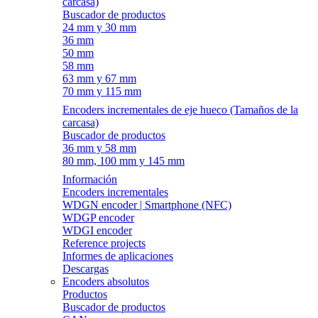
carcasa)
Buscador de productos
24 mm y 30 mm
36 mm
50 mm
58 mm
63 mm y 67 mm
70 mm y 115 mm
Encoders incrementales de eje hueco (Tamaños de la
carcasa)
Buscador de productos
36 mm y 58 mm
80 mm, 100 mm y 145 mm
Información
Encoders incrementales
WDGN encoder | Smartphone (NFC)
WDGP encoder
WDGI encoder
Reference projects
Informes de aplicaciones
Descargas
Encoders absolutos
Productos
Buscador de productos