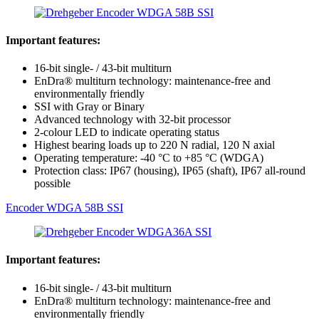
Important features:
16-bit single- / 43-bit multiturn
EnDra® multiturn technology: maintenance-free and
environmentally friendly
SSI with Gray or Binary
Advanced technology with 32-bit processor
2-colour LED to indicate operating status
Highest bearing loads up to 220 N radial, 120 N axial
Operating temperature: -40 °C to +85 °C (WDGA)
Protection class: IP67 (housing), IP65 (shaft), IP67 all-round
possible
Encoder WDGA 58B SSI
Important features:
16-bit single- / 43-bit multiturn
EnDra® multiturn technology: maintenance-free and
environmentally friendly