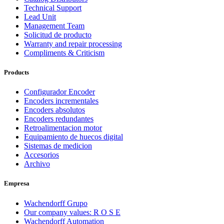
Technical Support
Lead Unit
Management Team
Solicitud de producto
Warranty and repair processing
Compliments & Criticism
Products
Configurador Encoder
Encoders incrementales
Encoders absolutos
Encoders redundantes
Retroalimentacion motor
Equipamiento de huecos digital
Sistemas de medicion
Accesorios
Archivo
Empresa
Wachendorff Grupo
Our company values: R O S E
Wachendorff Automation