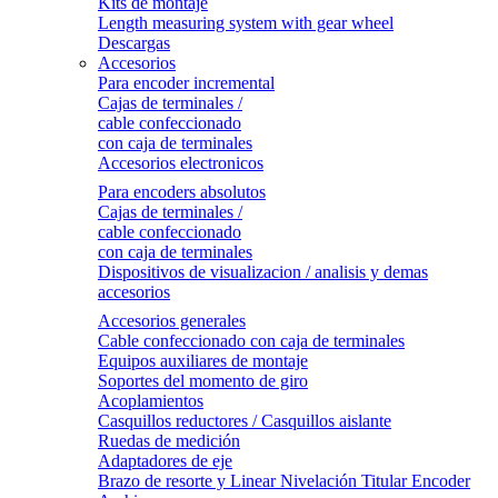
Kits de montaje
Length measuring system with gear wheel
Descargas
Accesorios
Para encoder incremental
Cajas de terminales /
cable confeccionado
con caja de terminales
Accesorios electronicos
Para encoders absolutos
Cajas de terminales /
cable confeccionado
con caja de terminales
Dispositivos de visualizacion / analisis y demas
accesorios
Accesorios generales
Cable confeccionado con caja de terminales
Equipos auxiliares de montaje
Soportes del momento de giro
Acoplamientos
Casquillos reductores / Casquillos aislante
Ruedas de medición
Adaptadores de eje
Brazo de resorte y Linear Nivelación Titular Encoder