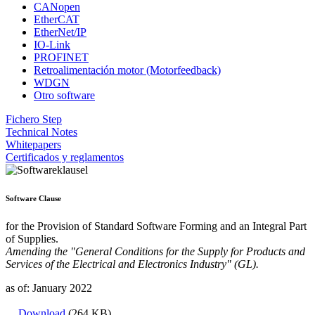
CANopen
EtherCAT
EtherNet/IP
IO-Link
PROFINET
Retroalimentación motor (Motorfeedback)
WDGN
Otro software
Fichero Step
Technical Notes
Whitepapers
Certificados y reglamentos
Software Clause
for the Provision of Standard Software Forming and an Integral Part
of Supplies.
Amending the "General Conditions for the Supply for Products and
Services of the Electrical and Electronics Industry" (GL).
as of: January 2022
Download
(264 KB)