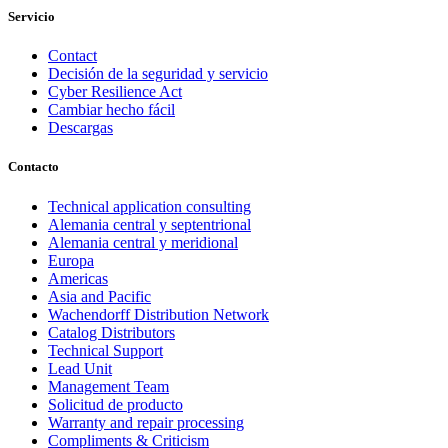
Servicio
Contact
Decisión de la seguridad y servicio
Cyber Resilience Act
Cambiar hecho fácil
Descargas
Contacto
Technical application consulting
Alemania central y septentrional
Alemania central y meridional
Europa
Americas
Asia and Pacific
Wachendorff Distribution Network
Catalog Distributors
Technical Support
Lead Unit
Management Team
Solicitud de producto
Warranty and repair processing
Compliments & Criticism