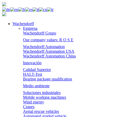
Wachendorff
Empresa
Wachendorff Grupo
Our company values: R O S E
Wachendorff Automation
Wachendorff Automation USA
Wachendorff Automation China
Innovación
Calidad Superior
HALT-Test
Bearing package qualification
Medio ambiente
Soluciones industriales
Mobile working machines
Wind energy
Cranes
Aerial rescue vehicles
Automated guided vehicle