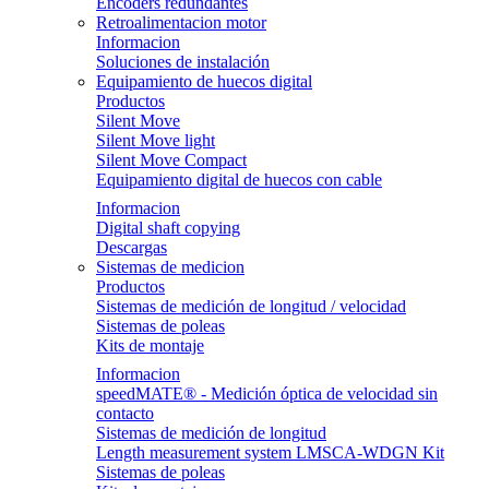
Encoders redundantes
Retroalimentacion motor
Informacion
Soluciones de instalación
Equipamiento de huecos digital
Productos
Silent Move
Silent Move light
Silent Move Compact
Equipamiento digital de huecos con cable
Informacion
Digital shaft copying
Descargas
Sistemas de medicion
Productos
Sistemas de medición de longitud / velocidad
Sistemas de poleas
Kits de montaje
Informacion
speedMATE® - Medición óptica de velocidad sin
contacto
Sistemas de medición de longitud
Length measurement system LMSCA-WDGN Kit
Sistemas de poleas