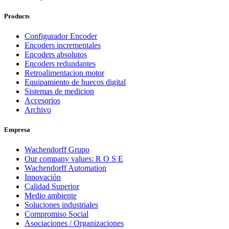
Products
Configurador Encoder
Encoders incrementales
Encoders absolutos
Encoders redundantes
Retroalimentacion motor
Equipamiento de huecos digital
Sistemas de medicion
Accesorios
Archivo
Empresa
Wachendorff Grupo
Our company values: R O S E
Wachendorff Automation
Innovación
Calidad Superior
Medio ambiente
Soluciones industriales
Compromiso Social
Asociaciones / Organizaciones