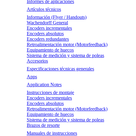
Informes de aplicaciones
Artículos técnicos
Información (Flyer / Handouts)
Wachendorff General
Encoders incrementales
Encoders absolutos
Encoders redundantes
Retroalimentación motor (Motorfeedback)
Equipamiento de huecos
Sistema de medición y sistema de poleas
Accesorios
Especificaciones técnicas generales
Apps
Application Notes
Instrucciones de montaje
Encoders incrementales
Encoders absolutos
Retroalimentación motor (Motorfeedback)
Equipamiento de huecos
Sistema de medición y sistema de poleas
Brazos de resorte
Manuales de instrucciones