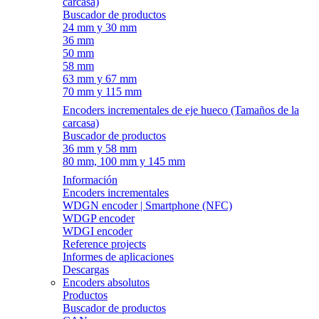
carcasa)
Buscador de productos
24 mm y 30 mm
36 mm
50 mm
58 mm
63 mm y 67 mm
70 mm y 115 mm
Encoders incrementales de eje hueco (Tamaños de la
carcasa)
Buscador de productos
36 mm y 58 mm
80 mm, 100 mm y 145 mm
Información
Encoders incrementales
WDGN encoder | Smartphone (NFC)
WDGP encoder
WDGI encoder
Reference projects
Informes de aplicaciones
Descargas
Encoders absolutos
Productos
Buscador de productos