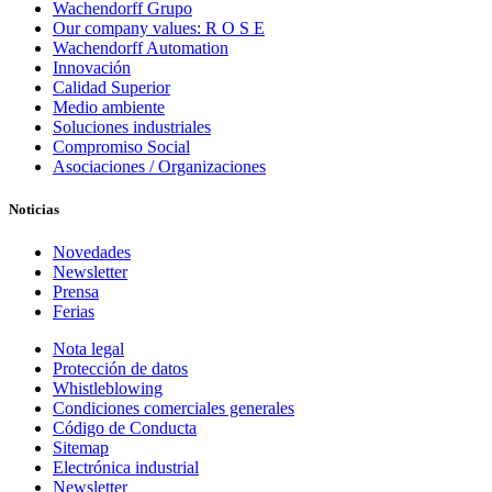
Wachendorff Grupo
Our company values: R O S E
Wachendorff Automation
Innovación
Calidad Superior
Medio ambiente
Soluciones industriales
Compromiso Social
Asociaciones / Organizaciones
Noticias
Novedades
Newsletter
Prensa
Ferias
Nota legal
Protección de datos
Whistleblowing
Condiciones comerciales generales
Código de Conducta
Sitemap
Electrónica industrial
Newsletter