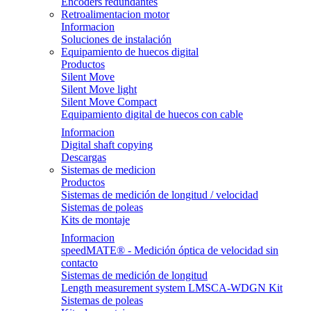
Encoders redundantes
Retroalimentacion motor
Informacion
Soluciones de instalación
Equipamiento de huecos digital
Productos
Silent Move
Silent Move light
Silent Move Compact
Equipamiento digital de huecos con cable
Informacion
Digital shaft copying
Descargas
Sistemas de medicion
Productos
Sistemas de medición de longitud / velocidad
Sistemas de poleas
Kits de montaje
Informacion
speedMATE® - Medición óptica de velocidad sin
contacto
Sistemas de medición de longitud
Length measurement system LMSCA-WDGN Kit
Sistemas de poleas