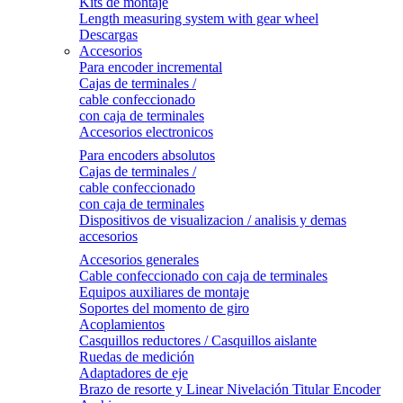
Kits de montaje
Length measuring system with gear wheel
Descargas
Accesorios
Para encoder incremental
Cajas de terminales /
cable confeccionado
con caja de terminales
Accesorios electronicos
Para encoders absolutos
Cajas de terminales /
cable confeccionado
con caja de terminales
Dispositivos de visualizacion / analisis y demas
accesorios
Accesorios generales
Cable confeccionado con caja de terminales
Equipos auxiliares de montaje
Soportes del momento de giro
Acoplamientos
Casquillos reductores / Casquillos aislante
Ruedas de medición
Adaptadores de eje
Brazo de resorte y Linear Nivelación Titular Encoder