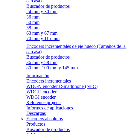
carcasa)
Buscador de productos
24 mm y 30 mm
36 mm
50 mm
58 mm
63 mm y 67 mm
70 mm y 115 mm
Encoders incrementales de eje hueco (Tamaños de la
carcasa)
Buscador de productos
36 mm y 58 mm
80 mm, 100 mm y 145 mm
Información
Encoders incrementales
WDGN encoder | Smartphone (NFC)
WDGP encoder
WDGI encoder
Reference projects
Informes de aplicaciones
Descargas
Encoders absolutos
Productos
Buscador de productos