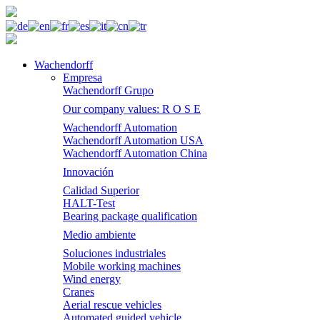
Wachendorff
Empresa
Wachendorff Grupo
Our company values: R O S E
Wachendorff Automation
Wachendorff Automation USA
Wachendorff Automation China
Innovación
Calidad Superior
HALT-Test
Bearing package qualification
Medio ambiente
Soluciones industriales
Mobile working machines
Wind energy
Cranes
Aerial rescue vehicles
Automated guided vehicle