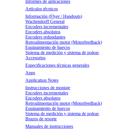
Informes de aplicaciones
Artículos técnicos
Información (Flyer / Handouts)
Wachendorff General
Encoders incrementales
Encoders absolutos
Encoders redundantes
Retroalimentación motor (Motorfeedback)
Equipamiento de huecos
Sistema de medición y sistema de poleas
Accesorios
Especificaciones técnicas generales
Apps
Application Notes
Instrucciones de montaje
Encoders incrementales
Encoders absolutos
Retroalimentación motor (Motorfeedback)
Equipamiento de huecos
Sistema de medición y sistema de poleas
Brazos de resorte
Manuales de instrucciones