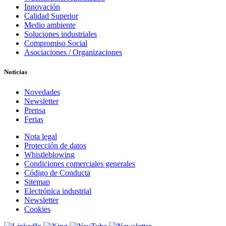
Innovación
Calidad Superior
Medio ambiente
Soluciones industriales
Compromiso Social
Asociaciones / Organizaciones
Noticias
Novedades
Newsletter
Prensa
Ferias
Nota legal
Protección de datos
Whistleblowing
Condiciones comerciales generales
Código de Conducta
Sitemap
Electrónica industrial
Newsletter
Cookies