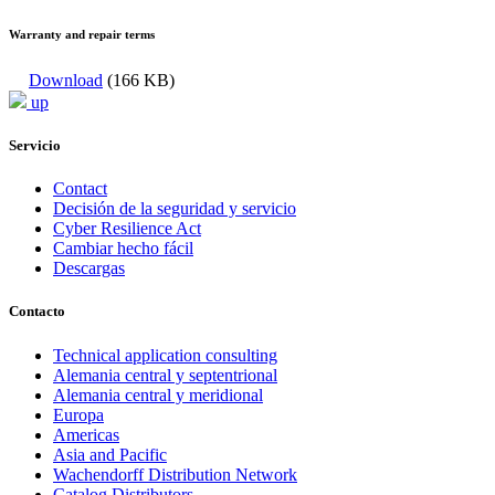
Warranty and repair terms
Download
(166 KB)
up
Servicio
Contact
Decisión de la seguridad y servicio
Cyber Resilience Act
Cambiar hecho fácil
Descargas
Contacto
Technical application consulting
Alemania central y septentrional
Alemania central y meridional
Europa
Americas
Asia and Pacific
Wachendorff Distribution Network
Catalog Distributors