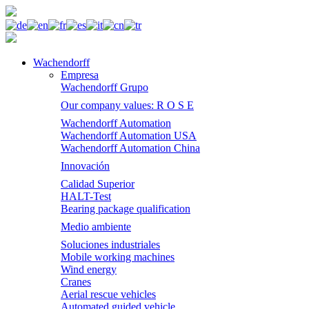
Wachendorff
Empresa
Wachendorff Grupo
Our company values: R O S E
Wachendorff Automation
Wachendorff Automation USA
Wachendorff Automation China
Innovación
Calidad Superior
HALT-Test
Bearing package qualification
Medio ambiente
Soluciones industriales
Mobile working machines
Wind energy
Cranes
Aerial rescue vehicles
Automated guided vehicle