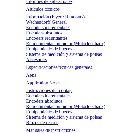
Informes de aplicaciones
Artículos técnicos
Información (Flyer / Handouts)
Wachendorff General
Encoders incrementales
Encoders absolutos
Encoders redundantes
Retroalimentación motor (Motorfeedback)
Equipamiento de huecos
Sistema de medición y sistema de poleas
Accesorios
Especificaciones técnicas generales
Apps
Application Notes
Instrucciones de montaje
Encoders incrementales
Encoders absolutos
Retroalimentación motor (Motorfeedback)
Equipamiento de huecos
Sistema de medición y sistema de poleas
Brazos de resorte
Manuales de instrucciones