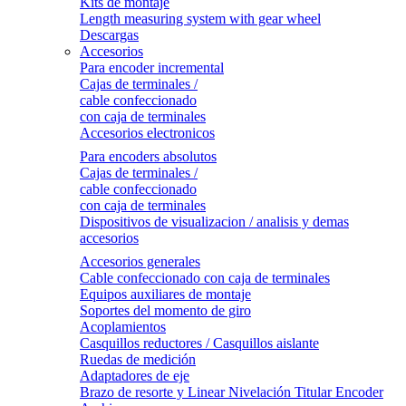
Kits de montaje
Length measuring system with gear wheel
Descargas
Accesorios
Para encoder incremental
Cajas de terminales /
cable confeccionado
con caja de terminales
Accesorios electronicos
Para encoders absolutos
Cajas de terminales /
cable confeccionado
con caja de terminales
Dispositivos de visualizacion / analisis y demas
accesorios
Accesorios generales
Cable confeccionado con caja de terminales
Equipos auxiliares de montaje
Soportes del momento de giro
Acoplamientos
Casquillos reductores / Casquillos aislante
Ruedas de medición
Adaptadores de eje
Brazo de resorte y Linear Nivelación Titular Encoder