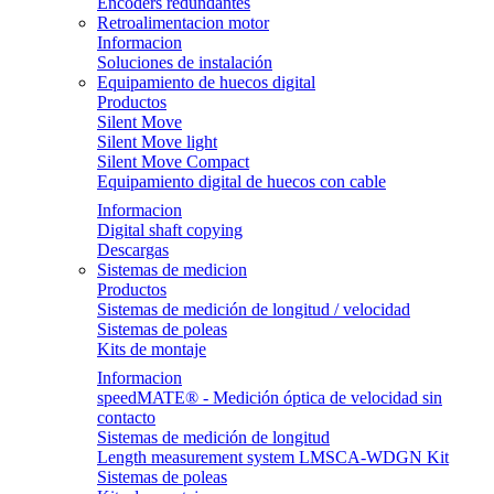
Encoders redundantes
Retroalimentacion motor
Informacion
Soluciones de instalación
Equipamiento de huecos digital
Productos
Silent Move
Silent Move light
Silent Move Compact
Equipamiento digital de huecos con cable
Informacion
Digital shaft copying
Descargas
Sistemas de medicion
Productos
Sistemas de medición de longitud / velocidad
Sistemas de poleas
Kits de montaje
Informacion
speedMATE® - Medición óptica de velocidad sin
contacto
Sistemas de medición de longitud
Length measurement system LMSCA-WDGN Kit
Sistemas de poleas