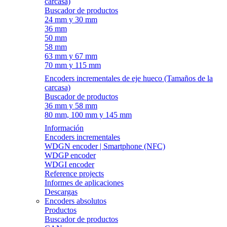
carcasa)
Buscador de productos
24 mm y 30 mm
36 mm
50 mm
58 mm
63 mm y 67 mm
70 mm y 115 mm
Encoders incrementales de eje hueco (Tamaños de la
carcasa)
Buscador de productos
36 mm y 58 mm
80 mm, 100 mm y 145 mm
Información
Encoders incrementales
WDGN encoder | Smartphone (NFC)
WDGP encoder
WDGI encoder
Reference projects
Informes de aplicaciones
Descargas
Encoders absolutos
Productos
Buscador de productos