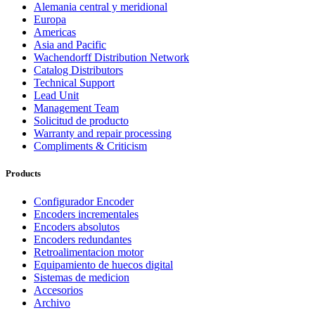
Alemania central y meridional
Europa
Americas
Asia and Pacific
Wachendorff Distribution Network
Catalog Distributors
Technical Support
Lead Unit
Management Team
Solicitud de producto
Warranty and repair processing
Compliments & Criticism
Products
Configurador Encoder
Encoders incrementales
Encoders absolutos
Encoders redundantes
Retroalimentacion motor
Equipamiento de huecos digital
Sistemas de medicion
Accesorios
Archivo