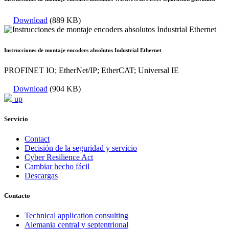
Download
(889 KB)
Instrucciones de montaje encoders absolutos Industrial Ethernet
PROFINET IO; EtherNet/IP; EtherCAT; Universal IE
Download
(904 KB)
up
Servicio
Contact
Decisión de la seguridad y servicio
Cyber Resilience Act
Cambiar hecho fácil
Descargas
Contacto
Technical application consulting
Alemania central y septentrional