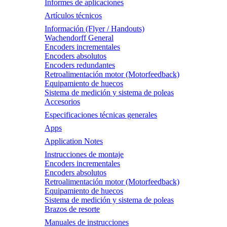
Informes de aplicaciones
Artículos técnicos
Información (Flyer / Handouts)
Wachendorff General
Encoders incrementales
Encoders absolutos
Encoders redundantes
Retroalimentación motor (Motorfeedback)
Equipamiento de huecos
Sistema de medición y sistema de poleas
Accesorios
Especificaciones técnicas generales
Apps
Application Notes
Instrucciones de montaje
Encoders incrementales
Encoders absolutos
Retroalimentación motor (Motorfeedback)
Equipamiento de huecos
Sistema de medición y sistema de poleas
Brazos de resorte
Manuales de instrucciones