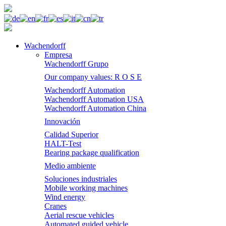
Wachendorff
Empresa
Wachendorff Grupo
Our company values: R O S E
Wachendorff Automation
Wachendorff Automation USA
Wachendorff Automation China
Innovación
Calidad Superior
HALT-Test
Bearing package qualification
Medio ambiente
Soluciones industriales
Mobile working machines
Wind energy
Cranes
Aerial rescue vehicles
Automated guided vehicle