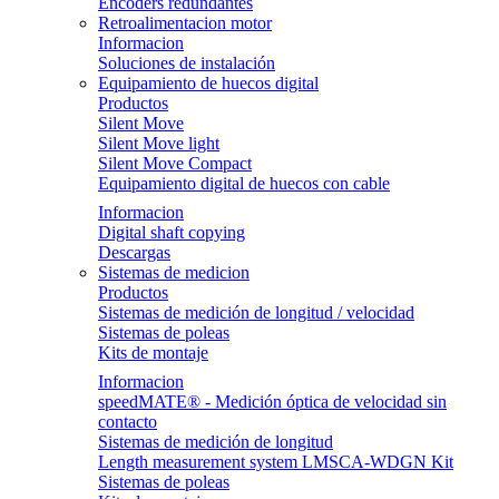
Encoders redundantes
Retroalimentacion motor
Informacion
Soluciones de instalación
Equipamiento de huecos digital
Productos
Silent Move
Silent Move light
Silent Move Compact
Equipamiento digital de huecos con cable
Informacion
Digital shaft copying
Descargas
Sistemas de medicion
Productos
Sistemas de medición de longitud / velocidad
Sistemas de poleas
Kits de montaje
Informacion
speedMATE® - Medición óptica de velocidad sin
contacto
Sistemas de medición de longitud
Length measurement system LMSCA-WDGN Kit
Sistemas de poleas