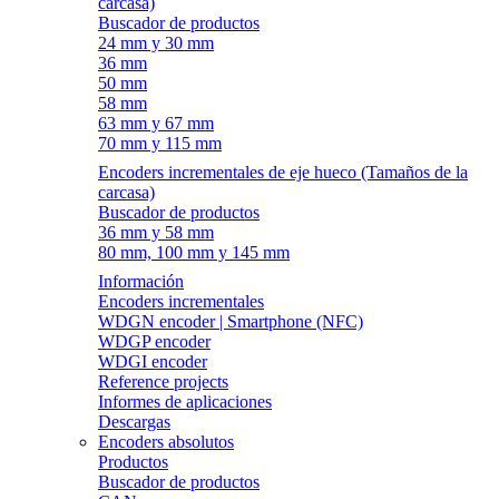
carcasa)
Buscador de productos
24 mm y 30 mm
36 mm
50 mm
58 mm
63 mm y 67 mm
70 mm y 115 mm
Encoders incrementales de eje hueco (Tamaños de la
carcasa)
Buscador de productos
36 mm y 58 mm
80 mm, 100 mm y 145 mm
Información
Encoders incrementales
WDGN encoder | Smartphone (NFC)
WDGP encoder
WDGI encoder
Reference projects
Informes de aplicaciones
Descargas
Encoders absolutos
Productos
Buscador de productos