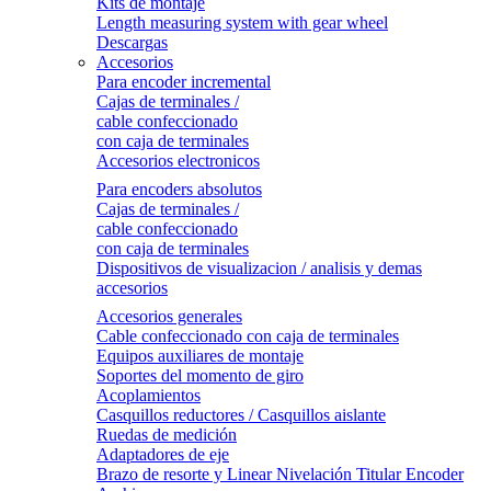
Kits de montaje
Length measuring system with gear wheel
Descargas
Accesorios
Para encoder incremental
Cajas de terminales /
cable confeccionado
con caja de terminales
Accesorios electronicos
Para encoders absolutos
Cajas de terminales /
cable confeccionado
con caja de terminales
Dispositivos de visualizacion / analisis y demas
accesorios
Accesorios generales
Cable confeccionado con caja de terminales
Equipos auxiliares de montaje
Soportes del momento de giro
Acoplamientos
Casquillos reductores / Casquillos aislante
Ruedas de medición
Adaptadores de eje
Brazo de resorte y Linear Nivelación Titular Encoder