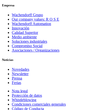
Empresa
Wachendorff Grupo
Our company values: R O S E
Wachendorff Automation
Innovación
Calidad Superior
Medio ambiente
Soluciones industriales
Compromiso Social
Asociaciones / Organizaciones
Noticias
Novedades
Newsletter
Prensa
Ferias
Nota legal
Protección de datos
Whistleblowing
Condiciones comerciales generales
Código de Conducta