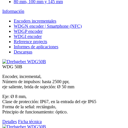
80 mm, 100 mm y 145 mm
Información
Encoders incrementales
WDGN encoder | Smartphone (NFC)
WDGP encoder
WDGI encoder
Reference projects
Informes de aplicaciones
Descargas
WDG 50B
Encoder, incremental,
Número de impulsos: hasta 2500 ppr,
eje saliente, brida de sujeción: Ø 50 mm
Eje: Ø 8 mm,
Clase de protección: IP67, en la entrada del eje IP65
Forma de la señal: rectángulo,
Principio de funcionamiento: óptico.
Detalles
Ficha técnica