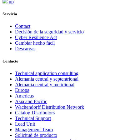
up
Servicio
Contact
Decisión de la seguridad y servicio
Cyber Resilience Act
Cambiar hecho fácil
Descargas
Contacto
Technical application consulting
Alemania central y septentrional
Alemania central y meridional
Europa
Americas
Asia and Pacific
Wachendorff Distribution Network
Catalog Distributors
Technical Support
Lead Unit
Management Team
Solicitud de producto