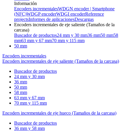
Información
Encoders incrementales
WDGN encoder | Smartphone
(NFC)
WDGP encoder
WDGI encoder
Reference
projects
Informes de aplicaciones
Descargas
Encoders incrementales de eje saliente (Tamaños de la
carcasa)
Buscador de productos
24 mm y 30 mm
36 mm
50 mm
58
mm
63 mm y 67 mm
70 mm y 115 mm
50 mm
Encoders incrementales
Encoders incrementales de eje saliente (Tamaños de la carcasa)
Buscador de productos
24 mm y 30 mm
36 mm
50 mm
58 mm
63 mm y 67 mm
70 mm y 115 mm
Encoders incrementales de eje hueco (Tamaños de la carcasa)
Buscador de productos
36 mm y 58 mm