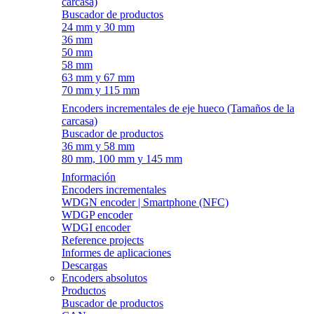
carcasa)
Buscador de productos
24 mm y 30 mm
36 mm
50 mm
58 mm
63 mm y 67 mm
70 mm y 115 mm
Encoders incrementales de eje hueco (Tamaños de la
carcasa)
Buscador de productos
36 mm y 58 mm
80 mm, 100 mm y 145 mm
Información
Encoders incrementales
WDGN encoder | Smartphone (NFC)
WDGP encoder
WDGI encoder
Reference projects
Informes de aplicaciones
Descargas
Encoders absolutos
Productos
Buscador de productos