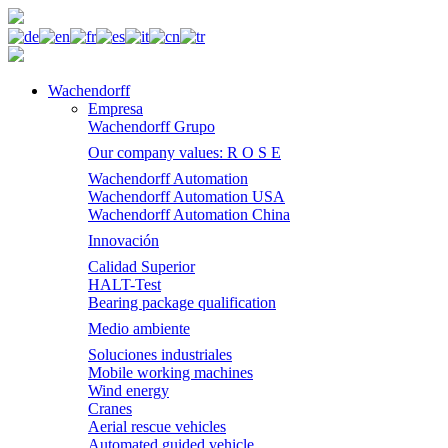
Wachendorff
Empresa
Wachendorff Grupo
Our company values: R O S E
Wachendorff Automation
Wachendorff Automation USA
Wachendorff Automation China
Innovación
Calidad Superior
HALT-Test
Bearing package qualification
Medio ambiente
Soluciones industriales
Mobile working machines
Wind energy
Cranes
Aerial rescue vehicles
Automated guided vehicle