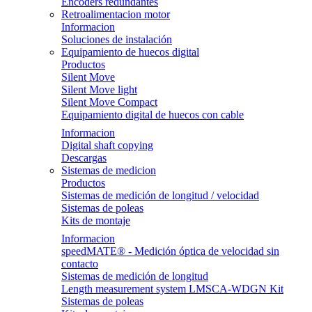
Encoders redundantes
Retroalimentacion motor
Informacion
Soluciones de instalación
Equipamiento de huecos digital
Productos
Silent Move
Silent Move light
Silent Move Compact
Equipamiento digital de huecos con cable
Informacion
Digital shaft copying
Descargas
Sistemas de medicion
Productos
Sistemas de medición de longitud / velocidad
Sistemas de poleas
Kits de montaje
Informacion
speedMATE® - Medición óptica de velocidad sin
contacto
Sistemas de medición de longitud
Length measurement system LMSCA-WDGN Kit
Sistemas de poleas