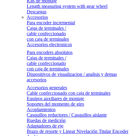
Kits de montaje
Length measuring system with gear wheel
Descargas
Accesorios
Para encoder incremental
Cajas de terminales /
cable confeccionado
con caja de terminales
Accesorios electronicos
Para encoders absolutos
Cajas de terminales /
cable confeccionado
con caja de terminales
Dispositivos de visualizacion / analisis y demas
accesorios
Accesorios generales
Cable confeccionado con caja de terminales
Equipos auxiliares de montaje
Soportes del momento de giro
Acoplamientos
Casquillos reductores / Casquillos aislante
Ruedas de medición
Adaptadores de eje
Brazo de resorte y Linear Nivelación Titular Encoder