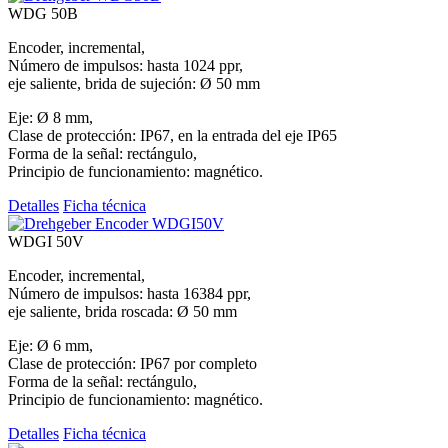
WDG 50B
Encoder, incremental,
Número de impulsos: hasta 1024 ppr,
eje saliente, brida de sujeción: Ø 50 mm
Eje: Ø 8 mm,
Clase de protección: IP67, en la entrada del eje IP65
Forma de la señal: rectángulo,
Principio de funcionamiento: magnético.
Detalles
Ficha técnica
WDGI 50V
Encoder, incremental,
Número de impulsos: hasta 16384 ppr,
eje saliente, brida roscada: Ø 50 mm
Eje: Ø 6 mm,
Clase de protección: IP67 por completo
Forma de la señal: rectángulo,
Principio de funcionamiento: magnético.
Detalles
Ficha técnica