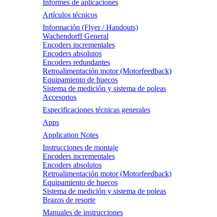
Informes de aplicaciones
Artículos técnicos
Información (Flyer / Handouts)
Wachendorff General
Encoders incrementales
Encoders absolutos
Encoders redundantes
Retroalimentación motor (Motorfeedback)
Equipamiento de huecos
Sistema de medición y sistema de poleas
Accesorios
Especificaciones técnicas generales
Apps
Application Notes
Instrucciones de montaje
Encoders incrementales
Encoders absolutos
Retroalimentación motor (Motorfeedback)
Equipamiento de huecos
Sistema de medición y sistema de poleas
Brazos de resorte
Manuales de instrucciones