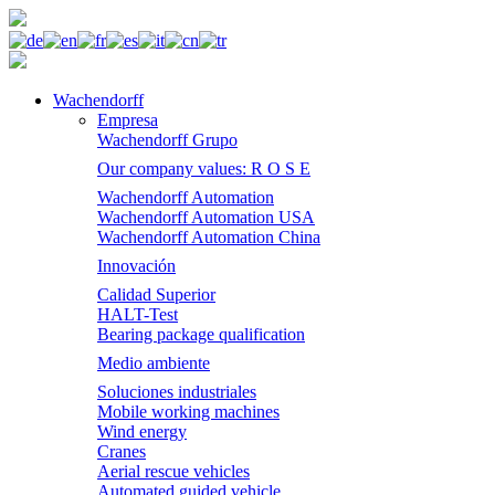
Wachendorff
Empresa
Wachendorff Grupo
Our company values: R O S E
Wachendorff Automation
Wachendorff Automation USA
Wachendorff Automation China
Innovación
Calidad Superior
HALT-Test
Bearing package qualification
Medio ambiente
Soluciones industriales
Mobile working machines
Wind energy
Cranes
Aerial rescue vehicles
Automated guided vehicle