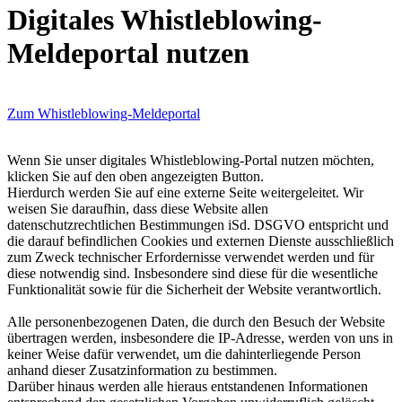
Digitales Whistleblowing-
Meldeportal nutzen
Zum Whistleblowing-Meldeportal
Wenn Sie unser digitales Whistleblowing-Portal nutzen möchten,
klicken Sie auf den oben angezeigten Button.
Hierdurch werden Sie auf eine externe Seite weitergeleitet. Wir
weisen Sie daraufhin, dass diese Website allen
datenschutzrechtlichen Bestimmungen iSd. DSGVO entspricht und
die darauf befindlichen Cookies und externen Dienste ausschließlich
zum Zweck technischer Erfordernisse verwendet werden und für
diese notwendig sind. Insbesondere sind diese für die wesentliche
Funktionalität sowie für die Sicherheit der Website verantwortlich.
Alle personenbezogenen Daten, die durch den Besuch der Website
übertragen werden, insbesondere die IP-Adresse, werden von uns in
keiner Weise dafür verwendet, um die dahinterliegende Person
anhand dieser Zusatzinformation zu bestimmen.
Darüber hinaus werden alle hieraus entstandenen Informationen