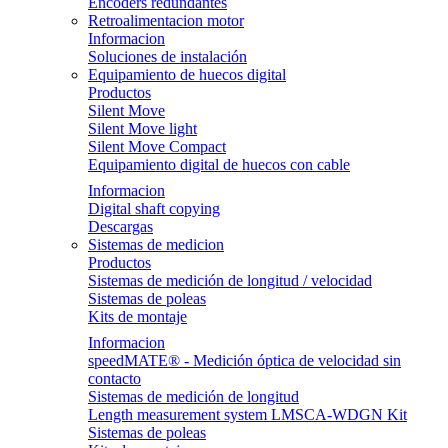
Encoders redundantes
Retroalimentacion motor
Informacion
Soluciones de instalación
Equipamiento de huecos digital
Productos
Silent Move
Silent Move light
Silent Move Compact
Equipamiento digital de huecos con cable
Informacion
Digital shaft copying
Descargas
Sistemas de medicion
Productos
Sistemas de medición de longitud / velocidad
Sistemas de poleas
Kits de montaje
Informacion
speedMATE® - Medición óptica de velocidad sin
contacto
Sistemas de medición de longitud
Length measurement system LMSCA-WDGN Kit
Sistemas de poleas