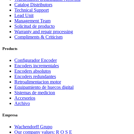
Catalog Distributors
Technical Support
Lead Unit
Management Team
Solicitud de producto
Warranty and repair processing
Compliments & Criticism
Products
Configurador Encoder
Encoders incrementales
Encoders absolutos
Encoders redundantes
Retroalimentacion motor
Equipamiento de huecos digital
Sistemas de medicion
Accesorios
Archivo
Empresa
Wachendorff Grupo
Our company values: R O S E