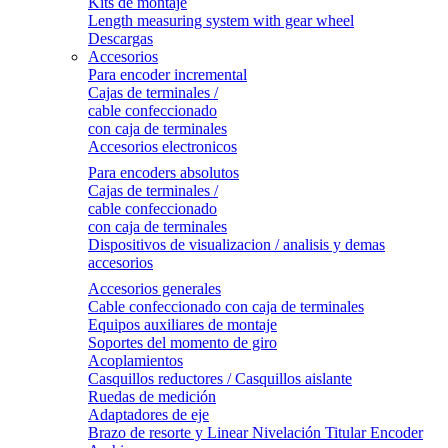
Kits de montaje
Length measuring system with gear wheel
Descargas
Accesorios
Para encoder incremental
Cajas de terminales /
cable confeccionado
con caja de terminales
Accesorios electronicos
Para encoders absolutos
Cajas de terminales /
cable confeccionado
con caja de terminales
Dispositivos de visualizacion / analisis y demas
accesorios
Accesorios generales
Cable confeccionado con caja de terminales
Equipos auxiliares de montaje
Soportes del momento de giro
Acoplamientos
Casquillos reductores / Casquillos aislante
Ruedas de medición
Adaptadores de eje
Brazo de resorte y Linear Nivelación Titular Encoder