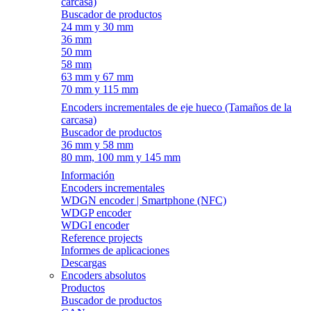
carcasa)
Buscador de productos
24 mm y 30 mm
36 mm
50 mm
58 mm
63 mm y 67 mm
70 mm y 115 mm
Encoders incrementales de eje hueco (Tamaños de la
carcasa)
Buscador de productos
36 mm y 58 mm
80 mm, 100 mm y 145 mm
Información
Encoders incrementales
WDGN encoder | Smartphone (NFC)
WDGP encoder
WDGI encoder
Reference projects
Informes de aplicaciones
Descargas
Encoders absolutos
Productos
Buscador de productos