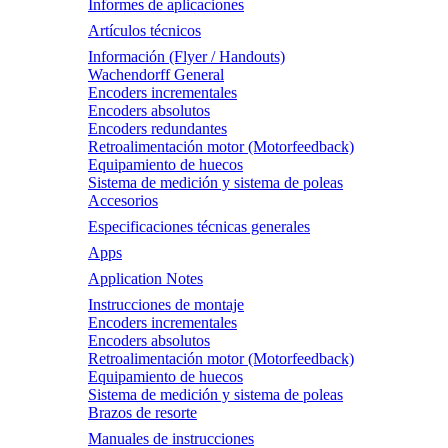
Informes de aplicaciones
Artículos técnicos
Información (Flyer / Handouts)
Wachendorff General
Encoders incrementales
Encoders absolutos
Encoders redundantes
Retroalimentación motor (Motorfeedback)
Equipamiento de huecos
Sistema de medición y sistema de poleas
Accesorios
Especificaciones técnicas generales
Apps
Application Notes
Instrucciones de montaje
Encoders incrementales
Encoders absolutos
Retroalimentación motor (Motorfeedback)
Equipamiento de huecos
Sistema de medición y sistema de poleas
Brazos de resorte
Manuales de instrucciones