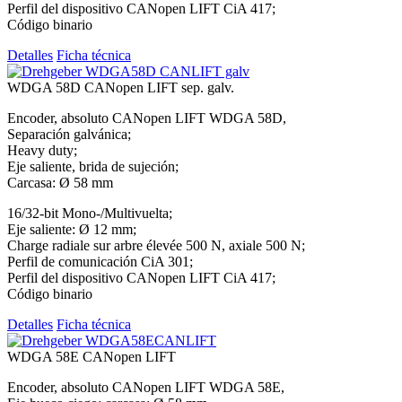
Perfil del dispositivo CANopen LIFT CiA 417;
Código binario
Detalles
Ficha técnica
WDGA 58D CANopen LIFT sep. galv.
Encoder, absoluto CANopen LIFT WDGA 58D,
Separación galvánica;
Heavy duty;
Eje saliente, brida de sujeción;
Carcasa: Ø 58 mm
16/32-bit Mono-/Multivuelta;
Eje saliente: Ø 12 mm;
Charge radiale sur arbre élevée 500 N, axiale 500 N;
Perfil de comunicación CiA 301;
Perfil del dispositivo CANopen LIFT CiA 417;
Código binario
Detalles
Ficha técnica
WDGA 58E CANopen LIFT
Encoder, absoluto CANopen LIFT WDGA 58E,