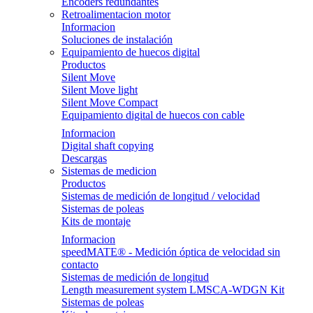
Encoders redundantes
Retroalimentacion motor
Informacion
Soluciones de instalación
Equipamiento de huecos digital
Productos
Silent Move
Silent Move light
Silent Move Compact
Equipamiento digital de huecos con cable
Informacion
Digital shaft copying
Descargas
Sistemas de medicion
Productos
Sistemas de medición de longitud / velocidad
Sistemas de poleas
Kits de montaje
Informacion
speedMATE® - Medición óptica de velocidad sin
contacto
Sistemas de medición de longitud
Length measurement system LMSCA-WDGN Kit
Sistemas de poleas