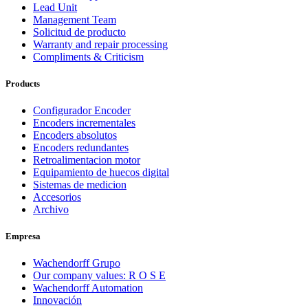
Lead Unit
Management Team
Solicitud de producto
Warranty and repair processing
Compliments & Criticism
Products
Configurador Encoder
Encoders incrementales
Encoders absolutos
Encoders redundantes
Retroalimentacion motor
Equipamiento de huecos digital
Sistemas de medicion
Accesorios
Archivo
Empresa
Wachendorff Grupo
Our company values: R O S E
Wachendorff Automation
Innovación