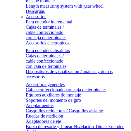
Kits de montaje
Length measuring system with gear wheel
Descargas
Accesorios
Para encoder incremental
Cajas de terminales /
cable confeccionado
con caja de terminales
Accesorios electronicos
Para encoders absolutos
Cajas de terminales /
cable confeccionado
con caja de terminales
Dispositivos de visualizacion / analisis y demas
accesorios
Accesorios generales
Cable confeccionado con caja de terminales
Equipos auxiliares de montaje
Soportes del momento de giro
Acoplamientos
Casquillos reductores / Casquillos aislante
Ruedas de medición
Adaptadores de eje
Brazo de resorte y Linear Nivelación Titular Encoder