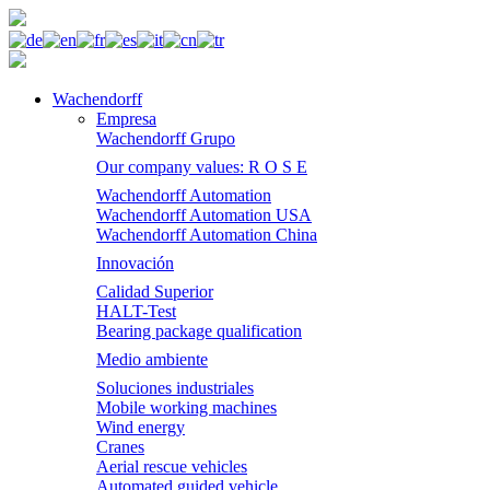
Wachendorff
Empresa
Wachendorff Grupo
Our company values: R O S E
Wachendorff Automation
Wachendorff Automation USA
Wachendorff Automation China
Innovación
Calidad Superior
HALT-Test
Bearing package qualification
Medio ambiente
Soluciones industriales
Mobile working machines
Wind energy
Cranes
Aerial rescue vehicles
Automated guided vehicle