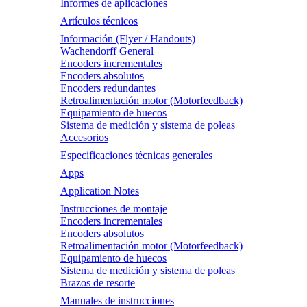
Informes de aplicaciones
Artículos técnicos
Información (Flyer / Handouts)
Wachendorff General
Encoders incrementales
Encoders absolutos
Encoders redundantes
Retroalimentación motor (Motorfeedback)
Equipamiento de huecos
Sistema de medición y sistema de poleas
Accesorios
Especificaciones técnicas generales
Apps
Application Notes
Instrucciones de montaje
Encoders incrementales
Encoders absolutos
Retroalimentación motor (Motorfeedback)
Equipamiento de huecos
Sistema de medición y sistema de poleas
Brazos de resorte
Manuales de instrucciones