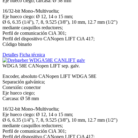
Eje hueco ciego; carcasa: Ø 58 mm
16/32-bit Mono-/Multivuelta;
Eje hueco ciego: Ø 12, 14 o 15 mm;
Ø 6, 6.35 (1/4''), 7, 8, 9.525 (3/8''), 10 mm, 12.7 mm (1/2")
mediante casquillos reductores;
Perfil de comunicación CiA 301;
Perfil del dispositivo CANopen LIFT CiA 417;
Código binario
Detalles
Ficha técnica
WDGA 58E CANopen LIFT sep. galv.
Encoder, absoluto CANopen LIFT WDGA 58E
Separación galvánica;
Conexión: conector
Eje hueco ciego;
Carcasa: Ø 58 mm
16/32-bit Mono-/Multivuelta;
Eje hueco ciego: Ø 12, 14 o 15 mm;
Ø 6, 6.35 (1/4''), 7, 8, 9.525 (3/8''), 10 mm, 12.7 mm (1/2")
mediante casquillos reductores;
Perfil de comunicación CiA 301;
Perfil del dispositivo CANopen LIFT CiA 417;