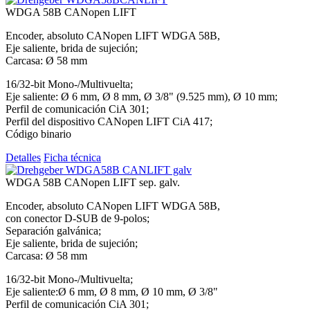
WDGA 58B CANopen LIFT
Encoder, absoluto CANopen LIFT WDGA 58B,
Eje saliente, brida de sujeción;
Carcasa: Ø 58 mm
16/32-bit Mono-/Multivuelta;
Eje saliente: Ø 6 mm, Ø 8 mm, Ø 3/8" (9.525 mm), Ø 10 mm;
Perfil de comunicación CiA 301;
Perfil del dispositivo CANopen LIFT CiA 417;
Código binario
Detalles
Ficha técnica
WDGA 58B CANopen LIFT sep. galv.
Encoder, absoluto CANopen LIFT WDGA 58B,
con conector D-SUB de 9-polos;
​​​​​​​Separación galvánica;
Eje saliente, brida de sujeción;
Carcasa: Ø 58 mm
16/32-bit Mono-/Multivuelta;
Eje saliente:Ø 6 mm, Ø 8 mm, Ø 10 mm, Ø 3/8"
Perfil de comunicación CiA 301;