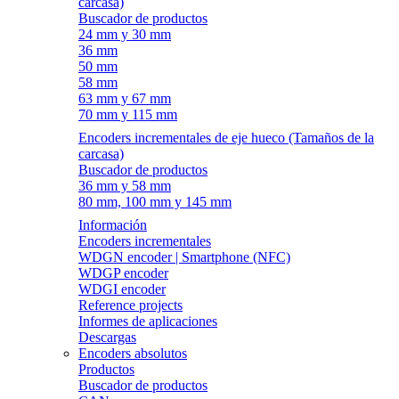
carcasa)
Buscador de productos
24 mm y 30 mm
36 mm
50 mm
58 mm
63 mm y 67 mm
70 mm y 115 mm
Encoders incrementales de eje hueco (Tamaños de la
carcasa)
Buscador de productos
36 mm y 58 mm
80 mm, 100 mm y 145 mm
Información
Encoders incrementales
WDGN encoder | Smartphone (NFC)
WDGP encoder
WDGI encoder
Reference projects
Informes de aplicaciones
Descargas
Encoders absolutos
Productos
Buscador de productos