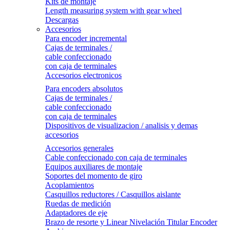
Kits de montaje
Length measuring system with gear wheel
Descargas
Accesorios
Para encoder incremental
Cajas de terminales /
cable confeccionado
con caja de terminales
Accesorios electronicos
Para encoders absolutos
Cajas de terminales /
cable confeccionado
con caja de terminales
Dispositivos de visualizacion / analisis y demas
accesorios
Accesorios generales
Cable confeccionado con caja de terminales
Equipos auxiliares de montaje
Soportes del momento de giro
Acoplamientos
Casquillos reductores / Casquillos aislante
Ruedas de medición
Adaptadores de eje
Brazo de resorte y Linear Nivelación Titular Encoder