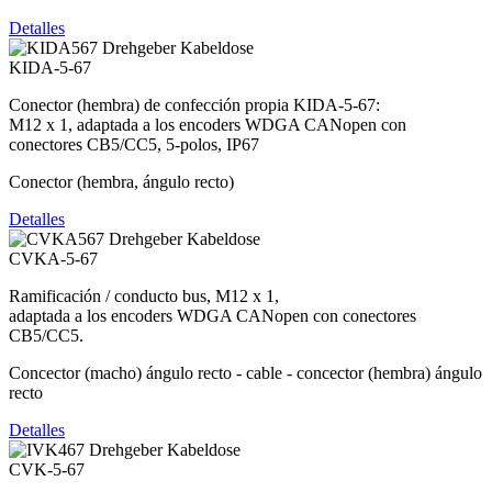
Detalles
KIDA-5-67
Conector (hembra) de confección propia KIDA-5-67:
M12 x 1, adaptada a los encoders WDGA CANopen con
conectores CB5/CC5, 5-polos, IP67
Conector (hembra, ángulo recto)
Detalles
CVKA-5-67
Ramificación / conducto bus, M12 x 1,
adaptada a los encoders WDGA CANopen con conectores
CB5/CC5.
Concector (macho) ángulo recto - cable - concector (hembra) ángulo
recto
Detalles
CVK-5-67