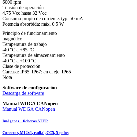
6000 rpm
Tensión de operación
4,75 Vcc hasta 32 Vcc
Consumo propio de corriente: typ. 50 mA
Potencia absorbida: máx. 0,5 W
Principio de funcionamiento
magnético
Temperatura de trabajo
-40 °C a +85 °C
Temperatura de almacenamiento
-40 °C a +100 °C
Clase de protección
Carcasa: IP65, IP67; en el eje: IP65
Nota
Software de configuración
Descarga de software
Manual WDGA CANopen
Manual WDGA CANopen
Imágenes + ficheros STEP
Conector, M12x1, radial, CC5, 5-polos