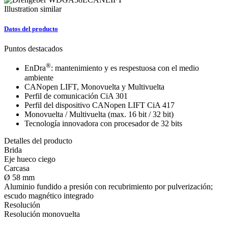
Illustration similar
Datos del producto
Puntos destacados
®
EnDra
: mantenimiento y es respestuosa con el medio
ambiente
CANopen LIFT, Monovuelta y Multivuelta
Perfil de comunicación CiA 301
Perfil del dispositivo CANopen LIFT CiA 417
Monovuelta / Multivuelta (max. 16 bit / 32 bit)
Tecnología innovadora con procesador de 32 bits
Detalles del producto
Brida
Eje hueco ciego
Carcasa
Ø 58 mm
Aluminio fundido a presión con recubrimiento por pulverización;
escudo magnético integrado
Resolución
Resolución monovuelta