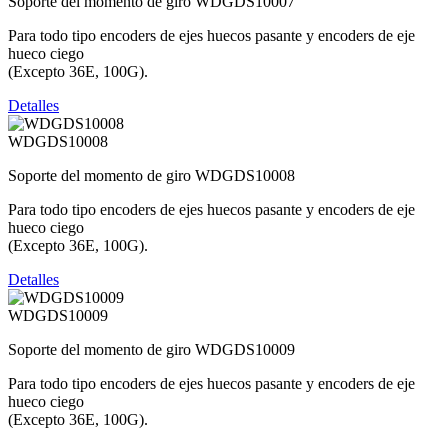
Soporte del momento de giro WDGDS10007
Para todo tipo encoders de ejes huecos pasante y encoders de eje
hueco ciego
(Excepto 36E, 100G).
Detalles
WDGDS10008
Soporte del momento de giro WDGDS10008
Para todo tipo encoders de ejes huecos pasante y encoders de eje
hueco ciego
(Excepto 36E, 100G).
Detalles
WDGDS10009
Soporte del momento de giro WDGDS10009
Para todo tipo encoders de ejes huecos pasante y encoders de eje
hueco ciego
(Excepto 36E, 100G).