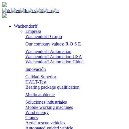
Wachendorff
Empresa
Wachendorff Grupo
Our company values: R O S E
Wachendorff Automation
Wachendorff Automation USA
Wachendorff Automation China
Innovación
Calidad Superior
HALT-Test
Bearing package qualification
Medio ambiente
Soluciones industriales
Mobile working machines
Wind energy
Cranes
Aerial rescue vehicles
Automated guided vehicle