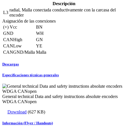
Descripción
radial, Malla conectada conductivamente con la carcasa del
L3
encoder
Asignación de las conexiones
(+) Vcc
BN
GND
WH
CANHigh
GN
CANLow
YE
CANGND/Malla
Malla
Descargas
Especificaciones técnicas generales
General technical Data and safety instructions absolute encoders
WDGA CANopen
Download
(627 KB)
Información (Flyer / Handouts)