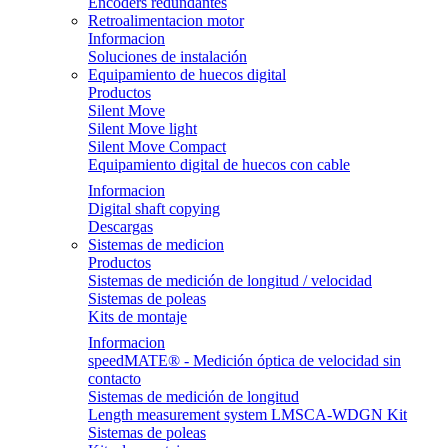
Encoders redundantes
Retroalimentacion motor
Informacion
Soluciones de instalación
Equipamiento de huecos digital
Productos
Silent Move
Silent Move light
Silent Move Compact
Equipamiento digital de huecos con cable
Informacion
Digital shaft copying
Descargas
Sistemas de medicion
Productos
Sistemas de medición de longitud / velocidad
Sistemas de poleas
Kits de montaje
Informacion
speedMATE® - Medición óptica de velocidad sin
contacto
Sistemas de medición de longitud
Length measurement system LMSCA-WDGN Kit
Sistemas de poleas