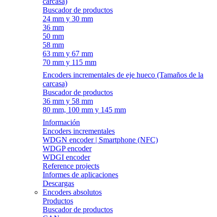
carcasa)
Buscador de productos
24 mm y 30 mm
36 mm
50 mm
58 mm
63 mm y 67 mm
70 mm y 115 mm
Encoders incrementales de eje hueco (Tamaños de la
carcasa)
Buscador de productos
36 mm y 58 mm
80 mm, 100 mm y 145 mm
Información
Encoders incrementales
WDGN encoder | Smartphone (NFC)
WDGP encoder
WDGI encoder
Reference projects
Informes de aplicaciones
Descargas
Encoders absolutos
Productos
Buscador de productos