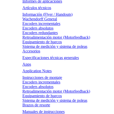
Informes de aplicaciones
Artículos técnicos
Información (Flyer / Handouts)
Wachendorff General
Encoders incrementales
Encoders absolutos
Encoders redundantes
Retroalimentación motor (Motorfeedback)
Equipamiento de huecos
Sistema de medición y sistema de poleas
Accesorios
Especificaciones técnicas generales
Apps
Application Notes
Instrucciones de montaje
Encoders incrementales
Encoders absolutos
Retroalimentación motor (Motorfeedback)
Equipamiento de huecos
Sistema de medición y sistema de poleas
Brazos de resorte
Manuales de instrucciones