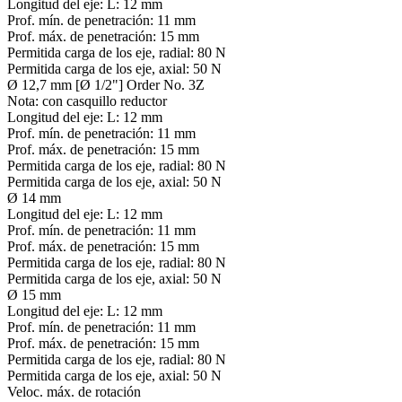
Longitud del eje:
L: 12 mm
Prof. mín. de penetración:
11 mm
Prof. máx. de penetración:
15 mm
Permitida carga de los eje, radial:
80 N
Permitida carga de los eje, axial:
50 N
Ø 12,7 mm [Ø 1/2"] Order No. 3Z
Nota:
con casquillo reductor
Longitud del eje:
L: 12 mm
Prof. mín. de penetración:
11 mm
Prof. máx. de penetración:
15 mm
Permitida carga de los eje, radial:
80 N
Permitida carga de los eje, axial:
50 N
Ø 14 mm
Longitud del eje:
L: 12 mm
Prof. mín. de penetración:
11 mm
Prof. máx. de penetración:
15 mm
Permitida carga de los eje, radial:
80 N
Permitida carga de los eje, axial:
50 N
Ø 15 mm
Longitud del eje:
L: 12 mm
Prof. mín. de penetración:
11 mm
Prof. máx. de penetración:
15 mm
Permitida carga de los eje, radial:
80 N
Permitida carga de los eje, axial:
50 N
Veloc. máx. de rotación