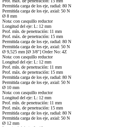
Prof. máx. de penetración:
15 mm
Permitida carga de los eje, radial:
80 N
Permitida carga de los eje, axial:
50 N
Ø 8 mm
Nota:
con casquillo reductor
Longitud del eje:
L: 12 mm
Prof. mín. de penetración:
11 mm
Prof. máx. de penetración:
15 mm
Permitida carga de los eje, radial:
80 N
Permitida carga de los eje, axial:
50 N
Ø 9,525 mm [Ø 3/8"] Order No: 4Z
Nota:
con casquillo reductor
Longitud del eje:
L: 12 mm
Prof. mín. de penetración:
11 mm
Prof. máx. de penetración:
15 mm
Permitida carga de los eje, radial:
80 N
Permitida carga de los eje, axial:
50 N
Ø 10 mm
Nota:
con casquillo reductor
Longitud del eje:
L: 12 mm
Prof. mín. de penetración:
11 mm
Prof. máx. de penetración:
15 mm
Permitida carga de los eje, radial:
80 N
Permitida carga de los eje, axial:
50 N
Ø 12 mm