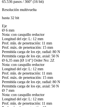
65.536 pasos / 360° (16 bit)
Resolución multivuelta
hasta 32 bit
Eje
Ø 6 mm
Nota:
con casquillo reductor
Longitud del eje:
L: 12 mm
Prof. mín. de penetración:
11 mm
Prof. máx. de penetración:
15 mm
Permitida carga de los eje, radial:
80 N
Permitida carga de los eje, axial:
50 N
Ø 6,35 mm [Ø 1/4"] Order No: 2Z
Nota:
con casquillo reductor
Longitud del eje:
L: 12 mm
Prof. mín. de penetración:
11 mm
Prof. máx. de penetración:
15 mm
Permitida carga de los eje, radial:
80 N
Permitida carga de los eje, axial:
50 N
Ø 7 mm
Nota:
con casquillo reductor
Longitud del eje:
L: 12 mm
Prof. mín. de penetración:
11 mm