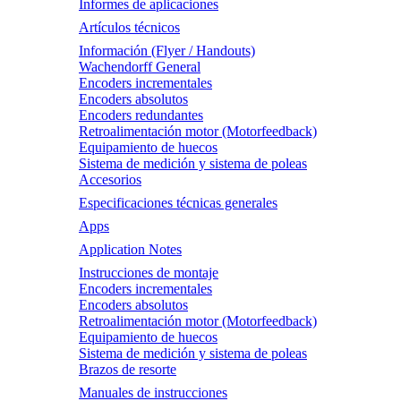
Informes de aplicaciones
Artículos técnicos
Información (Flyer / Handouts)
Wachendorff General
Encoders incrementales
Encoders absolutos
Encoders redundantes
Retroalimentación motor (Motorfeedback)
Equipamiento de huecos
Sistema de medición y sistema de poleas
Accesorios
Especificaciones técnicas generales
Apps
Application Notes
Instrucciones de montaje
Encoders incrementales
Encoders absolutos
Retroalimentación motor (Motorfeedback)
Equipamiento de huecos
Sistema de medición y sistema de poleas
Brazos de resorte
Manuales de instrucciones