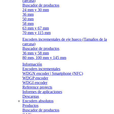
carcasa)
Buscador de productos
24 mm y 30 mm
36 mm
50 mm
58 mm
63 mm y 67 mm
70 mm y 115 mm
Encoders incrementales de eje hueco (Tamaños de la
carcasa)
Buscador de productos
36 mm y 58 mm
80 mm, 100 mm y 145 mm
Información
Encoders incrementales
WDGN encoder | Smartphone (NFC)
WDGP encoder
WDGI encoder
Reference projects
Informes de aplicaciones
Descargas
Encoders absolutos
Productos
Buscador de productos