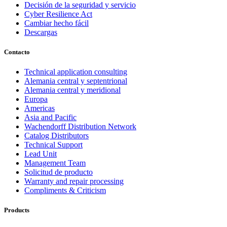
Decisión de la seguridad y servicio
Cyber Resilience Act
Cambiar hecho fácil
Descargas
Contacto
Technical application consulting
Alemania central y septentrional
Alemania central y meridional
Europa
Americas
Asia and Pacific
Wachendorff Distribution Network
Catalog Distributors
Technical Support
Lead Unit
Management Team
Solicitud de producto
Warranty and repair processing
Compliments & Criticism
Products