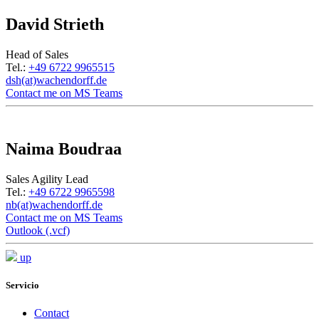
David Strieth
Head of Sales
Tel.:
+49 6722 9965515
dsh(at)wachendorff.de
Contact me on MS Teams
Naima Boudraa
Sales Agility Lead
Tel.:
+49 6722 9965598
nb(at)wachendorff.de
Contact me on MS Teams
Outlook (.vcf)
up
Servicio
Contact