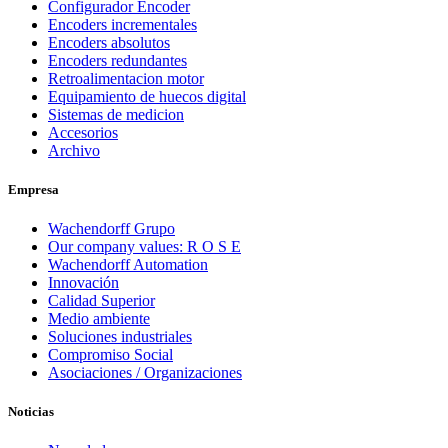
Configurador Encoder
Encoders incrementales
Encoders absolutos
Encoders redundantes
Retroalimentacion motor
Equipamiento de huecos digital
Sistemas de medicion
Accesorios
Archivo
Empresa
Wachendorff Grupo
Our company values: R O S E
Wachendorff Automation
Innovación
Calidad Superior
Medio ambiente
Soluciones industriales
Compromiso Social
Asociaciones / Organizaciones
Noticias