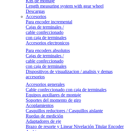
Kits de montaje
Length measuring system with gear wheel
Descargas
Accesorios
Para encoder incremental
Cajas de terminales /
cable confeccionado
con caja de terminales
Accesorios electronicos
Para encoders absolutos
Cajas de terminales /
cable confeccionado
con caja de terminales
Dispositivos de visualizacion / analisis y demas
accesorios
Accesorios generales
Cable confeccionado con caja de terminales
Equipos auxiliares de montaje
Soportes del momento de giro
Acoplamientos
Casquillos reductores / Casquillos aislante
Ruedas de medición
Adaptadores de eje
Brazo de resorte y Linear Nivelación Titular Encoder