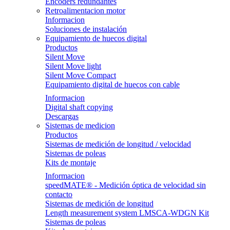
Encoders redundantes
Retroalimentacion motor
Informacion
Soluciones de instalación
Equipamiento de huecos digital
Productos
Silent Move
Silent Move light
Silent Move Compact
Equipamiento digital de huecos con cable
Informacion
Digital shaft copying
Descargas
Sistemas de medicion
Productos
Sistemas de medición de longitud / velocidad
Sistemas de poleas
Kits de montaje
Informacion
speedMATE® - Medición óptica de velocidad sin
contacto
Sistemas de medición de longitud
Length measurement system LMSCA-WDGN Kit
Sistemas de poleas