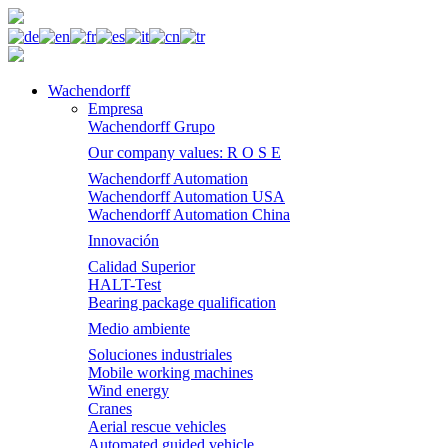
Wachendorff
Empresa
Wachendorff Grupo
Our company values: R O S E
Wachendorff Automation
Wachendorff Automation USA
Wachendorff Automation China
Innovación
Calidad Superior
HALT-Test
Bearing package qualification
Medio ambiente
Soluciones industriales
Mobile working machines
Wind energy
Cranes
Aerial rescue vehicles
Automated guided vehicle