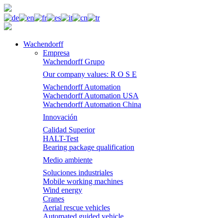
Wachendorff
Empresa
Wachendorff Grupo
Our company values: R O S E
Wachendorff Automation
Wachendorff Automation USA
Wachendorff Automation China
Innovación
Calidad Superior
HALT-Test
Bearing package qualification
Medio ambiente
Soluciones industriales
Mobile working machines
Wind energy
Cranes
Aerial rescue vehicles
Automated guided vehicle