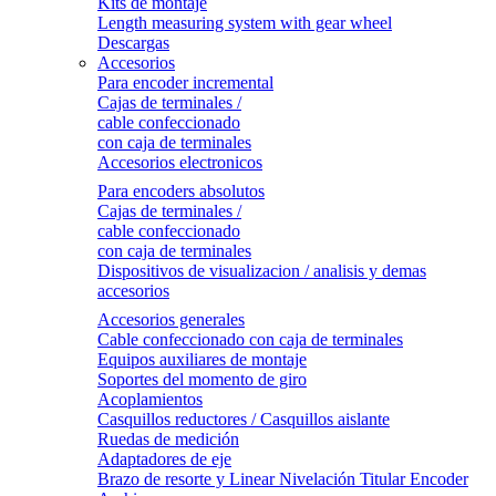
Kits de montaje
Length measuring system with gear wheel
Descargas
Accesorios
Para encoder incremental
Cajas de terminales /
cable confeccionado
con caja de terminales
Accesorios electronicos
Para encoders absolutos
Cajas de terminales /
cable confeccionado
con caja de terminales
Dispositivos de visualizacion / analisis y demas
accesorios
Accesorios generales
Cable confeccionado con caja de terminales
Equipos auxiliares de montaje
Soportes del momento de giro
Acoplamientos
Casquillos reductores / Casquillos aislante
Ruedas de medición
Adaptadores de eje
Brazo de resorte y Linear Nivelación Titular Encoder