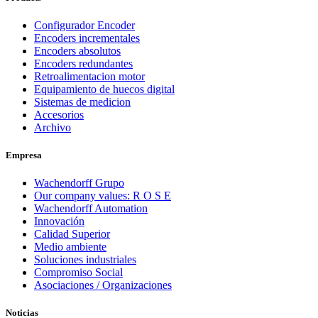
Configurador Encoder
Encoders incrementales
Encoders absolutos
Encoders redundantes
Retroalimentacion motor
Equipamiento de huecos digital
Sistemas de medicion
Accesorios
Archivo
Empresa
Wachendorff Grupo
Our company values: R O S E
Wachendorff Automation
Innovación
Calidad Superior
Medio ambiente
Soluciones industriales
Compromiso Social
Asociaciones / Organizaciones
Noticias