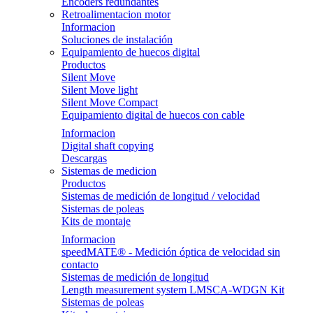
Encoders redundantes
Retroalimentacion motor
Informacion
Soluciones de instalación
Equipamiento de huecos digital
Productos
Silent Move
Silent Move light
Silent Move Compact
Equipamiento digital de huecos con cable
Informacion
Digital shaft copying
Descargas
Sistemas de medicion
Productos
Sistemas de medición de longitud / velocidad
Sistemas de poleas
Kits de montaje
Informacion
speedMATE® - Medición óptica de velocidad sin
contacto
Sistemas de medición de longitud
Length measurement system LMSCA-WDGN Kit
Sistemas de poleas