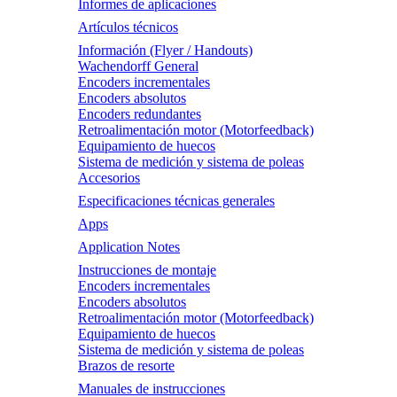
Informes de aplicaciones
Artículos técnicos
Información (Flyer / Handouts)
Wachendorff General
Encoders incrementales
Encoders absolutos
Encoders redundantes
Retroalimentación motor (Motorfeedback)
Equipamiento de huecos
Sistema de medición y sistema de poleas
Accesorios
Especificaciones técnicas generales
Apps
Application Notes
Instrucciones de montaje
Encoders incrementales
Encoders absolutos
Retroalimentación motor (Motorfeedback)
Equipamiento de huecos
Sistema de medición y sistema de poleas
Brazos de resorte
Manuales de instrucciones