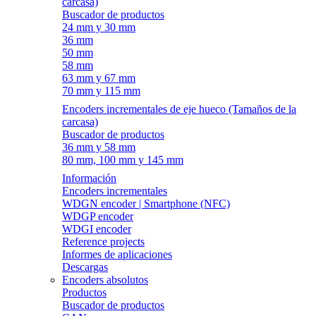
carcasa)
Buscador de productos
24 mm y 30 mm
36 mm
50 mm
58 mm
63 mm y 67 mm
70 mm y 115 mm
Encoders incrementales de eje hueco (Tamaños de la
carcasa)
Buscador de productos
36 mm y 58 mm
80 mm, 100 mm y 145 mm
Información
Encoders incrementales
WDGN encoder | Smartphone (NFC)
WDGP encoder
WDGI encoder
Reference projects
Informes de aplicaciones
Descargas
Encoders absolutos
Productos
Buscador de productos