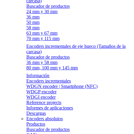
carcasa)
Buscador de productos
24 mm y 30 mm
36 mm
50 mm
58 mm
63 mm y 67 mm
70 mm y 115 mm
Encoders incrementales de eje hueco (Tamaños de la
carcasa)
Buscador de productos
36 mm y 58 mm
80 mm, 100 mm y 145 mm
Información
Encoders incrementales
WDGN encoder | Smartphone (NFC)
WDGP encoder
WDGI encoder
Reference projects
Informes de aplicaciones
Descargas
Encoders absolutos
Productos
Buscador de productos