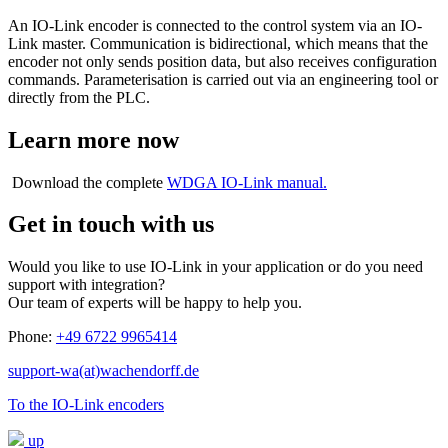
An IO-Link encoder is connected to the control system via an IO-
Link master. Communication is bidirectional, which means that the
encoder not only sends position data, but also receives configuration
commands. Parameterisation is carried out via an engineering tool or
directly from the PLC.
Learn more now
Download the complete
WDGA IO-Link manual.
Get in touch with us
Would you like to use IO-Link in your application or do you need
support with integration?
Our team of experts will be happy to help you.
Phone:
+49 6722 9965414
support-wa(at)wachendorff.de
To the IO-Link encoders
up