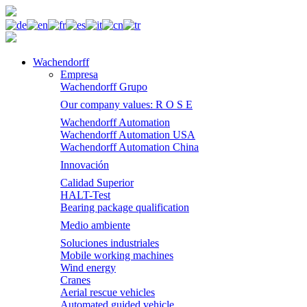
Wachendorff
Empresa
Wachendorff Grupo
Our company values: R O S E
Wachendorff Automation
Wachendorff Automation USA
Wachendorff Automation China
Innovación
Calidad Superior
HALT-Test
Bearing package qualification
Medio ambiente
Soluciones industriales
Mobile working machines
Wind energy
Cranes
Aerial rescue vehicles
Automated guided vehicle