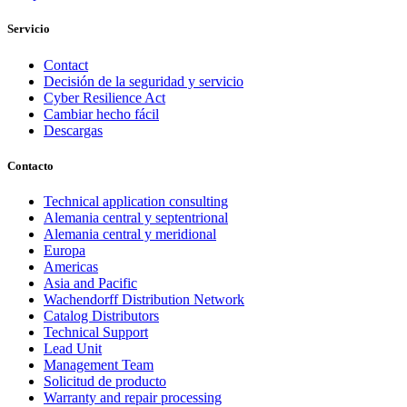
Servicio
Contact
Decisión de la seguridad y servicio
Cyber Resilience Act
Cambiar hecho fácil
Descargas
Contacto
Technical application consulting
Alemania central y septentrional
Alemania central y meridional
Europa
Americas
Asia and Pacific
Wachendorff Distribution Network
Catalog Distributors
Technical Support
Lead Unit
Management Team
Solicitud de producto
Warranty and repair processing