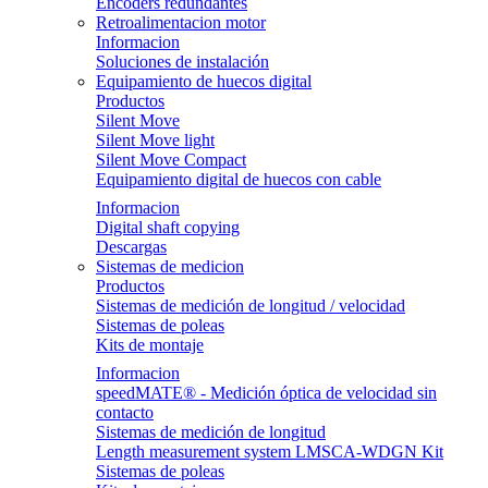
Encoders redundantes
Retroalimentacion motor
Informacion
Soluciones de instalación
Equipamiento de huecos digital
Productos
Silent Move
Silent Move light
Silent Move Compact
Equipamiento digital de huecos con cable
Informacion
Digital shaft copying
Descargas
Sistemas de medicion
Productos
Sistemas de medición de longitud / velocidad
Sistemas de poleas
Kits de montaje
Informacion
speedMATE® - Medición óptica de velocidad sin
contacto
Sistemas de medición de longitud
Length measurement system LMSCA-WDGN Kit
Sistemas de poleas