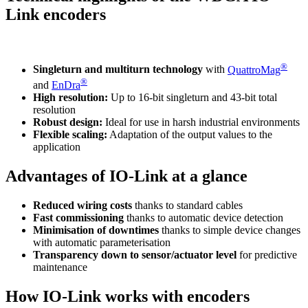
Link encoders
®
Singleturn and multiturn technology
with
QuattroMag
®
and
EnDra
High resolution:
Up to 16-bit singleturn and 43-bit total
resolution
Robust design:
Ideal for use in harsh industrial environments
Flexible scaling:
Adaptation of the output values to the
application
Advantages of IO-Link at a glance
Reduced wiring costs
thanks to standard cables
Fast commissioning
thanks to automatic device detection
Minimisation of downtimes
thanks to simple device changes
with automatic parameterisation
Transparency down to sensor/actuator level
for predictive
maintenance
How IO-Link works with encoders