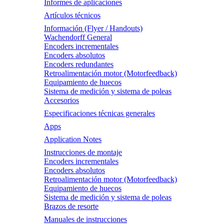
Informes de aplicaciones
Artículos técnicos
Información (Flyer / Handouts)
Wachendorff General
Encoders incrementales
Encoders absolutos
Encoders redundantes
Retroalimentación motor (Motorfeedback)
Equipamiento de huecos
Sistema de medición y sistema de poleas
Accesorios
Especificaciones técnicas generales
Apps
Application Notes
Instrucciones de montaje
Encoders incrementales
Encoders absolutos
Retroalimentación motor (Motorfeedback)
Equipamiento de huecos
Sistema de medición y sistema de poleas
Brazos de resorte
Manuales de instrucciones