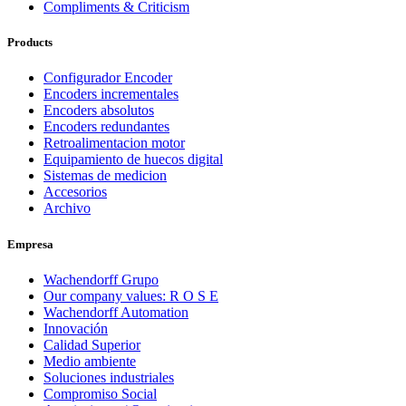
Compliments & Criticism
Products
Configurador Encoder
Encoders incrementales
Encoders absolutos
Encoders redundantes
Retroalimentacion motor
Equipamiento de huecos digital
Sistemas de medicion
Accesorios
Archivo
Empresa
Wachendorff Grupo
Our company values: R O S E
Wachendorff Automation
Innovación
Calidad Superior
Medio ambiente
Soluciones industriales
Compromiso Social