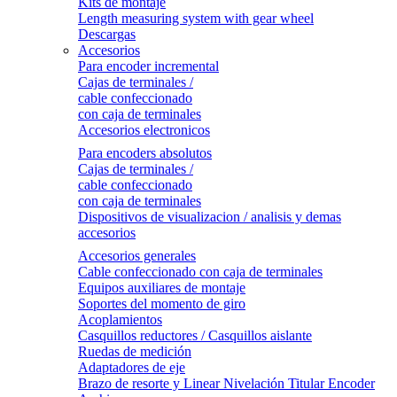
Kits de montaje
Length measuring system with gear wheel
Descargas
Accesorios
Para encoder incremental
Cajas de terminales /
cable confeccionado
con caja de terminales
Accesorios electronicos
Para encoders absolutos
Cajas de terminales /
cable confeccionado
con caja de terminales
Dispositivos de visualizacion / analisis y demas
accesorios
Accesorios generales
Cable confeccionado con caja de terminales
Equipos auxiliares de montaje
Soportes del momento de giro
Acoplamientos
Casquillos reductores / Casquillos aislante
Ruedas de medición
Adaptadores de eje
Brazo de resorte y Linear Nivelación Titular Encoder