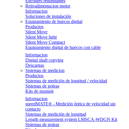
Encoders redundantes
Retroalimentacion motor
Informacion
Soluciones de instalación
Equipamiento de huecos digital
Productos
Silent Move
Silent Move light
Silent Move Compact
Equipamiento digital de huecos con cable
Informacion
Digital shaft copying
Descargas
Sistemas de medicion
Productos
Sistemas de medición de longitud / velocidad
Sistemas de poleas
Kits de montaje
Informacion
speedMATE® - Medición óptica de velocidad sin
contacto
Sistemas de medición de longitud
Length measurement system LMSCA-WDGN Kit
Sistemas de poleas