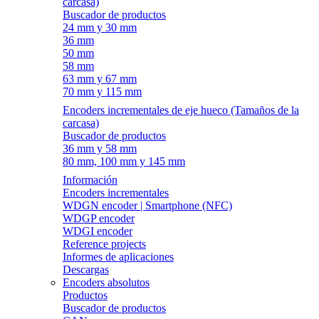
carcasa)
Buscador de productos
24 mm y 30 mm
36 mm
50 mm
58 mm
63 mm y 67 mm
70 mm y 115 mm
Encoders incrementales de eje hueco (Tamaños de la
carcasa)
Buscador de productos
36 mm y 58 mm
80 mm, 100 mm y 145 mm
Información
Encoders incrementales
WDGN encoder | Smartphone (NFC)
WDGP encoder
WDGI encoder
Reference projects
Informes de aplicaciones
Descargas
Encoders absolutos
Productos
Buscador de productos