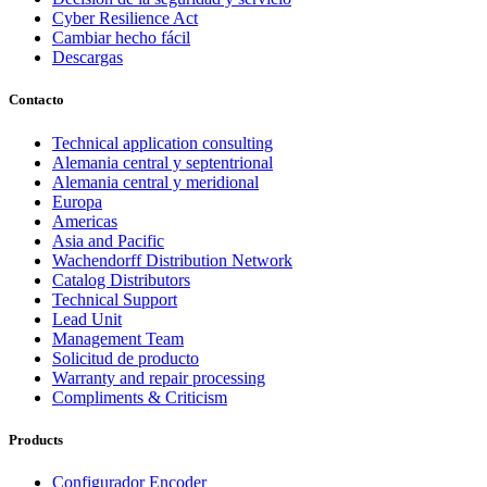
Cyber Resilience Act
Cambiar hecho fácil
Descargas
Contacto
Technical application consulting
Alemania central y septentrional
Alemania central y meridional
Europa
Americas
Asia and Pacific
Wachendorff Distribution Network
Catalog Distributors
Technical Support
Lead Unit
Management Team
Solicitud de producto
Warranty and repair processing
Compliments & Criticism
Products
Configurador Encoder