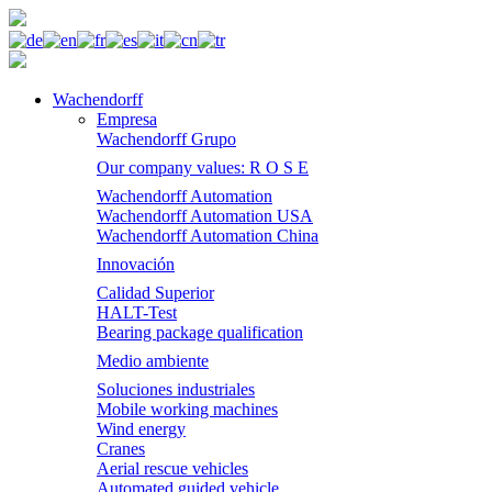
Wachendorff
Empresa
Wachendorff Grupo
Our company values: R O S E
Wachendorff Automation
Wachendorff Automation USA
Wachendorff Automation China
Innovación
Calidad Superior
HALT-Test
Bearing package qualification
Medio ambiente
Soluciones industriales
Mobile working machines
Wind energy
Cranes
Aerial rescue vehicles
Automated guided vehicle