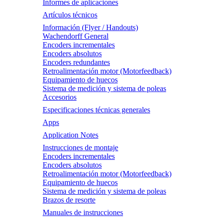
Informes de aplicaciones
Artículos técnicos
Información (Flyer / Handouts)
Wachendorff General
Encoders incrementales
Encoders absolutos
Encoders redundantes
Retroalimentación motor (Motorfeedback)
Equipamiento de huecos
Sistema de medición y sistema de poleas
Accesorios
Especificaciones técnicas generales
Apps
Application Notes
Instrucciones de montaje
Encoders incrementales
Encoders absolutos
Retroalimentación motor (Motorfeedback)
Equipamiento de huecos
Sistema de medición y sistema de poleas
Brazos de resorte
Manuales de instrucciones