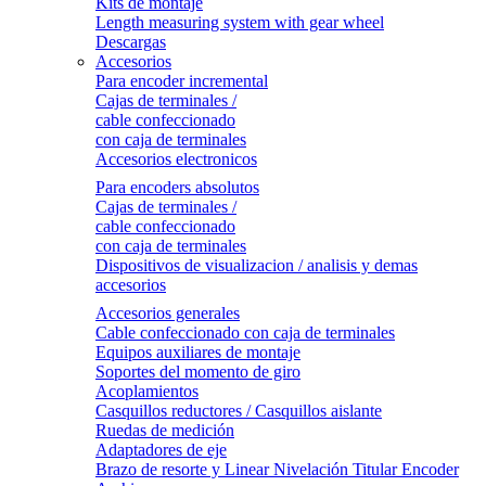
Kits de montaje
Length measuring system with gear wheel
Descargas
Accesorios
Para encoder incremental
Cajas de terminales /
cable confeccionado
con caja de terminales
Accesorios electronicos
Para encoders absolutos
Cajas de terminales /
cable confeccionado
con caja de terminales
Dispositivos de visualizacion / analisis y demas
accesorios
Accesorios generales
Cable confeccionado con caja de terminales
Equipos auxiliares de montaje
Soportes del momento de giro
Acoplamientos
Casquillos reductores / Casquillos aislante
Ruedas de medición
Adaptadores de eje
Brazo de resorte y Linear Nivelación Titular Encoder