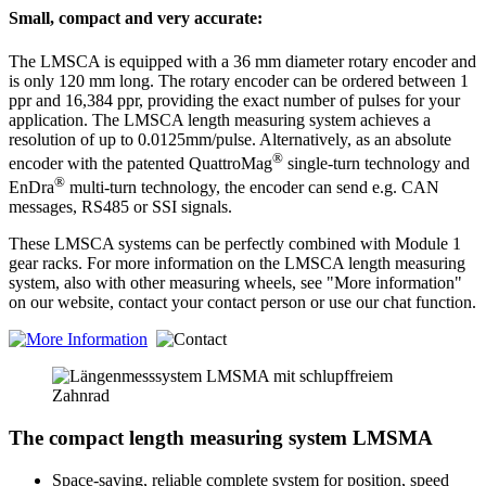
Small, compact and very accurate:
The LMSCA is equipped with a 36 mm diameter rotary encoder and
is only 120 mm long. The rotary encoder can be ordered between 1
ppr and 16,384 ppr, providing the exact number of pulses for your
application. The LMSCA length measuring system achieves a
resolution of up to 0.0125mm/pulse. Alternatively, as an absolute
®
encoder with the patented QuattroMag
single-turn technology and
®
EnDra
multi-turn technology, the encoder can send e.g. CAN
messages, RS485 or SSI signals.
These LMSCA systems can be perfectly combined with Module 1
gear racks. For more information on the LMSCA length measuring
system, also with other measuring wheels, see "More information"
on our website, contact your contact person or use our chat function.
The compact length measuring system LMSMA
Space-saving, reliable complete system for position, speed