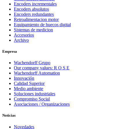
Encoders incrementales
Encoders absolutos
Encoders redundantes
Retroalimentacion motor
Equipamiento de huecos digital
Sistemas de medicion
Accesorios
Archivo
Empresa
Wachendorff Grupo
Our company values: R O S E
Wachendorff Automation
Innovación
Calidad Superior
Medio ambiente
Soluciones industriales
Compromiso Social
Asociaciones / Organizaciones
Noticias
Novedades