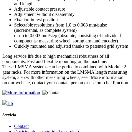
and length
Adjustable contact pressure
Adjustment without disassembly
Fixation in rest position
Selectable resolutions from 1.0 to 0.008 mm/pulse
(incremental, as complete system)
or up to 0.003 mm/step (absolute, consisting of individual
components: measuring wheel, spring arm and encoder)
Quickly mounted and adjusted thanks to patented grid system
Long service life due to high mechanical robustness of all
components. Fast and flexible mounting on the machine.
These LMSMA systems can be perfectly combined with Module 2
gear racks. For more information on the LMSMA length measuring
system, also with other measuring wheels, see "More information"
on our website, contact your contact person or use our chat function.
up
Servicio
Contact
Decisión de la seguridad y servicio