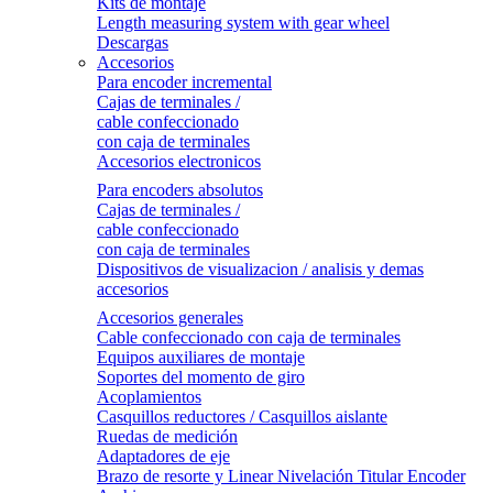
Kits de montaje
Length measuring system with gear wheel
Descargas
Accesorios
Para encoder incremental
Cajas de terminales /
cable confeccionado
con caja de terminales
Accesorios electronicos
Para encoders absolutos
Cajas de terminales /
cable confeccionado
con caja de terminales
Dispositivos de visualizacion / analisis y demas
accesorios
Accesorios generales
Cable confeccionado con caja de terminales
Equipos auxiliares de montaje
Soportes del momento de giro
Acoplamientos
Casquillos reductores / Casquillos aislante
Ruedas de medición
Adaptadores de eje
Brazo de resorte y Linear Nivelación Titular Encoder