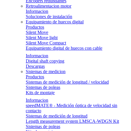
Encoders redundantes
Retroalimentacion motor
Informacion
Soluciones de instalación
Equipamiento de huecos digital
Productos
Silent Move
Silent Move light
Silent Move Compact
Equipamiento digital de huecos con cable
Informacion
Digital shaft copying
Descargas
Sistemas de medicion
Productos
Sistemas de medición de longitud / velocidad
Sistemas de poleas
Kits de montaje
Informacion
speedMATE® - Medición óptica de velocidad sin
contacto
Sistemas de medición de longitud
Length measurement system LMSCA-WDGN Kit
Sistemas de poleas