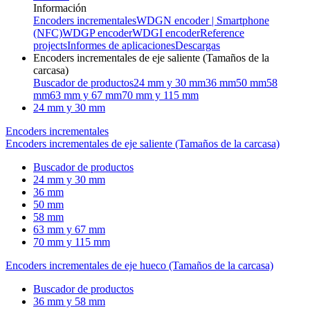
Información
Encoders incrementales
WDGN encoder | Smartphone
(NFC)
WDGP encoder
WDGI encoder
Reference
projects
Informes de aplicaciones
Descargas
Encoders incrementales de eje saliente (Tamaños de la
carcasa)
Buscador de productos
24 mm y 30 mm
36 mm
50 mm
58
mm
63 mm y 67 mm
70 mm y 115 mm
24 mm y 30 mm
Encoders incrementales
Encoders incrementales de eje saliente (Tamaños de la carcasa)
Buscador de productos
24 mm y 30 mm
36 mm
50 mm
58 mm
63 mm y 67 mm
70 mm y 115 mm
Encoders incrementales de eje hueco (Tamaños de la carcasa)
Buscador de productos
36 mm y 58 mm