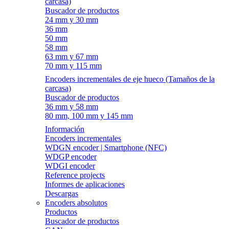
carcasa)
Buscador de productos
24 mm y 30 mm
36 mm
50 mm
58 mm
63 mm y 67 mm
70 mm y 115 mm
Encoders incrementales de eje hueco (Tamaños de la
carcasa)
Buscador de productos
36 mm y 58 mm
80 mm, 100 mm y 145 mm
Información
Encoders incrementales
WDGN encoder | Smartphone (NFC)
WDGP encoder
WDGI encoder
Reference projects
Informes de aplicaciones
Descargas
Encoders absolutos
Productos
Buscador de productos