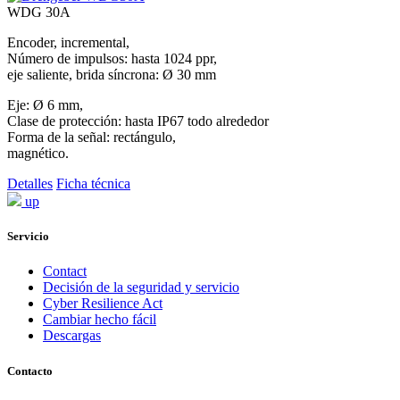
WDG 30A
Encoder, incremental,
Número de impulsos: hasta 1024 ppr,
eje saliente, brida síncrona: Ø 30 mm
Eje: Ø 6 mm,
Clase de protección: hasta IP67 todo alrededor
Forma de la señal: rectángulo,
magnético.
Detalles
Ficha técnica
up
Servicio
Contact
Decisión de la seguridad y servicio
Cyber Resilience Act
Cambiar hecho fácil
Descargas
Contacto