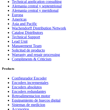
Technical application consulting
Alemania central y septentrional
Alemania central y meridional
Europa
Americas
Asia and Pacific
Wachendorff Distribution Network
Catalog Distributors
Technical Support
Lead Unit
Management Team
Solicitud de producto
Warranty and repair processing
Compliments & Criticism
Products
Configurador Encoder
Encoders incrementales
Encoders absolutos
Encoders redundantes
Retroalimentacion motor
Equipamiento de huecos digital
Sistemas de medicion
Accesorios