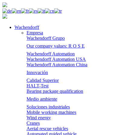
Wachendorff
Empresa
Wachendorff Grupo
Our company values: R O S E
Wachendorff Automation
Wachendorff Automation USA
Wachendorff Automation China
Innovación
Calidad Superior
HALT-Test
Bearing package qualification
Medio ambiente
Soluciones industriales
Mobile working machines
Wind energy
Cranes
Aerial rescue vehicles
Automated guided vehicle