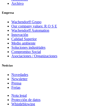
Archivo
Empresa
Wachendorff Grupo
Our company values: R O S E
Wachendorff Automation
Innovación
Calidad Superior
Medio ambiente
Soluciones industriales
Compromiso Social
Asociaciones / Organizaciones
Noticias
Novedades
Newsletter
Prensa
Ferias
Nota legal
Protección de datos
Whistleblowing