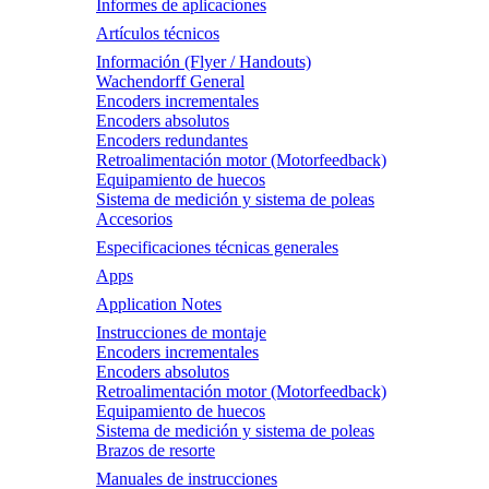
Informes de aplicaciones
Artículos técnicos
Información (Flyer / Handouts)
Wachendorff General
Encoders incrementales
Encoders absolutos
Encoders redundantes
Retroalimentación motor (Motorfeedback)
Equipamiento de huecos
Sistema de medición y sistema de poleas
Accesorios
Especificaciones técnicas generales
Apps
Application Notes
Instrucciones de montaje
Encoders incrementales
Encoders absolutos
Retroalimentación motor (Motorfeedback)
Equipamiento de huecos
Sistema de medición y sistema de poleas
Brazos de resorte
Manuales de instrucciones