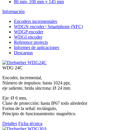
80 mm, 100 mm y 145 mm
Información
Encoders incrementales
WDGN encoder | Smartphone (NFC)
WDGP encoder
WDGI encoder
Reference projects
Informes de aplicaciones
Descargas
WDG 24C
Encoder, incremental,
Número de impulsos: hasta 1024 ppr,
eje saliente, brida síncrona: Ø 24 mm
Eje: Ø 6 mm,
Clase de protección: hasta IP67 todo alrededor
Forma de la señal: rectángulo,
Principio de funcionamiento: magnético.
Detalles
Ficha técnica