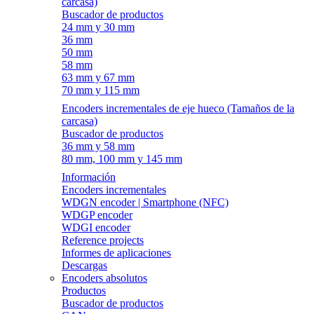
carcasa)
Buscador de productos
24 mm y 30 mm
36 mm
50 mm
58 mm
63 mm y 67 mm
70 mm y 115 mm
Encoders incrementales de eje hueco (Tamaños de la
carcasa)
Buscador de productos
36 mm y 58 mm
80 mm, 100 mm y 145 mm
Información
Encoders incrementales
WDGN encoder | Smartphone (NFC)
WDGP encoder
WDGI encoder
Reference projects
Informes de aplicaciones
Descargas
Encoders absolutos
Productos
Buscador de productos