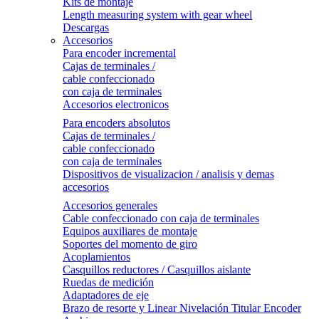
Kits de montaje
Length measuring system with gear wheel
Descargas
Accesorios
Para encoder incremental
Cajas de terminales /
cable confeccionado
con caja de terminales
Accesorios electronicos
Para encoders absolutos
Cajas de terminales /
cable confeccionado
con caja de terminales
Dispositivos de visualizacion / analisis y demas
accesorios
Accesorios generales
Cable confeccionado con caja de terminales
Equipos auxiliares de montaje
Soportes del momento de giro
Acoplamientos
Casquillos reductores / Casquillos aislante
Ruedas de medición
Adaptadores de eje
Brazo de resorte y Linear Nivelación Titular Encoder