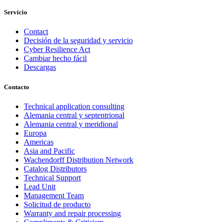
Servicio
Contact
Decisión de la seguridad y servicio
Cyber Resilience Act
Cambiar hecho fácil
Descargas
Contacto
Technical application consulting
Alemania central y septentrional
Alemania central y meridional
Europa
Americas
Asia and Pacific
Wachendorff Distribution Network
Catalog Distributors
Technical Support
Lead Unit
Management Team
Solicitud de producto
Warranty and repair processing