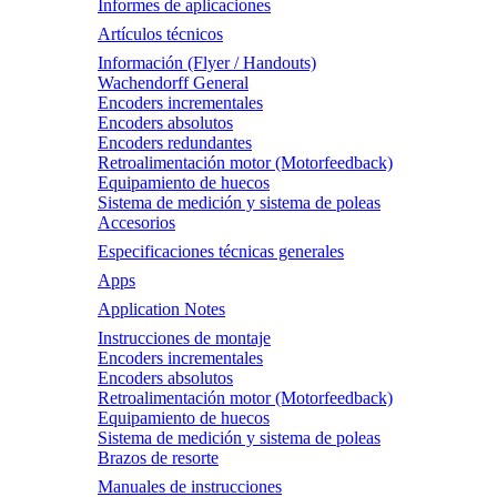
Informes de aplicaciones
Artículos técnicos
Información (Flyer / Handouts)
Wachendorff General
Encoders incrementales
Encoders absolutos
Encoders redundantes
Retroalimentación motor (Motorfeedback)
Equipamiento de huecos
Sistema de medición y sistema de poleas
Accesorios
Especificaciones técnicas generales
Apps
Application Notes
Instrucciones de montaje
Encoders incrementales
Encoders absolutos
Retroalimentación motor (Motorfeedback)
Equipamiento de huecos
Sistema de medición y sistema de poleas
Brazos de resorte
Manuales de instrucciones