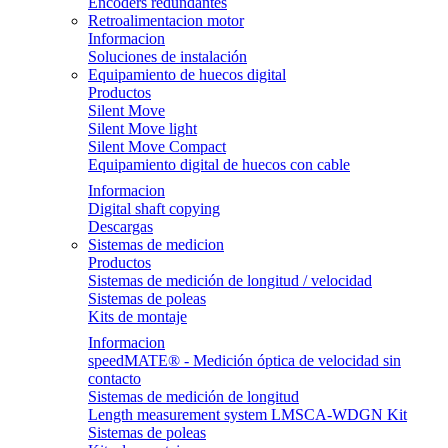
Encoders redundantes
Retroalimentacion motor
Informacion
Soluciones de instalación
Equipamiento de huecos digital
Productos
Silent Move
Silent Move light
Silent Move Compact
Equipamiento digital de huecos con cable
Informacion
Digital shaft copying
Descargas
Sistemas de medicion
Productos
Sistemas de medición de longitud / velocidad
Sistemas de poleas
Kits de montaje
Informacion
speedMATE® - Medición óptica de velocidad sin
contacto
Sistemas de medición de longitud
Length measurement system LMSCA-WDGN Kit
Sistemas de poleas