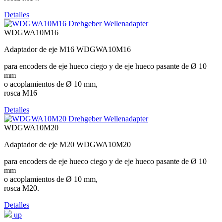
Detalles
WDGWA10M16
Adaptador de eje M16 WDGWA10M16
para encoders de eje hueco ciego y de eje hueco pasante de Ø 10
mm
o acoplamientos de Ø 10 mm,
rosca M16
Detalles
WDGWA10M20
Adaptador de eje M20 WDGWA10M20
para encoders de eje hueco ciego y de eje hueco pasante de Ø 10
mm
o acoplamientos de Ø 10 mm,
rosca M20.
Detalles
up