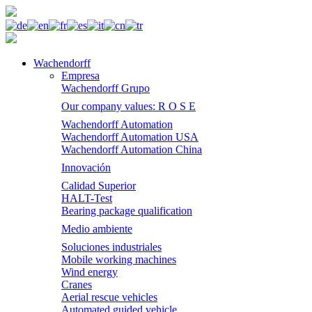
Wachendorff
Empresa
Wachendorff Grupo
Our company values: R O S E
Wachendorff Automation
Wachendorff Automation USA
Wachendorff Automation China
Innovación
Calidad Superior
HALT-Test
Bearing package qualification
Medio ambiente
Soluciones industriales
Mobile working machines
Wind energy
Cranes
Aerial rescue vehicles
Automated guided vehicle