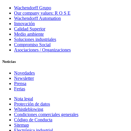
Wachendorff Grupo
Our company values: R O S E
Wachendorff Automation
Innovación
Calidad Superior
Medio ambiente
Soluciones industriales
Compromiso Social
Asociaciones / Organizaciones
Noticias
Novedades
Newsletter
Prensa
Ferias
Nota legal
Protección de datos
Whistleblowing
Condiciones comerciales generales
Código de Conducta
Sitemap
Electrónica industrial