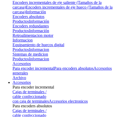
Encoders incrementales de eje saliente (Tamaños de la
carcasa)
Encoders incrementales de eje hueco (Tamaños de la
carcasa)
Información
Encoders absolutos
Productos
Información
Encoders redundantes
Productos
Información
Retroalimentacion motor
Informacion
Equipamiento de huecos digital
Productos
Informacion
Sistemas de medicion
Productos
Informacion
Accesorios
Para encoder incremental
Para encoders absolutos
Accesorios
generales
Archivo
Accesorios
Para encoder incremental
Cajas de terminales /
cable confeccionado
con caja de terminales
Accesorios electronicos
Para encoders absolutos
Cajas de terminales /
cable confeccionado