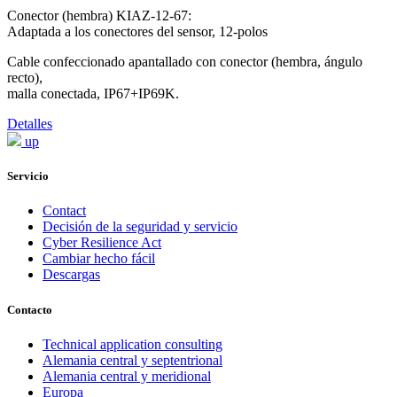
Conector (hembra) KIAZ-12-67:
Adaptada a los conectores del sensor, 12-polos
Cable confeccionado apantallado con conector (hembra, ángulo
recto),
malla conectada, IP67+IP69K.
Detalles
up
Servicio
Contact
Decisión de la seguridad y servicio
Cyber Resilience Act
Cambiar hecho fácil
Descargas
Contacto
Technical application consulting
Alemania central y septentrional
Alemania central y meridional
Europa