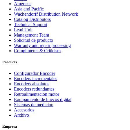
Americas
Asia and Pacific
Wachendorff Distribution Network
Catalog Distributors
Technical Support
Lead Unit
Management Team
Solicitud de producto
Warranty and repair processing
Compliments & Criticism
Products
Configurador Encoder
Encoders incrementales
Encoders absolutos
Encoders redundantes
Retroalimentacion motor
Equipamiento de huecos digital
Sistemas de medicion
Accesorios
Archivo
Empresa