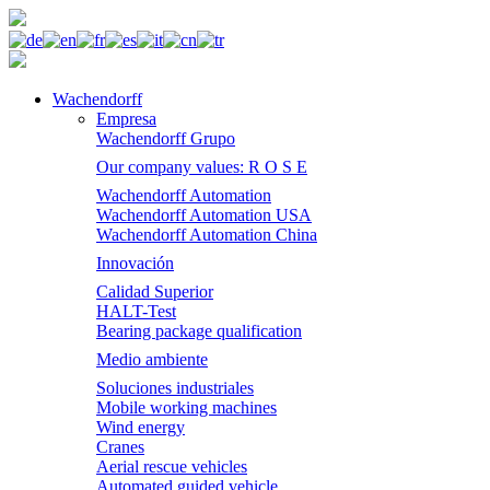
Wachendorff
Empresa
Wachendorff Grupo
Our company values: R O S E
Wachendorff Automation
Wachendorff Automation USA
Wachendorff Automation China
Innovación
Calidad Superior
HALT-Test
Bearing package qualification
Medio ambiente
Soluciones industriales
Mobile working machines
Wind energy
Cranes
Aerial rescue vehicles
Automated guided vehicle