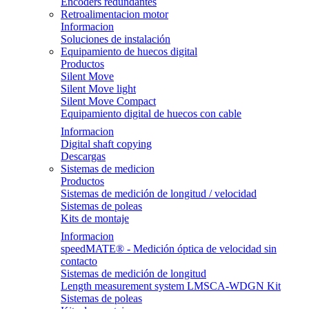
Encoders redundantes
Retroalimentacion motor
Informacion
Soluciones de instalación
Equipamiento de huecos digital
Productos
Silent Move
Silent Move light
Silent Move Compact
Equipamiento digital de huecos con cable
Informacion
Digital shaft copying
Descargas
Sistemas de medicion
Productos
Sistemas de medición de longitud / velocidad
Sistemas de poleas
Kits de montaje
Informacion
speedMATE® - Medición óptica de velocidad sin
contacto
Sistemas de medición de longitud
Length measurement system LMSCA-WDGN Kit
Sistemas de poleas