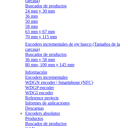
carcasa)
Buscador de productos
24 mm y 30 mm
36 mm
50 mm
58 mm
63 mm y 67 mm
70 mm y 115 mm
Encoders incrementales de eje hueco (Tamaños de la
carcasa)
Buscador de productos
36 mm y 58 mm
80 mm, 100 mm y 145 mm
Información
Encoders incrementales
WDGN encoder | Smartphone (NFC)
WDGP encoder
WDGI encoder
Reference projects
Informes de aplicaciones
Descargas
Encoders absolutos
Productos
Buscador de productos