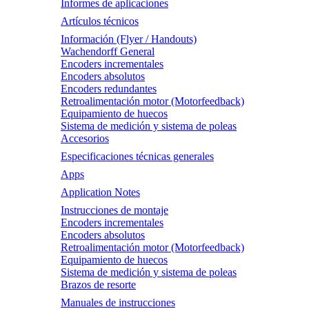
Informes de aplicaciones
Artículos técnicos
Información (Flyer / Handouts)
Wachendorff General
Encoders incrementales
Encoders absolutos
Encoders redundantes
Retroalimentación motor (Motorfeedback)
Equipamiento de huecos
Sistema de medición y sistema de poleas
Accesorios
Especificaciones técnicas generales
Apps
Application Notes
Instrucciones de montaje
Encoders incrementales
Encoders absolutos
Retroalimentación motor (Motorfeedback)
Equipamiento de huecos
Sistema de medición y sistema de poleas
Brazos de resorte
Manuales de instrucciones