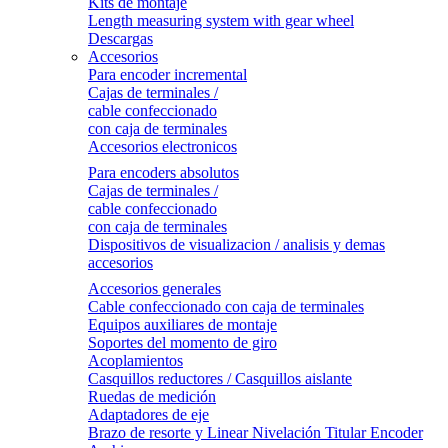
Kits de montaje
Length measuring system with gear wheel
Descargas
Accesorios
Para encoder incremental
Cajas de terminales /
cable confeccionado
con caja de terminales
Accesorios electronicos
Para encoders absolutos
Cajas de terminales /
cable confeccionado
con caja de terminales
Dispositivos de visualizacion / analisis y demas
accesorios
Accesorios generales
Cable confeccionado con caja de terminales
Equipos auxiliares de montaje
Soportes del momento de giro
Acoplamientos
Casquillos reductores / Casquillos aislante
Ruedas de medición
Adaptadores de eje
Brazo de resorte y Linear Nivelación Titular Encoder