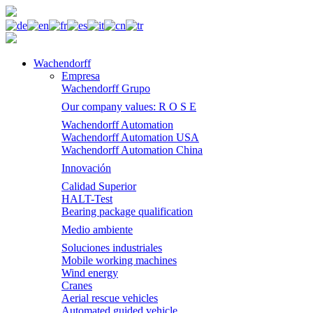
Wachendorff
Empresa
Wachendorff Grupo
Our company values: R O S E
Wachendorff Automation
Wachendorff Automation USA
Wachendorff Automation China
Innovación
Calidad Superior
HALT-Test
Bearing package qualification
Medio ambiente
Soluciones industriales
Mobile working machines
Wind energy
Cranes
Aerial rescue vehicles
Automated guided vehicle