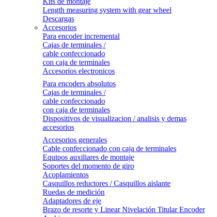
Kits de montaje
Length measuring system with gear wheel
Descargas
Accesorios
Para encoder incremental
Cajas de terminales /
cable confeccionado
con caja de terminales
Accesorios electronicos
Para encoders absolutos
Cajas de terminales /
cable confeccionado
con caja de terminales
Dispositivos de visualizacion / analisis y demas
accesorios
Accesorios generales
Cable confeccionado con caja de terminales
Equipos auxiliares de montaje
Soportes del momento de giro
Acoplamientos
Casquillos reductores / Casquillos aislante
Ruedas de medición
Adaptadores de eje
Brazo de resorte y Linear Nivelación Titular Encoder