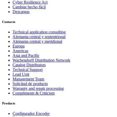
Cyber Resilience Act
Cambiar hecho fácil
Descargas
Contacto
Technical application consulting
Alemania central y septentrional
Alemania central y meridional
Europa
Americas
Asia and Pacific
Wachendorff Distribution Network
Catalog Distributors
Technical Support
Lead Unit
Management Team
Solicitud de producto
Warranty and repair processing
Compliments & Criticism
Products
Configurador Encoder