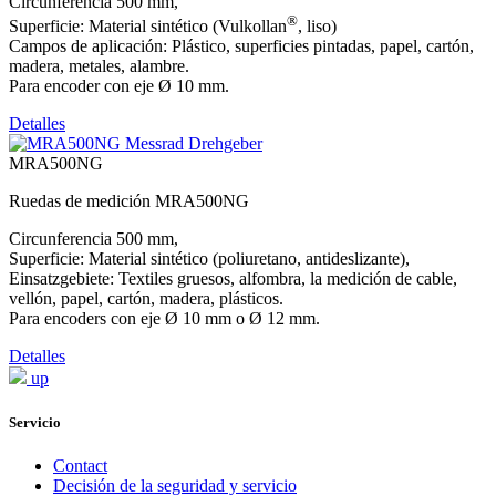
Circunferencia 500 mm,
®
Superficie: Material sintético (Vulkollan
, liso)
Campos de aplicación: Plástico, superficies pintadas, papel, cartón,
madera, metales, alambre.
Para encoder con eje Ø 10 mm.
Detalles
MRA500NG
Ruedas de medición MRA500NG
Circunferencia 500 mm,
Superficie: Material sintético (poliuretano, antideslizante),
Einsatzgebiete: Textiles gruesos, alfombra, la medición de cable,
vellón, papel, cartón, madera, plásticos.
Para encoders con eje Ø 10 mm o Ø 12 mm.
Detalles
up
Servicio
Contact
Decisión de la seguridad y servicio