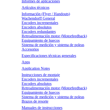
Informes de aplicaciones
Artículos técnicos
Información (Flyer / Handouts)
Wachendorff General
Encoders incrementales
Encoders absolutos
Encoders redundantes
Retroalimentación motor (Motorfeedback)
Equipamiento de huecos
Sistema de medición y sistema de poleas
Accesorios
Especificaciones técnicas generales
Apps
Application Notes
Instrucciones de montaje
Encoders incrementales
Encoders absolutos
Retroalimentación motor (Motorfeedback)
Equipamiento de huecos
Sistema de medición y sistema de poleas
Brazos de resorte
Manuales de instrucciones