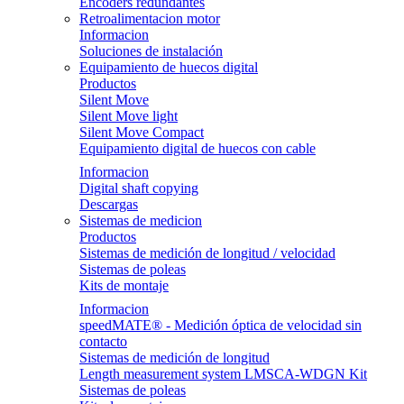
Encoders redundantes
Retroalimentacion motor
Informacion
Soluciones de instalación
Equipamiento de huecos digital
Productos
Silent Move
Silent Move light
Silent Move Compact
Equipamiento digital de huecos con cable
Informacion
Digital shaft copying
Descargas
Sistemas de medicion
Productos
Sistemas de medición de longitud / velocidad
Sistemas de poleas
Kits de montaje
Informacion
speedMATE® - Medición óptica de velocidad sin
contacto
Sistemas de medición de longitud
Length measurement system LMSCA-WDGN Kit
Sistemas de poleas