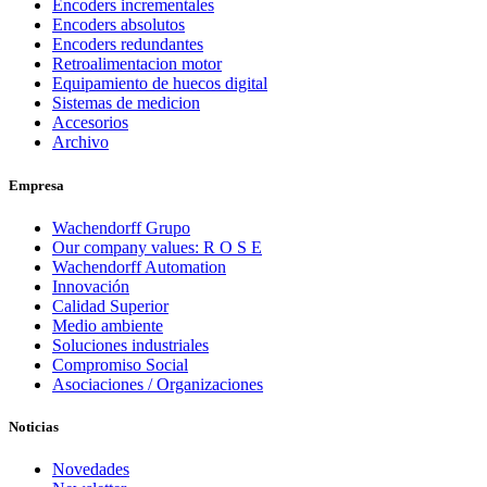
Encoders incrementales
Encoders absolutos
Encoders redundantes
Retroalimentacion motor
Equipamiento de huecos digital
Sistemas de medicion
Accesorios
Archivo
Empresa
Wachendorff Grupo
Our company values: R O S E
Wachendorff Automation
Innovación
Calidad Superior
Medio ambiente
Soluciones industriales
Compromiso Social
Asociaciones / Organizaciones
Noticias
Novedades