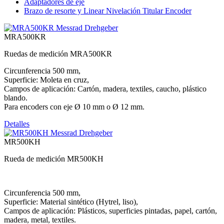
Adaptadores de eje
Brazo de resorte y Linear Nivelación Titular Encoder
MRA500KR
Ruedas de medición MRA500KR
Circunferencia 500 mm,
Superficie: Moleta en cruz,
Campos de aplicación: Cartón, madera, textiles, caucho, plástico
blando.
Para encoders con eje Ø 10 mm o Ø 12 mm.
Detalles
MR500KH
Rueda de medición MR500KH
Circunferencia 500 mm,
Superficie: Material sintético (Hytrel, liso),
Campos de aplicación: Plásticos, superficies pintadas, papel, cartón,
madera, metal, textiles.