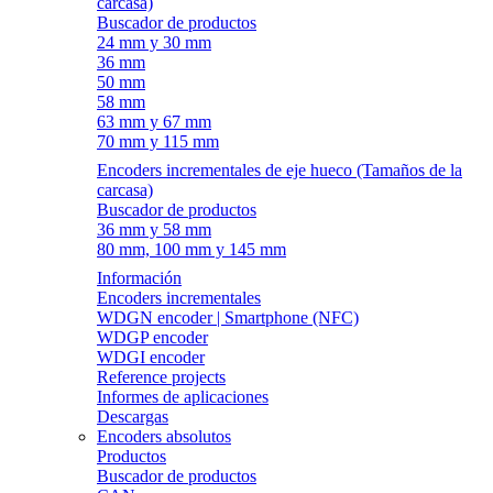
carcasa)
Buscador de productos
24 mm y 30 mm
36 mm
50 mm
58 mm
63 mm y 67 mm
70 mm y 115 mm
Encoders incrementales de eje hueco (Tamaños de la
carcasa)
Buscador de productos
36 mm y 58 mm
80 mm, 100 mm y 145 mm
Información
Encoders incrementales
WDGN encoder | Smartphone (NFC)
WDGP encoder
WDGI encoder
Reference projects
Informes de aplicaciones
Descargas
Encoders absolutos
Productos
Buscador de productos