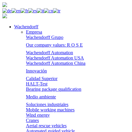
Wachendorff
Empresa
Wachendorff Grupo
Our company values: R O S E
Wachendorff Automation
Wachendorff Automation USA
Wachendorff Automation China
Innovación
Calidad Superior
HALT-Test
Bearing package qualification
Medio ambiente
Soluciones industriales
Mobile working machines
Wind energy
Cranes
Aerial rescue vehicles
Automated guided vehicle