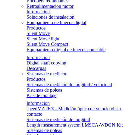
Encoders redundantes
Retroalimentacion motor
Informacion
Soluciones de instalación
Equipamiento de huecos digital
Productos
Silent Move
Silent Move light
Silent Move Compact
Equipamiento digital de huecos con cable
Informacion
Digital shaft copying
Descargas
Sistemas de medicion
Productos
Sistemas de medición de longitud / velocidad
Sistemas de poleas
Kits de montaje
Informacion
speedMATE® - Medición óptica de velocidad sin
contacto
Sistemas de medición de longitud
Length measurement system LMSCA-WDGN Kit
Sistemas de poleas