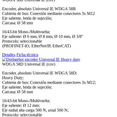
Encoder, absoluto Universal IE WDGA 58B
Cubierta de bus: Conexión mediante conectores 3x M12
Eje saliente, brida de sujeción;
Carcasa: Ø 58 mm
16/43-bit Mono-/Multivuelta;
Eje saliente: Ø 6 mm, Ø 8 mm, Ø 10 mm, Ø 3/8"
Protocolo: seleccionable
(PROFINET-IO, EtherNet/IP, EtherCAT)
Detalles
Ficha técnica
WDGA 58D Universal IE (cov)
Encoder, absoluto Universal IE WDGA 58D;
Heavy Duty;
Cubierta de bus: Conexión mediante conectores 3x M12;
Eje saliente, brida de sujeción;
Carcasa: Ø 58 mm
16/43-bit Mono-/Multivuelta;
Eje saliente: Ø 12 mm;
Eje radial alta carga 500 N, axial 500 N;
Protocolo: seleccionable