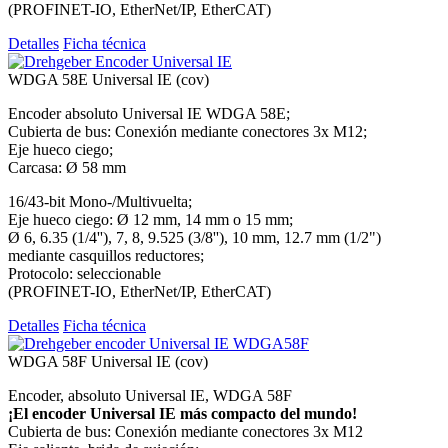
(PROFINET-IO, EtherNet/IP, EtherCAT)
Detalles
Ficha técnica
WDGA 58E Universal IE (cov)
Encoder absoluto Universal IE WDGA 58E;
Cubierta de bus: Conexión mediante conectores 3x M12;
Eje hueco ciego;
Carcasa: Ø 58 mm
16/43-bit Mono-/Multivuelta;
Eje hueco ciego: Ø 12 mm, 14 mm o 15 mm;
Ø 6, 6.35 (1/4''), 7, 8, 9.525 (3/8''), 10 mm, 12.7 mm (1/2")
mediante casquillos reductores;
Protocolo: seleccionable
(PROFINET-IO, EtherNet/IP, EtherCAT)
Detalles
Ficha técnica
WDGA 58F Universal IE (cov)
Encoder, absoluto Universal IE, WDGA 58F
¡El encoder Universal IE más compacto del mundo!
Cubierta de bus: Conexión mediante conectores 3x M12