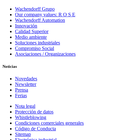
Wachendorff Grupo
Our company values: R O S E
Wachendorff Automation
Innovación
Calidad Superior
Medio ambiente
Soluciones industriales
Compromiso Social
Asociaciones / Organizaciones
Noticias
Novedades
Newsletter
Prensa
Ferias
Nota legal
Protección de datos
Whistleblowing
Condiciones comerciales generales
Código de Conducta
Sitemap
Electrónica industrial