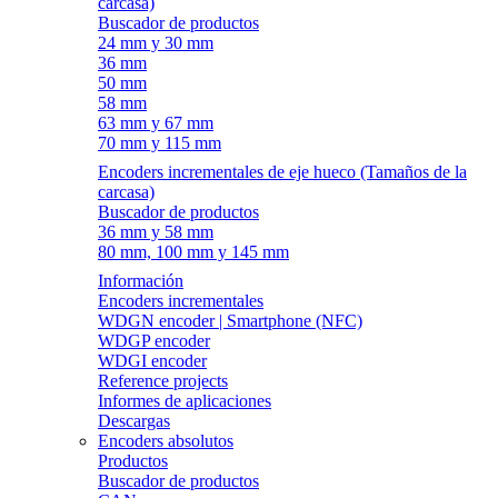
carcasa)
Buscador de productos
24 mm y 30 mm
36 mm
50 mm
58 mm
63 mm y 67 mm
70 mm y 115 mm
Encoders incrementales de eje hueco (Tamaños de la
carcasa)
Buscador de productos
36 mm y 58 mm
80 mm, 100 mm y 145 mm
Información
Encoders incrementales
WDGN encoder | Smartphone (NFC)
WDGP encoder
WDGI encoder
Reference projects
Informes de aplicaciones
Descargas
Encoders absolutos
Productos
Buscador de productos