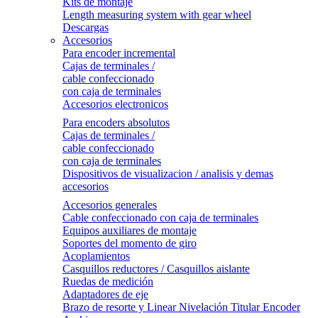
Kits de montaje
Length measuring system with gear wheel
Descargas
Accesorios
Para encoder incremental
Cajas de terminales /
cable confeccionado
con caja de terminales
Accesorios electronicos
Para encoders absolutos
Cajas de terminales /
cable confeccionado
con caja de terminales
Dispositivos de visualizacion / analisis y demas
accesorios
Accesorios generales
Cable confeccionado con caja de terminales
Equipos auxiliares de montaje
Soportes del momento de giro
Acoplamientos
Casquillos reductores / Casquillos aislante
Ruedas de medición
Adaptadores de eje
Brazo de resorte y Linear Nivelación Titular Encoder