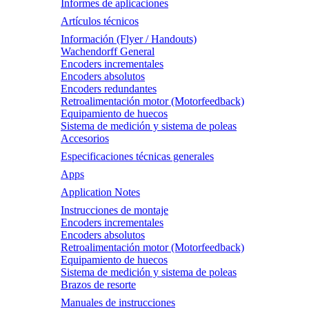
Informes de aplicaciones
Artículos técnicos
Información (Flyer / Handouts)
Wachendorff General
Encoders incrementales
Encoders absolutos
Encoders redundantes
Retroalimentación motor (Motorfeedback)
Equipamiento de huecos
Sistema de medición y sistema de poleas
Accesorios
Especificaciones técnicas generales
Apps
Application Notes
Instrucciones de montaje
Encoders incrementales
Encoders absolutos
Retroalimentación motor (Motorfeedback)
Equipamiento de huecos
Sistema de medición y sistema de poleas
Brazos de resorte
Manuales de instrucciones