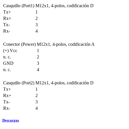
Casquillo (Port1)
M12x1, 4-polos, codificación D
Tx+
1
Rx+
2
Tx-
3
Rx-
4
Conector (Power)
M12x1, 4-polos, codificación A
(+) Vcc
1
n. c.
2
GND
3
n. c.
4
Casquillo (Port2)
M12x1, 4-polos, codificación D
Tx+
1
Rx+
2
Tx-
3
Rx-
4
Descargas