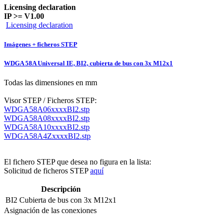
Licensing declaration
IP >= V1.00
Licensing declaration
Imágenes + ficheros STEP
WDGA 58A Universal IE, BI2, cubierta de bus con 3x M12x1
Todas las dimensiones en mm
Visor STEP / Ficheros STEP:
WDGA58A06xxxxBI2.stp
WDGA58A08xxxxBI2.stp
WDGA58A10xxxxBI2.stp
WDGA58A4ZxxxxBI2.stp
El fichero STEP que desea no figura en la lista:
Solicitud de ficheros STEP
aquí
Descripción
BI2
Cubierta de bus con 3x M12x1
Asignación de las conexiones