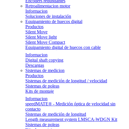
Encoders redundantes
Retroalimentacion motor
Informacion
Soluciones de instalación
Equipamiento de huecos digital
Productos
Silent Move
Silent Move light
Silent Move Compact
Equipamiento digital de huecos con cable
Informacion
Digital shaft copying
Descargas
Sistemas de medicion
Productos
Sistemas de medición de longitud / velocidad
Sistemas de poleas
Kits de montaje
Informacion
speedMATE® - Medición óptica de velocidad sin
contacto
Sistemas de medición de longitud
Length measurement system LMSCA-WDGN Kit
Sistemas de poleas