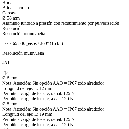
Brida
Brida síncrona
Carcasa
Ø 58 mm
Aluminio fundido a presión con recubrimiento por pulverización
Resolución
Resolución monovuelta
hasta 65.536 pasos / 360° (16 bit)
Resolución multivuelta
43 bit
Eje
Ø 6 mm
Nota:
Atención: Sin opción AAO = IP67 todo alrededor
Longitud del eje:
L: 12 mm
Permitida carga de los eje, radial:
125 N
Permitida carga de los eje, axial:
120 N
Ø 8 mm
Nota:
Atención: Sin opción AAO = IP67 todo alrededor
Longitud del eje:
L: 19 mm
Permitida carga de los eje, radial:
125 N
Permitida carga de los eje, axial:
120 N