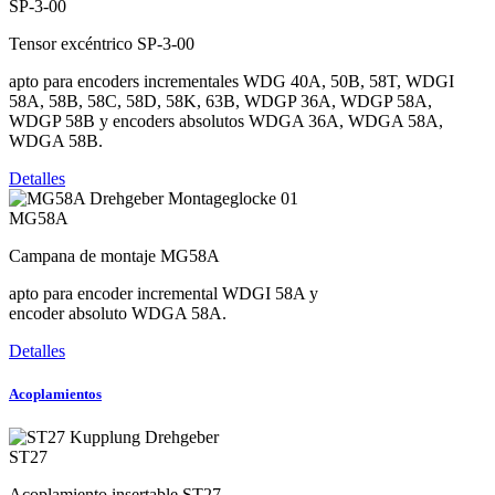
SP-3-00
Tensor excéntrico SP-3-00
apto para encoders incrementales WDG 40A, 50B, 58T, WDGI
58A, 58B, 58C, 58D, 58K, 63B, WDGP 36A, WDGP 58A,
WDGP 58B y encoders absolutos WDGA 36A, WDGA 58A,
WDGA 58B.
Detalles
MG58A
Campana de montaje MG58A
apto para encoder incremental WDGI 58A y
encoder absoluto WDGA 58A.
Detalles
Acoplamientos
ST27
Acoplamiento insertable ST27