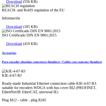
Download
(556 KB)
REACH- and RoHS regulation of the EU
Información
Download
(185 KB)
ISO Certificado DIN EN 9001:2015
Download
(419 KB)
Accesorios
Para encoder absoluto conectores (hembra) / Cables con conector (hembra)
KIE-4-67-RJ
Ready-made Industrial Ethernet connection cable KIE-4-67-RJ:
suitable for encoders WDGA with bus cover BI2 (PROFINET,
EthertNet/IP, EtherCAT, universal IE)
Plug M12 - cable - plug RJ45