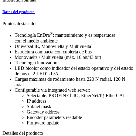
Datos del producto
Puntos destacados
®
Tecnología EnDra
: mantenimiento y es respestuosa
con el medio ambiente
Universal IE, Monovuelta y Multivuelta
Estructura compacta con cubierta de bus
Monovuelta / Multivuelta (máx. 16 bit/43 bit)
Tecnología innovadora
LED bicolor como indicador del estado operativo y del estado
de bus et 2 LED´s L/A
Cargas máximas de rodamiento hasta 220 N radial, 120 N
axial
Configurable via integrated web server:
Selectable: PROFINET-IO, EtherNet/IP, EtherCAT
IP address
Subnet mask
Gateway address
Encoder parameters readable
Firmware update
Detalles del producto