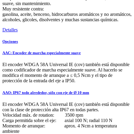
suave, sin mantenimiento.
Muy resistente contra:
gasolina, aceite, benceno, hidrocarburos aromáticos y no aromáticos,
alcoholes, glicoles, disolventes y muchas sustancias químicas.
Detalles
Opciones
AAC: Encoder de marcha especialmente suave
El encoder WDGA 58A Universal IE (cov) también está disponible
como codificador de marcha especialmente suave. Al hacerlo se
modifica el momento de arranque a ≤ 0,5 Ncm y el tipo de
protección de la entrada del eje a IP50.
AAO: IP67 todo alrededor, sólo con eje de Ø 10 mm
El encoder WDGA 58A Universal IE (cov) también está disponible
con la clase de protección alta IP67 en todas partes.
Velocidad máx. de rotation: 3500 rpm
Carga permitida sobre el eje: axial 100 N; radial 110 N
Momento de arranque: aprox. 4 Ncm a temperatura
ambiente