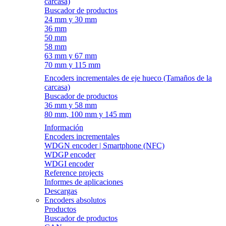
carcasa)
Buscador de productos
24 mm y 30 mm
36 mm
50 mm
58 mm
63 mm y 67 mm
70 mm y 115 mm
Encoders incrementales de eje hueco (Tamaños de la
carcasa)
Buscador de productos
36 mm y 58 mm
80 mm, 100 mm y 145 mm
Información
Encoders incrementales
WDGN encoder | Smartphone (NFC)
WDGP encoder
WDGI encoder
Reference projects
Informes de aplicaciones
Descargas
Encoders absolutos
Productos
Buscador de productos