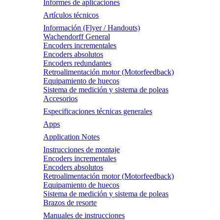
Informes de aplicaciones
Artículos técnicos
Información (Flyer / Handouts)
Wachendorff General
Encoders incrementales
Encoders absolutos
Encoders redundantes
Retroalimentación motor (Motorfeedback)
Equipamiento de huecos
Sistema de medición y sistema de poleas
Accesorios
Especificaciones técnicas generales
Apps
Application Notes
Instrucciones de montaje
Encoders incrementales
Encoders absolutos
Retroalimentación motor (Motorfeedback)
Equipamiento de huecos
Sistema de medición y sistema de poleas
Brazos de resorte
Manuales de instrucciones