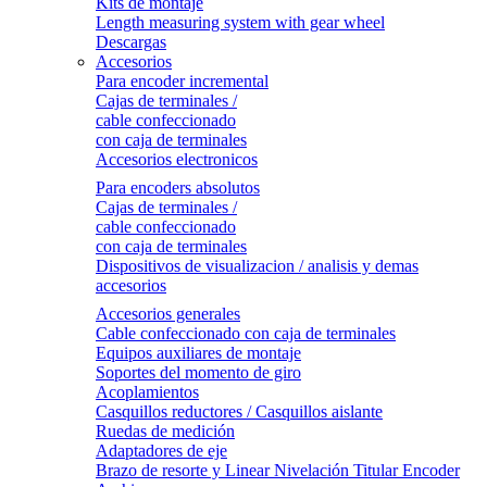
Kits de montaje
Length measuring system with gear wheel
Descargas
Accesorios
Para encoder incremental
Cajas de terminales /
cable confeccionado
con caja de terminales
Accesorios electronicos
Para encoders absolutos
Cajas de terminales /
cable confeccionado
con caja de terminales
Dispositivos de visualizacion / analisis y demas
accesorios
Accesorios generales
Cable confeccionado con caja de terminales
Equipos auxiliares de montaje
Soportes del momento de giro
Acoplamientos
Casquillos reductores / Casquillos aislante
Ruedas de medición
Adaptadores de eje
Brazo de resorte y Linear Nivelación Titular Encoder