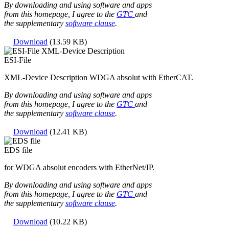
By downloading and using software and apps
from this homepage, I agree to the
GTC
and
the supplementary
software clause
.
Download
(13.59 KB)
ESI-File
XML-Device Description WDGA absolut with EtherCAT.
By downloading and using software and apps
from this homepage, I agree to the
GTC
and
the supplementary
software clause
.
Download
(12.41 KB)
EDS file
for WDGA absolut encoders with EtherNet/IP.
By downloading and using software and apps
from this homepage, I agree to the
GTC
and
the supplementary
software clause
.
Download
(10.22 KB)