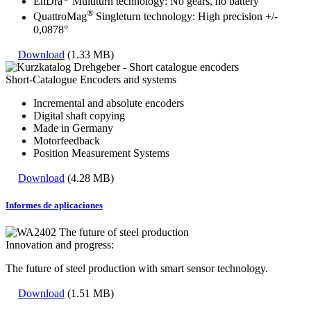
EnDra
Multiturn technology: No gears, no battery
®
QuattroMag
Singleturn technology: High precision +/-
0,0878°
Download
(1.33 MB)
Short-Catalogue Encoders and systems
Incremental and absolute encoders
Digital shaft copying
Made in Germany
Motorfeedback
Position Measurement Systems
Download
(4.28 MB)
Informes de aplicaciones
Innovation and progress:
The future of steel production with smart sensor technology.
Download
(1.51 MB)