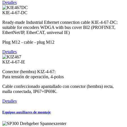
Detalles
KIE-4-67-DC
Ready-made Industrial Ethernet connection cable KIE-4-67-DC:
suitable for encoders WDGA with bus cover BI2 (PROFINET,
EthertNet/IP, EtherCAT, universal IE)
Plug M12 - cable - plug M12
Detalles
KIZ-4-67-IE
Conector (hembra) KIZ-4-67:
Para tensión de operación, 4-polos
Cable confeccionado apantallado con conector (hembra) recta,
malla conectada, IP67+IP69K.
Detalles
Equipos auxiliares de montaje