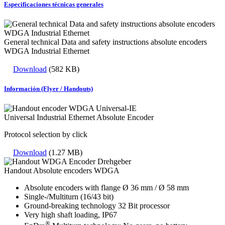
Especificaciones técnicas generales
General technical Data and safety instructions absolute encoders
WDGA Industrial Ethernet
Download
(582 KB)
Información (Flyer / Handouts)
Universal Industrial Ethernet Absolute Encoder
Protocol selection by click
Download
(1.27 MB)
Handout Absolute encoders WDGA
Absolute encoders with flange Ø 36 mm / Ø 58 mm
Single-/Multiturn (16/43 bit)
Ground-breaking technology 32 Bit processor
Very high shaft loading, IP67
®