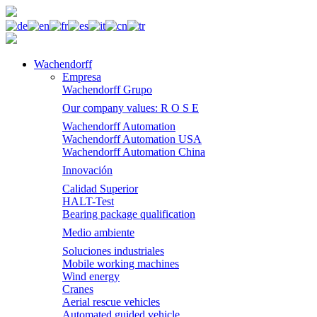
Wachendorff
Empresa
Wachendorff Grupo
Our company values: R O S E
Wachendorff Automation
Wachendorff Automation USA
Wachendorff Automation China
Innovación
Calidad Superior
HALT-Test
Bearing package qualification
Medio ambiente
Soluciones industriales
Mobile working machines
Wind energy
Cranes
Aerial rescue vehicles
Automated guided vehicle