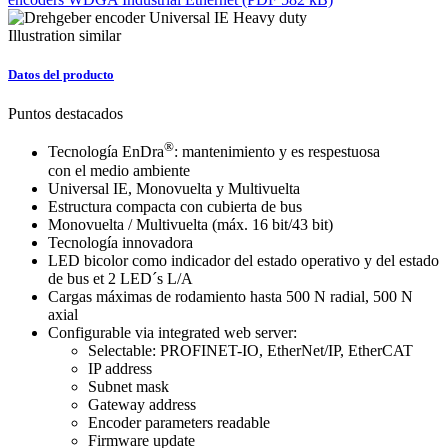
Illustration similar
Datos del producto
Puntos destacados
®
Tecnología EnDra
: mantenimiento y es respestuosa
con el medio ambiente
Universal IE, Monovuelta y Multivuelta
Estructura compacta con cubierta de bus
Monovuelta / Multivuelta (máx. 16 bit/43 bit)
Tecnología innovadora
LED bicolor como indicador del estado operativo y del estado
de bus et 2 LED´s L/A
Cargas máximas de rodamiento hasta 500 N radial, 500 N
axial
Configurable via integrated web server:
Selectable: PROFINET-IO, EtherNet/IP, EtherCAT
IP address
Subnet mask
Gateway address
Encoder parameters readable
Firmware update