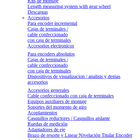
Kits de montaje
Length measuring system with gear wheel
Descargas
Accesorios
Para encoder incremental
Cajas de terminales /
cable confeccionado
con caja de terminales
Accesorios electronicos
Para encoders absolutos
Cajas de terminales /
cable confeccionado
con caja de terminales
Dispositivos de visualizacion / analisis y demas
accesorios
Accesorios generales
Cable confeccionado con caja de terminales
Equipos auxiliares de montaje
Soportes del momento de giro
Acoplamientos
Casquillos reductores / Casquillos aislante
Ruedas de medición
Adaptadores de eje
Brazo de resorte y Linear Nivelación Titular Encoder