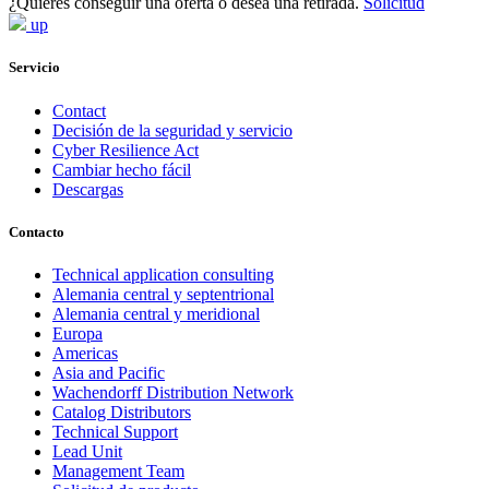
¿Quieres conseguir una oferta o desea una retirada.
Solicitud
up
Servicio
Contact
Decisión de la seguridad y servicio
Cyber Resilience Act
Cambiar hecho fácil
Descargas
Contacto
Technical application consulting
Alemania central y septentrional
Alemania central y meridional
Europa
Americas
Asia and Pacific
Wachendorff Distribution Network
Catalog Distributors
Technical Support
Lead Unit
Management Team