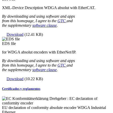
XML-Device Description WDGA absolut with EtherCAT.
By downloading and using software and apps
from this homepage, I agree to the
GTC
and
the supplementary
software clause
.
Download
(12.41 KB)
EDS file
for WDGA absolut encoders with EtherNet/IP.
By downloading and using software and apps
from this homepage, I agree to the
GTC
and
the supplementary
software clause
.
Download
(10.22 KB)
Certificados y reglamentos
EU declaration of conformity absolute encoder WDGA Industrial
Ethernet