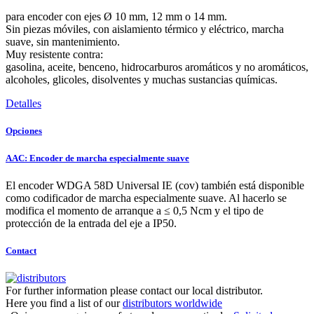
para encoder con ejes Ø 10 mm, 12 mm o 14 mm.
Sin piezas móviles, con aislamiento térmico y eléctrico, marcha
suave, sin mantenimiento.
Muy resistente contra:
gasolina, aceite, benceno, hidrocarburos aromáticos y no aromáticos,
alcoholes, glicoles, disolventes y muchas sustancias químicas.
Detalles
Opciones
AAC: Encoder de marcha especialmente suave
El encoder WDGA 58D Universal IE (cov) también está disponible
como codificador de marcha especialmente suave. Al hacerlo se
modifica el momento de arranque a ≤ 0,5 Ncm y el tipo de
protección de la entrada del eje a IP50.
Contact
For further information please contact our local distributor.
Here you find a list of our
distributors worldwide