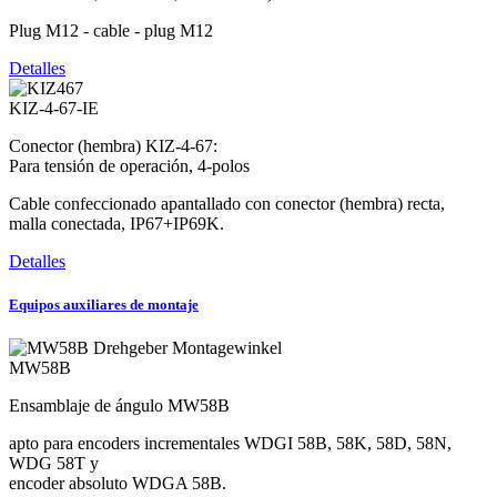
Plug M12 - cable - plug M12
Detalles
KIZ-4-67-IE
Conector (hembra) KIZ-4-67:
Para tensión de operación, 4-polos
Cable confeccionado apantallado con conector (hembra) recta,
malla conectada, IP67+IP69K.
Detalles
Equipos auxiliares de montaje
MW58B
Ensamblaje de ángulo MW58B
apto para encoders incrementales WDGI 58B, 58K, 58D, 58N,
WDG 58T y
encoder absoluto WDGA 58B.