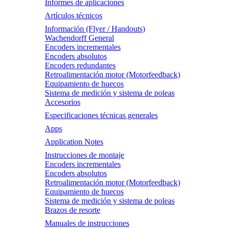
Informes de aplicaciones
Artículos técnicos
Información (Flyer / Handouts)
Wachendorff General
Encoders incrementales
Encoders absolutos
Encoders redundantes
Retroalimentación motor (Motorfeedback)
Equipamiento de huecos
Sistema de medición y sistema de poleas
Accesorios
Especificaciones técnicas generales
Apps
Application Notes
Instrucciones de montaje
Encoders incrementales
Encoders absolutos
Retroalimentación motor (Motorfeedback)
Equipamiento de huecos
Sistema de medición y sistema de poleas
Brazos de resorte
Manuales de instrucciones