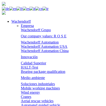
Wachendorff
Empresa
Wachendorff Grupo
Our company values: R O S E
Wachendorff Automation
Wachendorff Automation USA
Wachendorff Automation China
Innovación
Calidad Superior
HALT-Test
Bearing package qualification
Medio ambiente
Soluciones industriales
Mobile working machines
Wind energy
Cranes
Aerial rescue vehicles
Automated guided vehicle