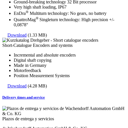
Ground-breaking technology 32 Bit processor
Very high shaft loading, IP67
®
EnDra
Multiturn technology: No gears, no battery
®
QuattroMag
Singleturn technology: High precision +/-
0,0878°
Download
(1.33 MB)
Short-Catalogue Encoders and systems
Incremental and absolute encoders
Digital shaft copying
Made in Germany
Motorfeedback
Position Measurement Systems
Download
(4.28 MB)
Delivery times and service
Plazos de entrega y servicios