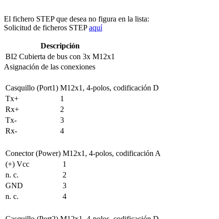
El fichero STEP que desea no figura en la lista:
Solicitud de ficheros STEP
aquí
Descripción
BI2
Cubierta de bus con 3x M12x1
Asignación de las conexiones
Casquillo (Port1)
M12x1, 4-polos, codificación D
Tx+
1
Rx+
2
Tx-
3
Rx-
4
Conector (Power)
M12x1, 4-polos, codificación A
(+) Vcc
1
n. c.
2
GND
3
n. c.
4
Casquillo (Port2)
M12x1, 4-polos, codificación D