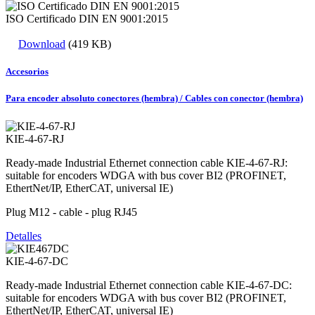
ISO Certificado DIN EN 9001:2015
Download
(419 KB)
Accesorios
Para encoder absoluto conectores (hembra) / Cables con conector (hembra)
KIE-4-67-RJ
Ready-made Industrial Ethernet connection cable KIE-4-67-RJ:
suitable for encoders WDGA with bus cover BI2 (PROFINET,
EthertNet/IP, EtherCAT, universal IE)
Plug M12 - cable - plug RJ45
Detalles
KIE-4-67-DC
Ready-made Industrial Ethernet connection cable KIE-4-67-DC:
suitable for encoders WDGA with bus cover BI2 (PROFINET,
EthertNet/IP, EtherCAT, universal IE)