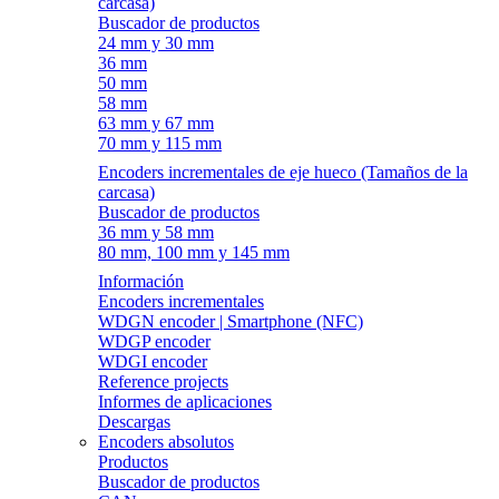
carcasa)
Buscador de productos
24 mm y 30 mm
36 mm
50 mm
58 mm
63 mm y 67 mm
70 mm y 115 mm
Encoders incrementales de eje hueco (Tamaños de la
carcasa)
Buscador de productos
36 mm y 58 mm
80 mm, 100 mm y 145 mm
Información
Encoders incrementales
WDGN encoder | Smartphone (NFC)
WDGP encoder
WDGI encoder
Reference projects
Informes de aplicaciones
Descargas
Encoders absolutos
Productos
Buscador de productos