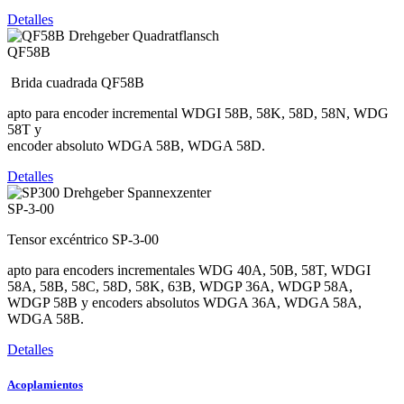
Detalles
QF58B
Brida cuadrada QF58B
apto para encoder incremental WDGI 58B, 58K, 58D, 58N, WDG
58T y
encoder absoluto WDGA 58B, WDGA 58D.
Detalles
SP-3-00
Tensor excéntrico SP-3-00
apto para encoders incrementales WDG 40A, 50B, 58T, WDGI
58A, 58B, 58C, 58D, 58K, 63B, WDGP 36A, WDGP 58A,
WDGP 58B y encoders absolutos WDGA 36A, WDGA 58A,
WDGA 58B.
Detalles
Acoplamientos