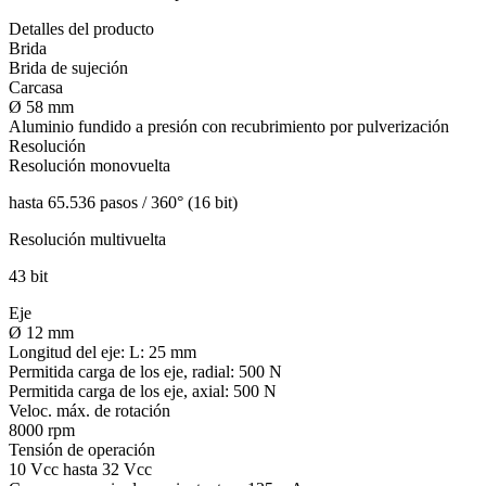
Detalles del producto
Brida
Brida de sujeción
Carcasa
Ø 58 mm
Aluminio fundido a presión con recubrimiento por pulverización
Resolución
Resolución monovuelta
hasta 65.536 pasos / 360° (16 bit)
Resolución multivuelta
43 bit
Eje
Ø 12 mm
Longitud del eje:
L: 25 mm
Permitida carga de los eje, radial:
500 N
Permitida carga de los eje, axial:
500 N
Veloc. máx. de rotación
8000 rpm
Tensión de operación
10 Vcc hasta 32 Vcc