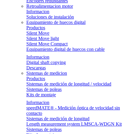
Encoders redundantes
Retroalimentacion motor
Informacion
Soluciones de instalación
Equipamiento de huecos digital
Productos
Silent Move
Silent Move light
Silent Move Compact
Equipamiento digital de huecos con cable
Informacion
Digital shaft copying
Descargas
Sistemas de medicion
Productos
Sistemas de medición de longitud / velocidad
Sistemas de poleas
Kits de montaje
Informacion
speedMATE® - Medición óptica de velocidad sin
contacto
Sistemas de medición de longitud
Length measurement system LMSCA-WDGN Kit
Sistemas de poleas