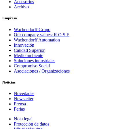
Accesorios
Archivo
Empresa
Wachendorff Grupo
Our company values: R O S E
Wachendorff Automation
Innovación
Calidad Superior
Medio ambiente
Soluciones industriales
Compromiso Social
Asociaciones / Organizaciones
Noticias
Novedades
Newsletter
Prensa
Ferias
Nota legal
Protección de datos