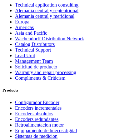
Technical application consulting
Alemania central y septentrional
Alemania central y meridional
Europa
Americas
Asia and Pacific
Wachendorff Distribution Network
Catalog Distributors
Technical Support
Lead Unit
Management Team
Solicitud de producto
Warranty and repair processing
Compliments & Criticism
Products
Configurador Encoder
Encoders incrementales
Encoders absolutos
Encoders redundantes
Retroalimentacion motor
Equipamiento de huecos digital
Sistemas de medicion