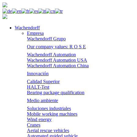
Wachendorff
Empresa
Wachendorff Grupo
Our company values: R O S E
Wachendorff Automation
Wachendorff Automation USA
Wachendorff Automation China
Innovación
Calidad Superior
HALT-Test
Bearing package qualification
Medio ambiente
Soluciones industriales
Mobile working machines
Wind energy
Cranes
Aerial rescue vehicles
Automated guided vehicle