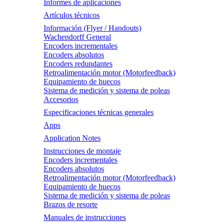
Informes de aplicaciones
Artículos técnicos
Información (Flyer / Handouts)
Wachendorff General
Encoders incrementales
Encoders absolutos
Encoders redundantes
Retroalimentación motor (Motorfeedback)
Equipamiento de huecos
Sistema de medición y sistema de poleas
Accesorios
Especificaciones técnicas generales
Apps
Application Notes
Instrucciones de montaje
Encoders incrementales
Encoders absolutos
Retroalimentación motor (Motorfeedback)
Equipamiento de huecos
Sistema de medición y sistema de poleas
Brazos de resorte
Manuales de instrucciones