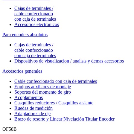
Cajas de terminales /
cable confeccionado
con caja de terminales
Accesorios electronicos
Para encoders absolutos
Cajas de terminales /
cable confeccionado
con caja de terminales
Dispositivos de visualizacion / analisis y demas accesorios
Accesorios generales
Cable confeccionado con caja de terminales
Equipos auxiliares de montaje
Soportes del momento de giro
Acoplamientos
Casquillos reductores / Casquillos aislante
Ruedas de medición
Adaptadores de eje
Brazo de resorte y Linear Nivelación Titular Encoder
QF58B