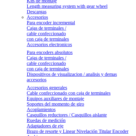
Kits de montaje
Length measuring system with gear wheel
Descargas
Accesorios
Para encoder incremental
Cajas de terminales /
cable confeccionado
con caja de terminales
Accesorios electronicos
Para encoders absolutos
Cajas de terminales /
cable confeccionado
con caja de terminales
Dispositivos de visualizacion / analisis y demas
accesorios
Accesorios generales
Cable confeccionado con caja de terminales
Equipos auxiliares de montaje
Soportes del momento de giro
Acoplamientos
Casquillos reductores / Casquillos aislante
Ruedas de medición
Adaptadores de eje
Brazo de resorte y Linear Nivelación Titular Encoder