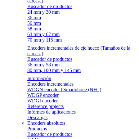
carcasa)
Buscador de productos
24 mm y 30 mm
36 mm
50 mm
58 mm
63 mm y 67 mm
70 mm y 115 mm
Encoders incrementales de eje hueco (Tamaños de la
carcasa)
Buscador de productos
36 mm y 58 mm
80 mm, 100 mm y 145 mm
Información
Encoders incrementales
WDGN encoder | Smartphone (NFC)
WDGP encoder
WDGI encoder
Reference projects
Informes de aplicaciones
Descargas
Encoders absolutos
Productos
Buscador de productos