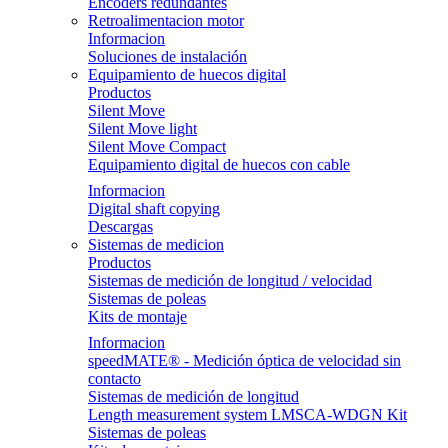
Encoders redundantes
Retroalimentacion motor
Informacion
Soluciones de instalación
Equipamiento de huecos digital
Productos
Silent Move
Silent Move light
Silent Move Compact
Equipamiento digital de huecos con cable
Informacion
Digital shaft copying
Descargas
Sistemas de medicion
Productos
Sistemas de medición de longitud / velocidad
Sistemas de poleas
Kits de montaje
Informacion
speedMATE® - Medición óptica de velocidad sin
contacto
Sistemas de medición de longitud
Length measurement system LMSCA-WDGN Kit
Sistemas de poleas