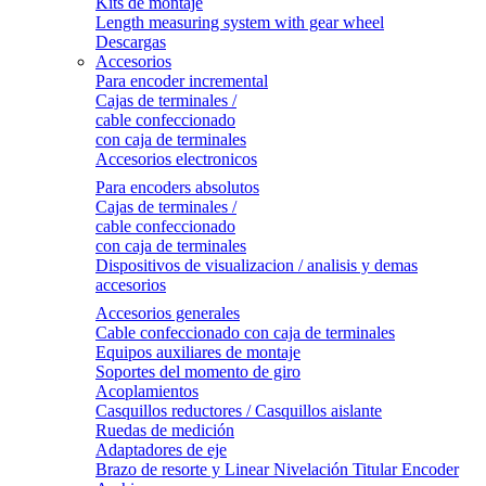
Kits de montaje
Length measuring system with gear wheel
Descargas
Accesorios
Para encoder incremental
Cajas de terminales /
cable confeccionado
con caja de terminales
Accesorios electronicos
Para encoders absolutos
Cajas de terminales /
cable confeccionado
con caja de terminales
Dispositivos de visualizacion / analisis y demas
accesorios
Accesorios generales
Cable confeccionado con caja de terminales
Equipos auxiliares de montaje
Soportes del momento de giro
Acoplamientos
Casquillos reductores / Casquillos aislante
Ruedas de medición
Adaptadores de eje
Brazo de resorte y Linear Nivelación Titular Encoder