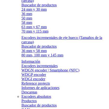
carcasa)
Buscador de productos
24 mm y 30 mm
36 mm
50 mm
58 mm
63 mm y 67 mm
70 mm y 115 mm
Encoders incrementales de eje hueco (Tamaños de la
carcasa)
Buscador de productos
36 mm y 58 mm
80 mm, 100 mm y 145 mm
Información
Encoders incrementales
WDGN encoder | Smartphone (NFC)
WDGP encoder
WDGI encoder
Reference projects
Informes de aplicaciones
Descargas
Encoders absolutos
Productos
Buscador de productos