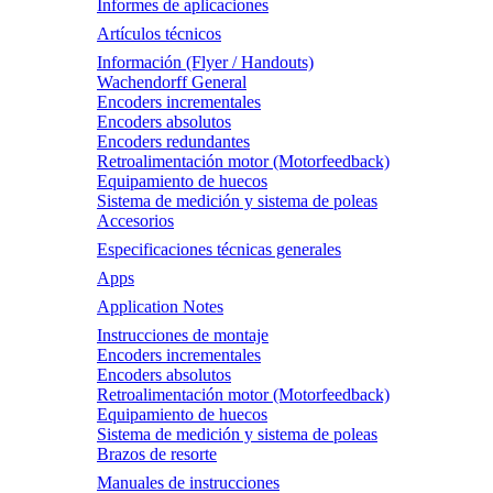
Informes de aplicaciones
Artículos técnicos
Información (Flyer / Handouts)
Wachendorff General
Encoders incrementales
Encoders absolutos
Encoders redundantes
Retroalimentación motor (Motorfeedback)
Equipamiento de huecos
Sistema de medición y sistema de poleas
Accesorios
Especificaciones técnicas generales
Apps
Application Notes
Instrucciones de montaje
Encoders incrementales
Encoders absolutos
Retroalimentación motor (Motorfeedback)
Equipamiento de huecos
Sistema de medición y sistema de poleas
Brazos de resorte
Manuales de instrucciones