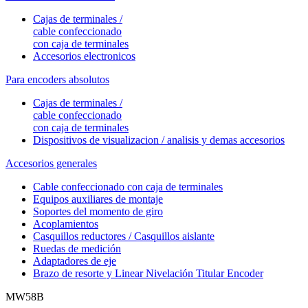
Cajas de terminales /
cable confeccionado
con caja de terminales
Accesorios electronicos
Para encoders absolutos
Cajas de terminales /
cable confeccionado
con caja de terminales
Dispositivos de visualizacion / analisis y demas accesorios
Accesorios generales
Cable confeccionado con caja de terminales
Equipos auxiliares de montaje
Soportes del momento de giro
Acoplamientos
Casquillos reductores / Casquillos aislante
Ruedas de medición
Adaptadores de eje
Brazo de resorte y Linear Nivelación Titular Encoder
MW58B