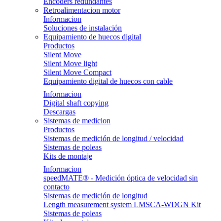
Encoders redundantes
Retroalimentacion motor
Informacion
Soluciones de instalación
Equipamiento de huecos digital
Productos
Silent Move
Silent Move light
Silent Move Compact
Equipamiento digital de huecos con cable
Informacion
Digital shaft copying
Descargas
Sistemas de medicion
Productos
Sistemas de medición de longitud / velocidad
Sistemas de poleas
Kits de montaje
Informacion
speedMATE® - Medición óptica de velocidad sin
contacto
Sistemas de medición de longitud
Length measurement system LMSCA-WDGN Kit
Sistemas de poleas