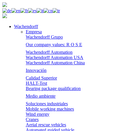
Wachendorff
Empresa
Wachendorff Grupo
Our company values: R O S E
Wachendorff Automation
Wachendorff Automation USA
Wachendorff Automation China
Innovación
Calidad Superior
HALT-Test
Bearing package qualification
Medio ambiente
Soluciones industriales
Mobile working machines
Wind energy
Cranes
Aerial rescue vehicles
Automated guided vehicle