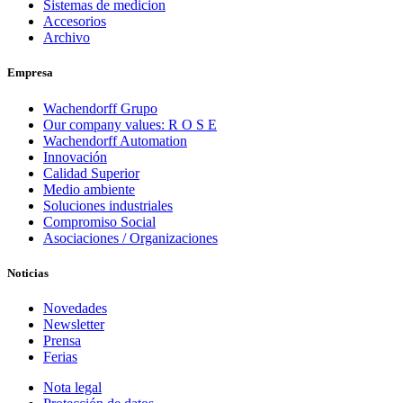
Sistemas de medicion
Accesorios
Archivo
Empresa
Wachendorff Grupo
Our company values: R O S E
Wachendorff Automation
Innovación
Calidad Superior
Medio ambiente
Soluciones industriales
Compromiso Social
Asociaciones / Organizaciones
Noticias
Novedades
Newsletter
Prensa
Ferias
Nota legal