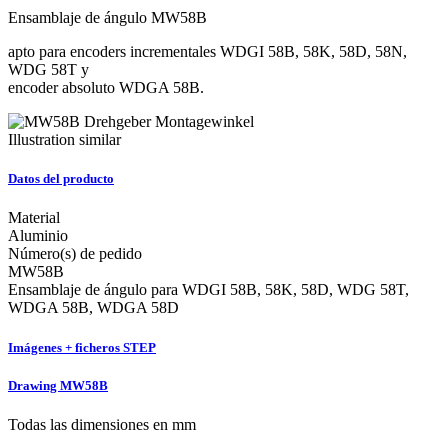
Ensamblaje de ángulo MW58B
apto para encoders incrementales WDGI 58B, 58K, 58D, 58N,
WDG 58T y
encoder absoluto WDGA 58B.
Illustration similar
Datos del producto
Material
Aluminio
Número(s) de pedido
MW58B
Ensamblaje de ángulo para WDGI 58B, 58K, 58D, WDG 58T,
WDGA 58B, WDGA 58D
Imágenes + ficheros STEP
Drawing MW58B
Todas las dimensiones en mm