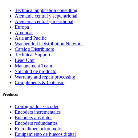
Technical application consulting
Alemania central y septentrional
Alemania central y meridional
Europa
Americas
Asia and Pacific
Wachendorff Distribution Network
Catalog Distributors
Technical Support
Lead Unit
Management Team
Solicitud de producto
Warranty and repair processing
Compliments & Criticism
Products
Configurador Encoder
Encoders incrementales
Encoders absolutos
Encoders redundantes
Retroalimentacion motor
Equipamiento de huecos digital