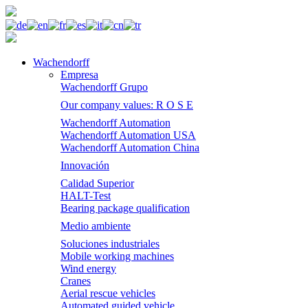
Wachendorff
Empresa
Wachendorff Grupo
Our company values: R O S E
Wachendorff Automation
Wachendorff Automation USA
Wachendorff Automation China
Innovación
Calidad Superior
HALT-Test
Bearing package qualification
Medio ambiente
Soluciones industriales
Mobile working machines
Wind energy
Cranes
Aerial rescue vehicles
Automated guided vehicle