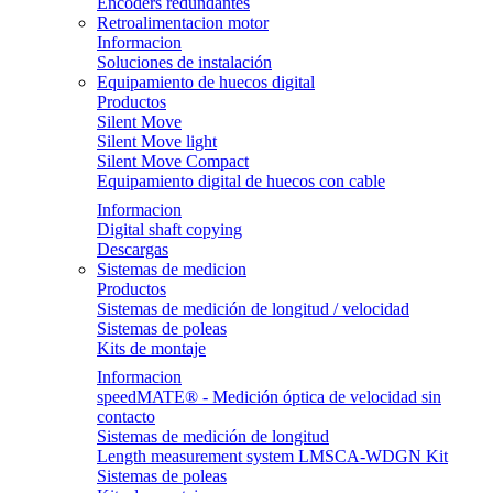
Encoders redundantes
Retroalimentacion motor
Informacion
Soluciones de instalación
Equipamiento de huecos digital
Productos
Silent Move
Silent Move light
Silent Move Compact
Equipamiento digital de huecos con cable
Informacion
Digital shaft copying
Descargas
Sistemas de medicion
Productos
Sistemas de medición de longitud / velocidad
Sistemas de poleas
Kits de montaje
Informacion
speedMATE® - Medición óptica de velocidad sin
contacto
Sistemas de medición de longitud
Length measurement system LMSCA-WDGN Kit
Sistemas de poleas