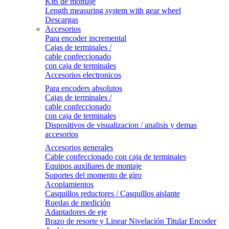
Kits de montaje
Length measuring system with gear wheel
Descargas
Accesorios
Para encoder incremental
Cajas de terminales /
cable confeccionado
con caja de terminales
Accesorios electronicos
Para encoders absolutos
Cajas de terminales /
cable confeccionado
con caja de terminales
Dispositivos de visualizacion / analisis y demas
accesorios
Accesorios generales
Cable confeccionado con caja de terminales
Equipos auxiliares de montaje
Soportes del momento de giro
Acoplamientos
Casquillos reductores / Casquillos aislante
Ruedas de medición
Adaptadores de eje
Brazo de resorte y Linear Nivelación Titular Encoder