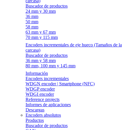
carcasa)
Buscador de productos
24 mm y 30 mm
36 mm
50 mm
58 mm
63 mm y 67 mm
70 mm y 115 mm
Encoders incrementales de eje hueco (Tamaños de la
carcasa)
Buscador de productos
36 mm y 58 mm
80 mm, 100 mm y 145 mm
Información
Encoders incrementales
WDGN encoder | Smartphone (NFC)
WDGP encoder
WDGI encoder
Reference projects
Informes de aplicaciones
Descargas
Encoders absolutos
Productos
Buscador de productos