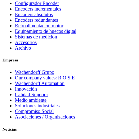
Configurador Encoder
Encoders incrementales
Encoders absolutos
Encoders redundantes
Retroalimentacion motor
Equipamiento de huecos digital
Sistemas de medicion
Accesorios
Archivo
Empresa
Wachendorff Grupo
Our company values: R O S E
Wachendorff Automation
Innovación
Calidad Superior
Medio ambiente
Soluciones industriales
Compromiso Social
Asociaciones / Organizaciones
Noticias