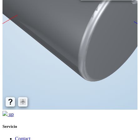
up
Servicio
Contact