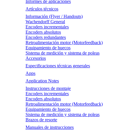
Informes de aplicaciones
Artículos técnicos
Información (Flyer / Handouts)
Wachendorff General
Encoders incrementales
Encoders absolutos
Encoders redundantes
Retroalimentación motor (Motorfeedback)
Equipamiento de huecos
Sistema de medición y sistema de poleas
Accesorios
Especificaciones técnicas generales
Apps
Application Notes
Instrucciones de montaje
Encoders incrementales
Encoders absolutos
Retroalimentación motor (Motorfeedback)
Equipamiento de huecos
Sistema de medición y sistema de poleas
Brazos de resorte
Manuales de instrucciones