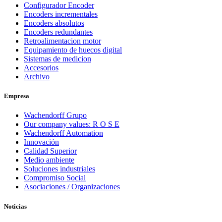
Configurador Encoder
Encoders incrementales
Encoders absolutos
Encoders redundantes
Retroalimentacion motor
Equipamiento de huecos digital
Sistemas de medicion
Accesorios
Archivo
Empresa
Wachendorff Grupo
Our company values: R O S E
Wachendorff Automation
Innovación
Calidad Superior
Medio ambiente
Soluciones industriales
Compromiso Social
Asociaciones / Organizaciones
Noticias