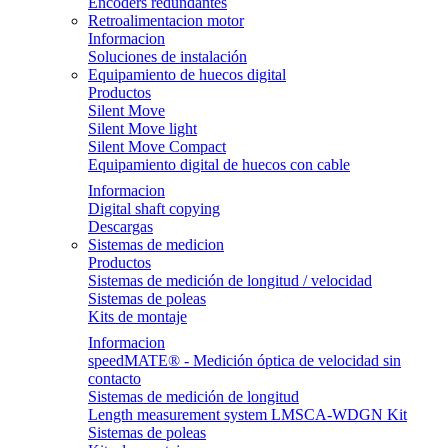
Encoders redundantes
Retroalimentacion motor
Informacion
Soluciones de instalación
Equipamiento de huecos digital
Productos
Silent Move
Silent Move light
Silent Move Compact
Equipamiento digital de huecos con cable
Informacion
Digital shaft copying
Descargas
Sistemas de medicion
Productos
Sistemas de medición de longitud / velocidad
Sistemas de poleas
Kits de montaje
Informacion
speedMATE® - Medición óptica de velocidad sin
contacto
Sistemas de medición de longitud
Length measurement system LMSCA-WDGN Kit
Sistemas de poleas