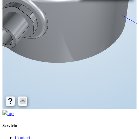
up
Servicio
Contact