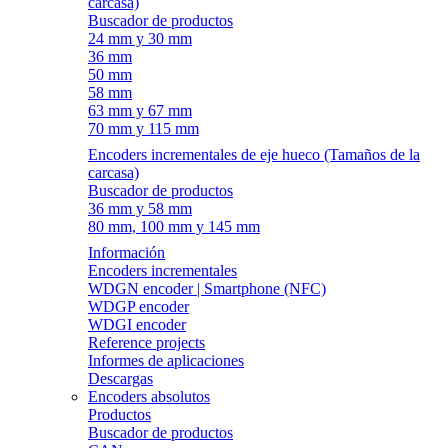
carcasa)
Buscador de productos
24 mm y 30 mm
36 mm
50 mm
58 mm
63 mm y 67 mm
70 mm y 115 mm
Encoders incrementales de eje hueco (Tamaños de la
carcasa)
Buscador de productos
36 mm y 58 mm
80 mm, 100 mm y 145 mm
Información
Encoders incrementales
WDGN encoder | Smartphone (NFC)
WDGP encoder
WDGI encoder
Reference projects
Informes de aplicaciones
Descargas
Encoders absolutos
Productos
Buscador de productos