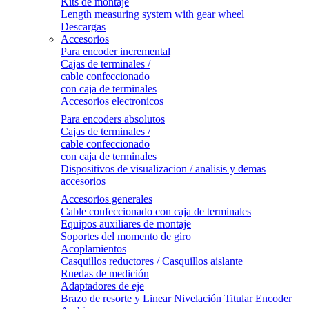
Kits de montaje
Length measuring system with gear wheel
Descargas
Accesorios
Para encoder incremental
Cajas de terminales /
cable confeccionado
con caja de terminales
Accesorios electronicos
Para encoders absolutos
Cajas de terminales /
cable confeccionado
con caja de terminales
Dispositivos de visualizacion / analisis y demas
accesorios
Accesorios generales
Cable confeccionado con caja de terminales
Equipos auxiliares de montaje
Soportes del momento de giro
Acoplamientos
Casquillos reductores / Casquillos aislante
Ruedas de medición
Adaptadores de eje
Brazo de resorte y Linear Nivelación Titular Encoder