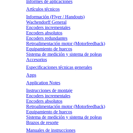
Informes de aplicaciones
Artículos técnicos
Información (Flyer / Handouts)
Wachendorff General
Encoders incrementales
Encoders absolutos
Encoders redundantes
Retroalimentación motor (Motorfeedback)
Equipamiento de huecos
Sistema de medición y sistema de poleas
Accesorios
Especificaciones técnicas generales
Apps
Application Notes
Instrucciones de montaje
Encoders incrementales
Encoders absolutos
Retroalimentación motor (Motorfeedback)
Equipamiento de huecos
Sistema de medición y sistema de poleas
Brazos de resorte
Manuales de instrucciones