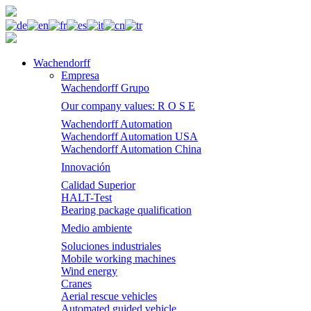
Wachendorff
Empresa
Wachendorff Grupo
Our company values: R O S E
Wachendorff Automation
Wachendorff Automation USA
Wachendorff Automation China
Innovación
Calidad Superior
HALT-Test
Bearing package qualification
Medio ambiente
Soluciones industriales
Mobile working machines
Wind energy
Cranes
Aerial rescue vehicles
Automated guided vehicle