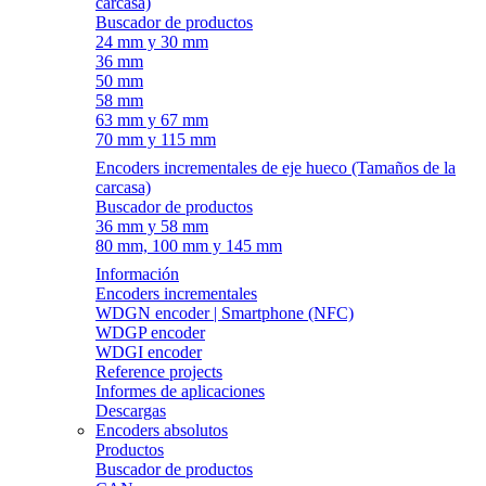
carcasa)
Buscador de productos
24 mm y 30 mm
36 mm
50 mm
58 mm
63 mm y 67 mm
70 mm y 115 mm
Encoders incrementales de eje hueco (Tamaños de la
carcasa)
Buscador de productos
36 mm y 58 mm
80 mm, 100 mm y 145 mm
Información
Encoders incrementales
WDGN encoder | Smartphone (NFC)
WDGP encoder
WDGI encoder
Reference projects
Informes de aplicaciones
Descargas
Encoders absolutos
Productos
Buscador de productos