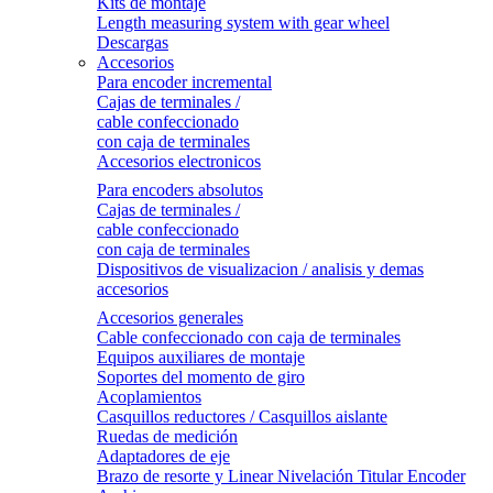
Kits de montaje
Length measuring system with gear wheel
Descargas
Accesorios
Para encoder incremental
Cajas de terminales /
cable confeccionado
con caja de terminales
Accesorios electronicos
Para encoders absolutos
Cajas de terminales /
cable confeccionado
con caja de terminales
Dispositivos de visualizacion / analisis y demas
accesorios
Accesorios generales
Cable confeccionado con caja de terminales
Equipos auxiliares de montaje
Soportes del momento de giro
Acoplamientos
Casquillos reductores / Casquillos aislante
Ruedas de medición
Adaptadores de eje
Brazo de resorte y Linear Nivelación Titular Encoder