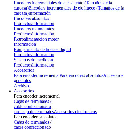
Encoders incrementales de eje saliente (Tamaños de la
carcasa)
Encoders incrementales de eje hueco (Tamaños de la
carcasa)
Información
Encoders absolutos
Productos
Información
Encoders redundantes
Productos
Información
Retroalimentacion motor
Informacion
Equipamiento de huecos digital
Productos
Informacion
Sistemas de medicion
Productos
Informacion
Accesorios
Para encoder incremental
Para encoders absolutos
Accesorios
generales
Archivo
Accesorios
Para encoder incremental
Cajas de terminales /
cable confeccionado
con caja de terminales
Accesorios electronicos
Para encoders absolutos
Cajas de terminales /
cable confeccionado