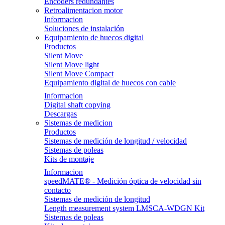
Encoders redundantes
Retroalimentacion motor
Informacion
Soluciones de instalación
Equipamiento de huecos digital
Productos
Silent Move
Silent Move light
Silent Move Compact
Equipamiento digital de huecos con cable
Informacion
Digital shaft copying
Descargas
Sistemas de medicion
Productos
Sistemas de medición de longitud / velocidad
Sistemas de poleas
Kits de montaje
Informacion
speedMATE® - Medición óptica de velocidad sin
contacto
Sistemas de medición de longitud
Length measurement system LMSCA-WDGN Kit
Sistemas de poleas