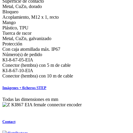
Superficie de contacto
Metal, CuZn, dorado
Bloqueo
Acoplamiento, M12 x 1, recto
Mango
Plástico, TPU
Tuerca de racor
Metal, CuZn, galvanizado
Protección
Con caja atornillada máx. IP67
Número(s) de pedido
KI-8-67-05-EIA
Conector (hembra) con 5 m de cable
KI-8-67-10-EIA
Conector (hembra) con 10 m de cable
Imágenes + ficheros STEP
Todas las dimensiones en mm
Contact