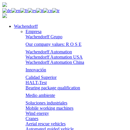
Wachendorff
Empresa
Wachendorff Grupo
Our company values: R O S E
Wachendorff Automation
Wachendorff Automation USA
Wachendorff Automation China
Innovación
Calidad Superior
HALT-Test
Bearing package qualification
Medio ambiente
Soluciones industriales
Mobile working machines
Wind energy
Cranes
Aerial rescue vehicles
Automated guided vehicle