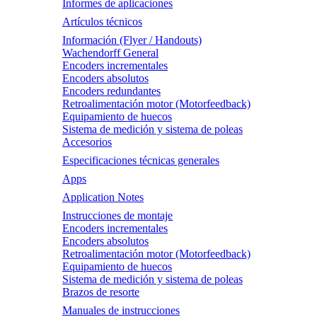
Informes de aplicaciones
Artículos técnicos
Información (Flyer / Handouts)
Wachendorff General
Encoders incrementales
Encoders absolutos
Encoders redundantes
Retroalimentación motor (Motorfeedback)
Equipamiento de huecos
Sistema de medición y sistema de poleas
Accesorios
Especificaciones técnicas generales
Apps
Application Notes
Instrucciones de montaje
Encoders incrementales
Encoders absolutos
Retroalimentación motor (Motorfeedback)
Equipamiento de huecos
Sistema de medición y sistema de poleas
Brazos de resorte
Manuales de instrucciones