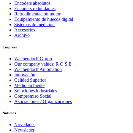
Encoders absolutos
Encoders redundantes
Retroalimentacion motor
Equipamiento de huecos digital
Sistemas de medicion
Accesorios
Archivo
Empresa
Wachendorff Grupo
Our company values: R O S E
Wachendorff Automation
Innovación
Calidad Superior
Medio ambiente
Soluciones industriales
Compromiso Social
Asociaciones / Organizaciones
Noticias
Novedades
Newsletter