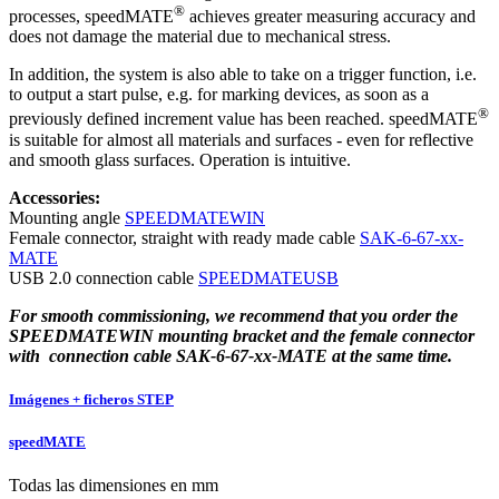
®
processes, speedMATE
achieves greater measuring accuracy and
does not damage the material due to mechanical stress.
In addition, the system is also able to take on a trigger function, i.e.
to output a start pulse, e.g. for marking devices, as soon as a
®
previously defined increment value has been reached. speedMATE
is suitable for almost all materials and surfaces - even for reflective
and smooth glass surfaces. Operation is intuitive.
Accessories:
Mounting angle
SPEEDMATEWIN
Female connector, straight with ready made cable
SAK-6-67-xx-
MATE
USB 2.0 connection cable
SPEEDMATEUSB
For smooth commissioning, we recommend that you order the
SPEEDMATEWIN mounting bracket and the female connector
with connection cable SAK-6-67-xx-MATE at the same time.
Imágenes + ficheros STEP
speedMATE
Todas las dimensiones en mm