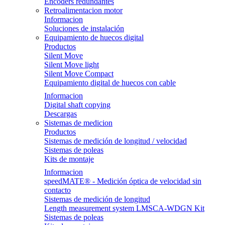
Encoders redundantes
Retroalimentacion motor
Informacion
Soluciones de instalación
Equipamiento de huecos digital
Productos
Silent Move
Silent Move light
Silent Move Compact
Equipamiento digital de huecos con cable
Informacion
Digital shaft copying
Descargas
Sistemas de medicion
Productos
Sistemas de medición de longitud / velocidad
Sistemas de poleas
Kits de montaje
Informacion
speedMATE® - Medición óptica de velocidad sin
contacto
Sistemas de medición de longitud
Length measurement system LMSCA-WDGN Kit
Sistemas de poleas