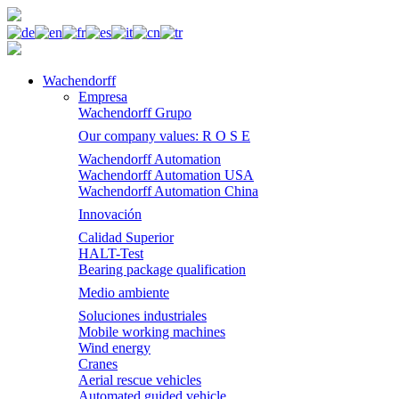
Wachendorff
Empresa
Wachendorff Grupo
Our company values: R O S E
Wachendorff Automation
Wachendorff Automation USA
Wachendorff Automation China
Innovación
Calidad Superior
HALT-Test
Bearing package qualification
Medio ambiente
Soluciones industriales
Mobile working machines
Wind energy
Cranes
Aerial rescue vehicles
Automated guided vehicle