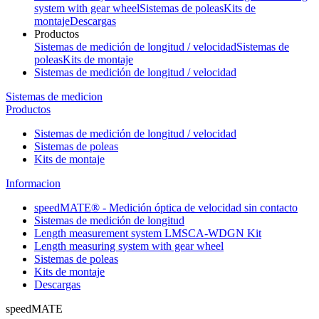
system with gear wheel
Sistemas de poleas
Kits de
montaje
Descargas
Productos
Sistemas de medición de longitud / velocidad
Sistemas de
poleas
Kits de montaje
Sistemas de medición de longitud / velocidad
Sistemas de medicion
Productos
Sistemas de medición de longitud / velocidad
Sistemas de poleas
Kits de montaje
Informacion
speedMATE® - Medición óptica de velocidad sin contacto
Sistemas de medición de longitud
Length measurement system LMSCA-WDGN Kit
Length measuring system with gear wheel
Sistemas de poleas
Kits de montaje
Descargas
speedMATE