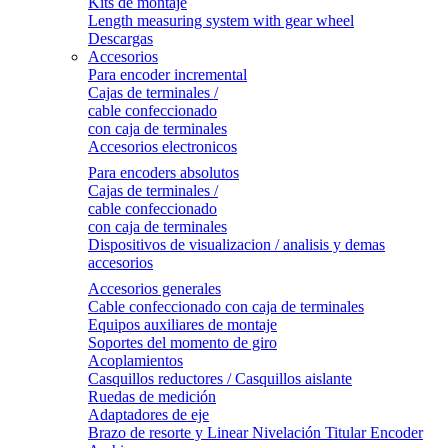
Kits de montaje
Length measuring system with gear wheel
Descargas
Accesorios
Para encoder incremental
Cajas de terminales /
cable confeccionado
con caja de terminales
Accesorios electronicos
Para encoders absolutos
Cajas de terminales /
cable confeccionado
con caja de terminales
Dispositivos de visualizacion / analisis y demas
accesorios
Accesorios generales
Cable confeccionado con caja de terminales
Equipos auxiliares de montaje
Soportes del momento de giro
Acoplamientos
Casquillos reductores / Casquillos aislante
Ruedas de medición
Adaptadores de eje
Brazo de resorte y Linear Nivelación Titular Encoder