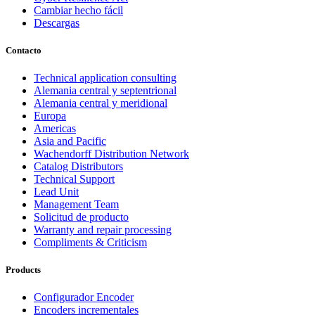
Cambiar hecho fácil
Descargas
Contacto
Technical application consulting
Alemania central y septentrional
Alemania central y meridional
Europa
Americas
Asia and Pacific
Wachendorff Distribution Network
Catalog Distributors
Technical Support
Lead Unit
Management Team
Solicitud de producto
Warranty and repair processing
Compliments & Criticism
Products
Configurador Encoder
Encoders incrementales