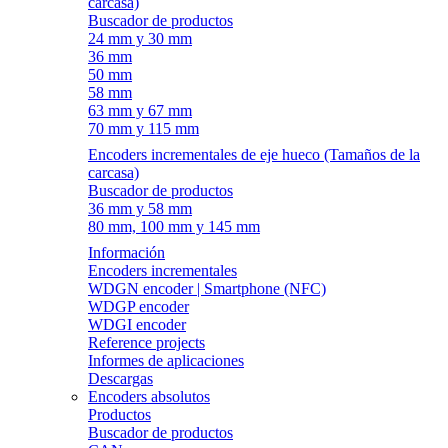
carcasa)
Buscador de productos
24 mm y 30 mm
36 mm
50 mm
58 mm
63 mm y 67 mm
70 mm y 115 mm
Encoders incrementales de eje hueco (Tamaños de la
carcasa)
Buscador de productos
36 mm y 58 mm
80 mm, 100 mm y 145 mm
Información
Encoders incrementales
WDGN encoder | Smartphone (NFC)
WDGP encoder
WDGI encoder
Reference projects
Informes de aplicaciones
Descargas
Encoders absolutos
Productos
Buscador de productos