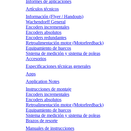
Informes de aplicaciones
Artículos técnicos
Información (Flyer / Handouts)
Wachendorff General
Encoders incrementales
Encoders absolutos
Encoders redundantes
Retroalimentación motor (Motorfeedback)
Equipamiento de huecos
Sistema de medición y sistema de poleas
Accesorios
Especificaciones técnicas generales
Apps
Application Notes
Instrucciones de montaje
Encoders incrementales
Encoders absolutos
Retroalimentación motor (Motorfeedback)
Equipamiento de huecos
Sistema de medición y sistema de poleas
Brazos de resorte
Manuales de instrucciones