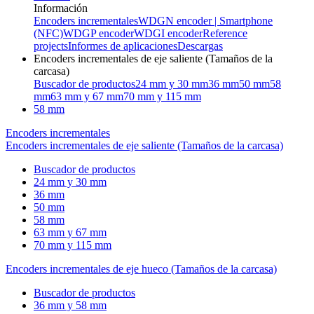
Información
Encoders incrementales
WDGN encoder | Smartphone
(NFC)
WDGP encoder
WDGI encoder
Reference
projects
Informes de aplicaciones
Descargas
Encoders incrementales de eje saliente (Tamaños de la
carcasa)
Buscador de productos
24 mm y 30 mm
36 mm
50 mm
58
mm
63 mm y 67 mm
70 mm y 115 mm
58 mm
Encoders incrementales
Encoders incrementales de eje saliente (Tamaños de la carcasa)
Buscador de productos
24 mm y 30 mm
36 mm
50 mm
58 mm
63 mm y 67 mm
70 mm y 115 mm
Encoders incrementales de eje hueco (Tamaños de la carcasa)
Buscador de productos
36 mm y 58 mm