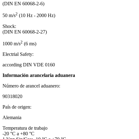
(DIN EN 60068-2-6)
2
50 m/s
(10 Hz - 2000 Hz)
Shock:
(DIN EN 60068-2-27)
2
1000 m/s
(6 ms)
Electrial Safety:
according DIN VDE 0160
Información arancelaria aduanera
Número de arancel aduanero:
90318020
País de origen:
Alemania
Temperatura de trabajo
-20 °C a +80 °C