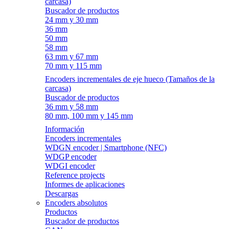
carcasa)
Buscador de productos
24 mm y 30 mm
36 mm
50 mm
58 mm
63 mm y 67 mm
70 mm y 115 mm
Encoders incrementales de eje hueco (Tamaños de la
carcasa)
Buscador de productos
36 mm y 58 mm
80 mm, 100 mm y 145 mm
Información
Encoders incrementales
WDGN encoder | Smartphone (NFC)
WDGP encoder
WDGI encoder
Reference projects
Informes de aplicaciones
Descargas
Encoders absolutos
Productos
Buscador de productos