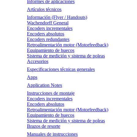
Informes de aplicaciones
Artículos técnicos
Información (Flyer / Handouts)
Wachendorff General
Encoders incrementales
Encoders absolutos
Encoders redundantes
Retroalimentación motor (Motorfeedback)
Equipamiento de huecos
Sistema de medición y sistema de poleas
Accesorios
Especificaciones técnicas generales
Apps
Application Notes
Instrucciones de montaje
Encoders incrementales
Encoders absolutos
Retroalimentación motor (Motorfeedback)
Equipamiento de huecos
Sistema de medición y sistema de poleas
Brazos de resorte
Manuales de instrucciones