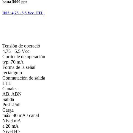
hasta 5000 ppr
H05: 4,75 - 5,5 Vcc, TTL,
Tensión de operació
4,75 - 5,5 Vcc
Corriente de operación
typ. 70 mA
Forma de la señal
rectángulo
Conmutación de salida
TTL
Canales
AB, ABN
Salida
Push-Pull
Carga
máx. 40 mA / canal
Nivel mA
a 20 mA
Nivel H>