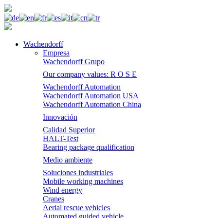
Wachendorff
Empresa
Wachendorff Grupo
Our company values: R O S E
Wachendorff Automation
Wachendorff Automation USA
Wachendorff Automation China
Innovación
Calidad Superior
HALT-Test
Bearing package qualification
Medio ambiente
Soluciones industriales
Mobile working machines
Wind energy
Cranes
Aerial rescue vehicles
Automated guided vehicle