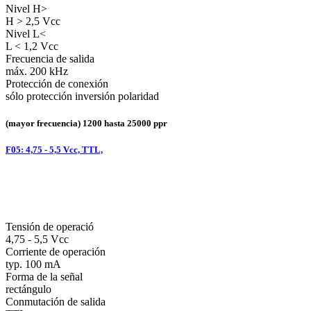
Nivel H>
H > 2,5 Vcc
Nivel L<
L < 1,2 Vcc
Frecuencia de salida
máx. 200 kHz
Protección de conexión
sólo protección inversión polaridad
(mayor frecuencia) 1200 hasta 25000 ppr
F05: 4,75 - 5,5 Vcc, TTL,
Tensión de operació
4,75 - 5,5 Vcc
Corriente de operación
typ. 100 mA
Forma de la señal
rectángulo
Conmutación de salida