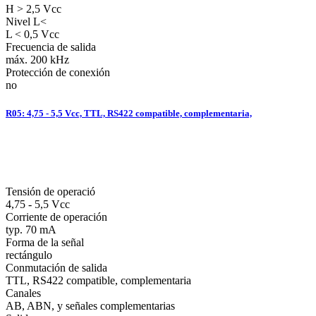
H > 2,5 Vcc
Nivel L<
L < 0,5 Vcc
Frecuencia de salida
máx. 200 kHz
Protección de conexión
no
R05: 4,75 - 5,5 Vcc, TTL, RS422 compatible, complementaria,
Tensión de operació
4,75 - 5,5 Vcc
Corriente de operación
typ. 70 mA
Forma de la señal
rectángulo
Conmutación de salida
TTL, RS422 compatible, complementaria
Canales
AB, ABN, y señales complementarias