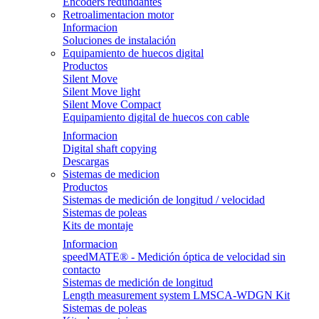
Encoders redundantes
Retroalimentacion motor
Informacion
Soluciones de instalación
Equipamiento de huecos digital
Productos
Silent Move
Silent Move light
Silent Move Compact
Equipamiento digital de huecos con cable
Informacion
Digital shaft copying
Descargas
Sistemas de medicion
Productos
Sistemas de medición de longitud / velocidad
Sistemas de poleas
Kits de montaje
Informacion
speedMATE® - Medición óptica de velocidad sin
contacto
Sistemas de medición de longitud
Length measurement system LMSCA-WDGN Kit
Sistemas de poleas