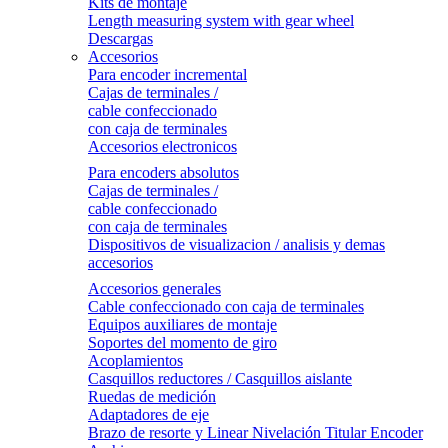
Kits de montaje
Length measuring system with gear wheel
Descargas
Accesorios
Para encoder incremental
Cajas de terminales /
cable confeccionado
con caja de terminales
Accesorios electronicos
Para encoders absolutos
Cajas de terminales /
cable confeccionado
con caja de terminales
Dispositivos de visualizacion / analisis y demas
accesorios
Accesorios generales
Cable confeccionado con caja de terminales
Equipos auxiliares de montaje
Soportes del momento de giro
Acoplamientos
Casquillos reductores / Casquillos aislante
Ruedas de medición
Adaptadores de eje
Brazo de resorte y Linear Nivelación Titular Encoder