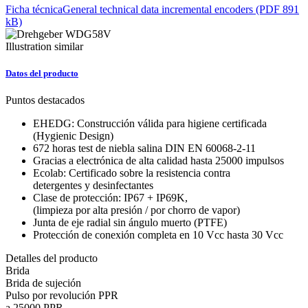
Ficha técnica
General technical data incremental encoders (PDF 891
kB)
Illustration similar
Datos del producto
Puntos destacados
EHEDG: Construcción válida para higiene certificada
(Hygienic Design)
672 horas test de niebla salina DIN EN 60068-2-11
Gracias a electrónica de alta calidad hasta 25000 impulsos
Ecolab: Certificado sobre la resistencia contra
detergentes y desinfectantes
Clase de protección: IP67 + IP69K,
(limpieza por alta presión / por chorro de vapor)
Junta de eje radial sin ángulo muerto (PTFE)
Protección de conexión completa en 10 Vcc hasta 30 Vcc
Detalles del producto
Brida
Brida de sujeción
Pulso por revolución PPR
a 25000 PPR