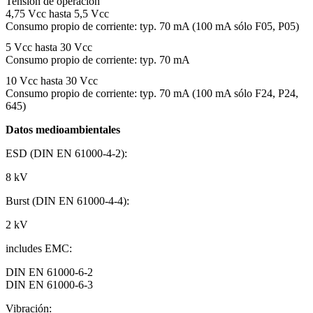
Tensión de operación
4,75 Vcc hasta 5,5 Vcc
Consumo propio de corriente: typ. 70 mA (100 mA sólo F05, P05)
5 Vcc hasta 30 Vcc
Consumo propio de corriente: typ. 70 mA
10 Vcc hasta 30 Vcc
Consumo propio de corriente: typ. 70 mA (100 mA sólo F24, P24,
645)
Datos medioambientales
ESD (DIN EN 61000-4-2):
8 kV
Burst (DIN EN 61000-4-4):
2 kV
includes EMC:
DIN EN 61000-6-2
DIN EN 61000-6-3
Vibración: