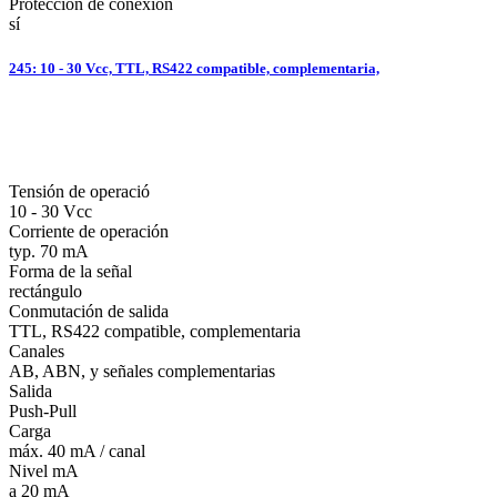
Protección de conexión
sí
245: 10 - 30 Vcc, TTL, RS422 compatible, complementaria,
Tensión de operació
10 - 30 Vcc
Corriente de operación
typ. 70 mA
Forma de la señal
rectángulo
Conmutación de salida
TTL, RS422 compatible, complementaria
Canales
AB, ABN, y señales complementarias
Salida
Push-Pull
Carga
máx. 40 mA / canal
Nivel mA
a 20 mA