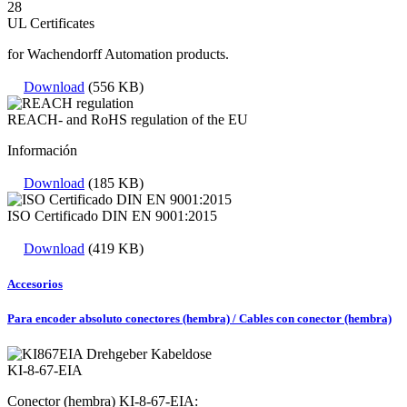
UL Certificates
for Wachendorff Automation products.
Download
(556 KB)
REACH- and RoHS regulation of the EU
Información
Download
(185 KB)
ISO Certificado DIN EN 9001:2015
Download
(419 KB)
Accesorios
Para encoder absoluto conectores (hembra) / Cables con conector (hembra)
KI-8-67-EIA
Conector (hembra) KI-8-67-EIA: