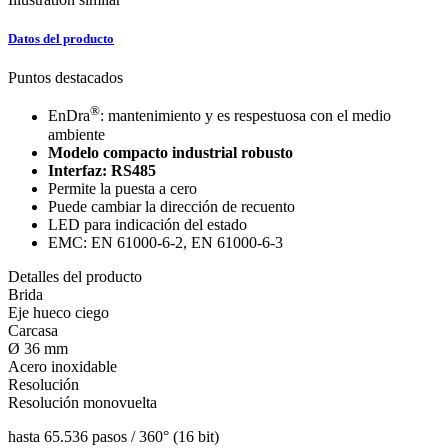
Datos del producto
Puntos destacados
®
EnDra
: mantenimiento y es respestuosa con el medio
ambiente
Modelo compacto industrial robusto
Interfaz: RS485
Permite la puesta a cero
Puede cambiar la dirección de recuento
LED para indicación del estado
EMC: EN 61000-6-2, EN 61000-6-3
Detalles del producto
Brida
Eje hueco ciego
Carcasa
Ø 36 mm
Acero inoxidable
Resolución
Resolución monovuelta
hasta 65.536 pasos / 360° (16 bit)