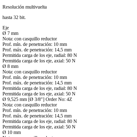
Resolución multivuelta
hasta 32 bit.
Eje
Ø 7 mm
Nota:
con casquillo reductor
Prof. mín. de penetración:
10 mm
Prof. máx. de penetración:
14,5 mm
Permitida carga de los eje, radial:
80 N
Permitida carga de los eje, axial:
50 N
Ø 8 mm
Nota:
con casquillo reductor
Prof. mín. de penetración:
10 mm
Prof. máx. de penetración:
14,5 mm
Permitida carga de los eje, radial:
80 N
Permitida carga de los eje, axial:
50 N
Ø 9,525 mm [Ø 3/8"] Order No: 4Z
Nota:
con casquillo reductor
Prof. mín. de penetración:
10 mm
Prof. máx. de penetración:
14,5 mm
Permitida carga de los eje, radial:
80 N
Permitida carga de los eje, axial:
50 N
Ø 10 mm