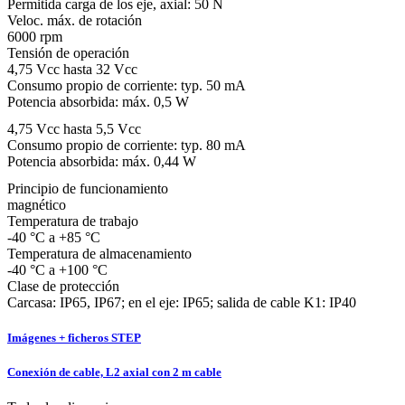
Permitida carga de los eje, axial:
50 N
Veloc. máx. de rotación
6000 rpm
Tensión de operación
4,75 Vcc hasta 32 Vcc
Consumo propio de corriente: typ. 50 mA
Potencia absorbida: máx. 0,5 W
4,75 Vcc hasta 5,5 Vcc
Consumo propio de corriente: typ. 80 mA
Potencia absorbida: máx. 0,44 W
Principio de funcionamiento
magnético
Temperatura de trabajo
-40 °C a +85 °C
Temperatura de almacenamiento
-40 °C a +100 °C
Clase de protección
Carcasa: IP65, IP67; en el eje: IP65; salida de cable K1: IP40
Imágenes + ficheros STEP
Conexión de cable, L2 axial con 2 m cable