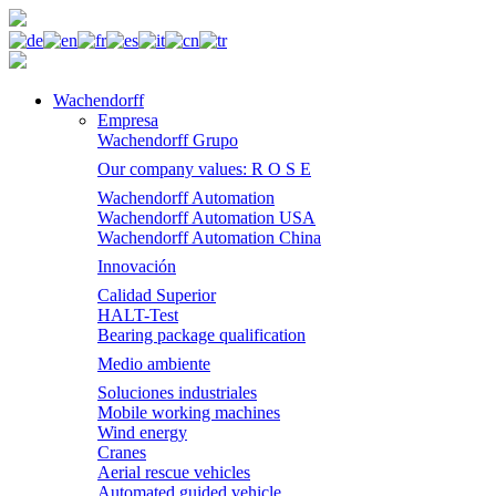
Wachendorff
Empresa
Wachendorff Grupo
Our company values: R O S E
Wachendorff Automation
Wachendorff Automation USA
Wachendorff Automation China
Innovación
Calidad Superior
HALT-Test
Bearing package qualification
Medio ambiente
Soluciones industriales
Mobile working machines
Wind energy
Cranes
Aerial rescue vehicles
Automated guided vehicle