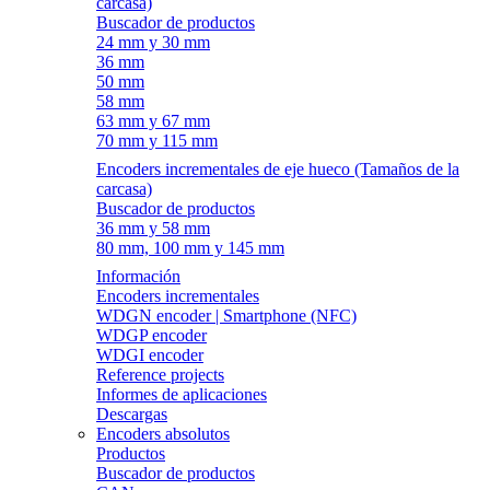
carcasa)
Buscador de productos
24 mm y 30 mm
36 mm
50 mm
58 mm
63 mm y 67 mm
70 mm y 115 mm
Encoders incrementales de eje hueco (Tamaños de la
carcasa)
Buscador de productos
36 mm y 58 mm
80 mm, 100 mm y 145 mm
Información
Encoders incrementales
WDGN encoder | Smartphone (NFC)
WDGP encoder
WDGI encoder
Reference projects
Informes de aplicaciones
Descargas
Encoders absolutos
Productos
Buscador de productos