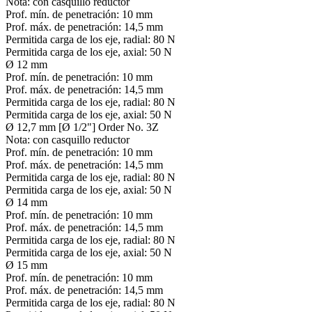
Nota:
con casquillo reductor
Prof. mín. de penetración:
10 mm
Prof. máx. de penetración:
14,5 mm
Permitida carga de los eje, radial:
80 N
Permitida carga de los eje, axial:
50 N
Ø 12 mm
Prof. mín. de penetración:
10 mm
Prof. máx. de penetración:
14,5 mm
Permitida carga de los eje, radial:
80 N
Permitida carga de los eje, axial:
50 N
Ø 12,7 mm [Ø 1/2"] Order No. 3Z
Nota:
con casquillo reductor
Prof. mín. de penetración:
10 mm
Prof. máx. de penetración:
14,5 mm
Permitida carga de los eje, radial:
80 N
Permitida carga de los eje, axial:
50 N
Ø 14 mm
Prof. mín. de penetración:
10 mm
Prof. máx. de penetración:
14,5 mm
Permitida carga de los eje, radial:
80 N
Permitida carga de los eje, axial:
50 N
Ø 15 mm
Prof. mín. de penetración:
10 mm
Prof. máx. de penetración:
14,5 mm
Permitida carga de los eje, radial:
80 N