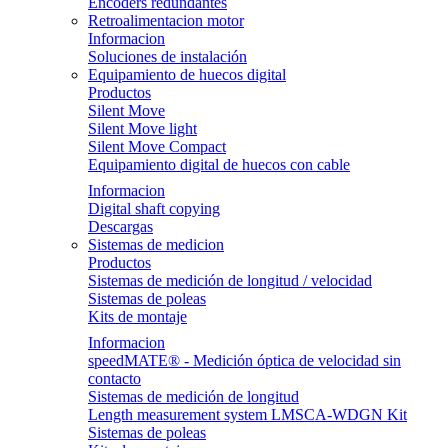
Encoders redundantes
Retroalimentacion motor
Informacion
Soluciones de instalación
Equipamiento de huecos digital
Productos
Silent Move
Silent Move light
Silent Move Compact
Equipamiento digital de huecos con cable
Informacion
Digital shaft copying
Descargas
Sistemas de medicion
Productos
Sistemas de medición de longitud / velocidad
Sistemas de poleas
Kits de montaje
Informacion
speedMATE® - Medición óptica de velocidad sin
contacto
Sistemas de medición de longitud
Length measurement system LMSCA-WDGN Kit
Sistemas de poleas