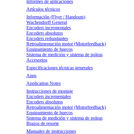
Informes de aplicaciones
Artículos técnicos
Información (Flyer / Handouts)
Wachendorff General
Encoders incrementales
Encoders absolutos
Encoders redundantes
Retroalimentación motor (Motorfeedback)
Equipamiento de huecos
Sistema de medición y sistema de poleas
Accesorios
Especificaciones técnicas generales
Apps
Application Notes
Instrucciones de montaje
Encoders incrementales
Encoders absolutos
Retroalimentación motor (Motorfeedback)
Equipamiento de huecos
Sistema de medición y sistema de poleas
Brazos de resorte
Manuales de instrucciones