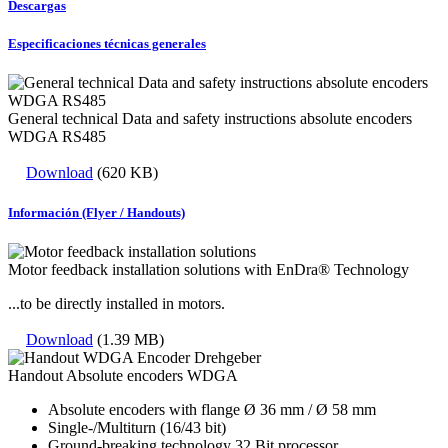
Descargas
Especificaciones técnicas generales
General technical Data and safety instructions absolute encoders
WDGA RS485
Download
(620 KB)
Información (Flyer / Handouts)
Motor feedback installation solutions with EnDra® Technology
...to be directly installed in motors.
Download
(1.39 MB)
Handout Absolute encoders WDGA
Absolute encoders with flange Ø 36 mm / Ø 58 mm
Single-/Multiturn (16/43 bit)
Ground-breaking technology 32 Bit processor