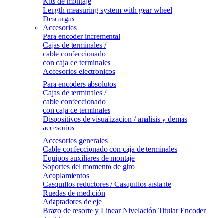
Kits de montaje
Length measuring system with gear wheel
Descargas
Accesorios
Para encoder incremental
Cajas de terminales /
cable confeccionado
con caja de terminales
Accesorios electronicos
Para encoders absolutos
Cajas de terminales /
cable confeccionado
con caja de terminales
Dispositivos de visualizacion / analisis y demas
accesorios
Accesorios generales
Cable confeccionado con caja de terminales
Equipos auxiliares de montaje
Soportes del momento de giro
Acoplamientos
Casquillos reductores / Casquillos aislante
Ruedas de medición
Adaptadores de eje
Brazo de resorte y Linear Nivelación Titular Encoder