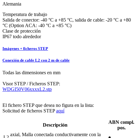
Alemania
Temperatura de trabajo
Salida de conector: -40 °C a +85 °C, salida de cable: -20 °C a +80
°C (Option ACA: -40 °C a +85 °C)
Clase de protección
IP67 todo alrededor
Imágenes + ficheros STEP
Conexión de cable L2 con 2 m de cable
Todas las dimensiones en mm
Visor STEP / Ficheros STEP:
WDGI50V06xxxxL2.stp
El fichero STEP que desea no figura en la lista:
Solicitud de ficheros STEP
aquí
ABN compl.
Descripción
pos.
axial, Malla conectada conductivamente con la
L2
●