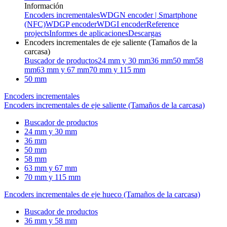
Información
Encoders incrementales
WDGN encoder | Smartphone
(NFC)
WDGP encoder
WDGI encoder
Reference
projects
Informes de aplicaciones
Descargas
Encoders incrementales de eje saliente (Tamaños de la
carcasa)
Buscador de productos
24 mm y 30 mm
36 mm
50 mm
58
mm
63 mm y 67 mm
70 mm y 115 mm
50 mm
Encoders incrementales
Encoders incrementales de eje saliente (Tamaños de la carcasa)
Buscador de productos
24 mm y 30 mm
36 mm
50 mm
58 mm
63 mm y 67 mm
70 mm y 115 mm
Encoders incrementales de eje hueco (Tamaños de la carcasa)
Buscador de productos
36 mm y 58 mm