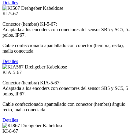
Detalles
KI-5-67
Conector (hembra) KI-5-67:
Adaptada a los encoders con conectores del sensor SB5 y SC5, 5-
polos, IP67.
Cable confeccionado apantallado con conector (hembra, recta),
malla conectada.
Detalles
KIA-5-67
Conector (hembra) KIA-5-67:
Adaptada a los encoders con conectores del sensor SB5 y SC5, 5-
polos, IP67.
Cable confeccionado apantallado con conector (hembra) ángulo
recto, malla conectada .
Detalles
KI-8-67