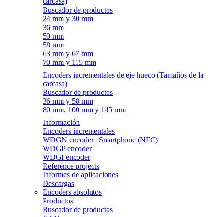
carcasa)
Buscador de productos
24 mm y 30 mm
36 mm
50 mm
58 mm
63 mm y 67 mm
70 mm y 115 mm
Encoders incrementales de eje hueco (Tamaños de la
carcasa)
Buscador de productos
36 mm y 58 mm
80 mm, 100 mm y 145 mm
Información
Encoders incrementales
WDGN encoder | Smartphone (NFC)
WDGP encoder
WDGI encoder
Reference projects
Informes de aplicaciones
Descargas
Encoders absolutos
Productos
Buscador de productos