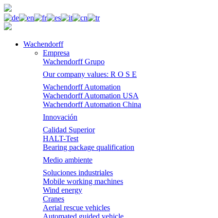
Wachendorff
Empresa
Wachendorff Grupo
Our company values: R O S E
Wachendorff Automation
Wachendorff Automation USA
Wachendorff Automation China
Innovación
Calidad Superior
HALT-Test
Bearing package qualification
Medio ambiente
Soluciones industriales
Mobile working machines
Wind energy
Cranes
Aerial rescue vehicles
Automated guided vehicle