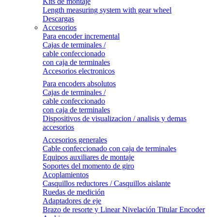
Kits de montaje
Length measuring system with gear wheel
Descargas
Accesorios
Para encoder incremental
Cajas de terminales /
cable confeccionado
con caja de terminales
Accesorios electronicos
Para encoders absolutos
Cajas de terminales /
cable confeccionado
con caja de terminales
Dispositivos de visualizacion / analisis y demas
accesorios
Accesorios generales
Cable confeccionado con caja de terminales
Equipos auxiliares de montaje
Soportes del momento de giro
Acoplamientos
Casquillos reductores / Casquillos aislante
Ruedas de medición
Adaptadores de eje
Brazo de resorte y Linear Nivelación Titular Encoder