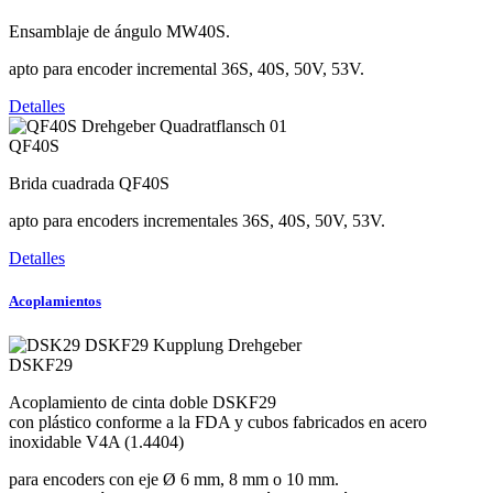
Ensamblaje de ángulo MW40S.
apto para encoder incremental 36S, 40S, 50V, 53V.
Detalles
QF40S
Brida cuadrada QF40S
apto para encoders incrementales 36S, 40S, 50V, 53V.
Detalles
Acoplamientos
DSKF29
Acoplamiento de cinta doble DSKF29
con plástico conforme a la FDA y cubos fabricados en acero
inoxidable V4A (1.4404)
para encoders con eje Ø 6 mm, 8 mm o 10 mm.