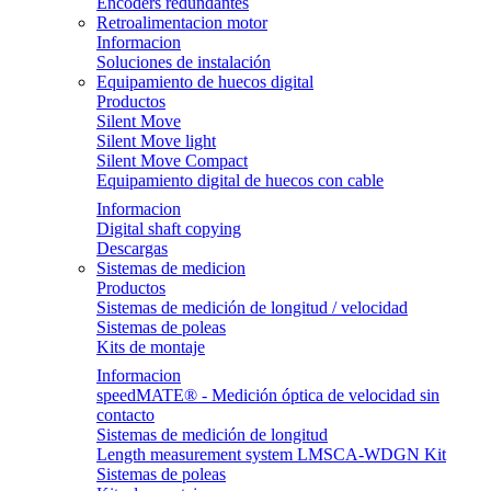
Encoders redundantes
Retroalimentacion motor
Informacion
Soluciones de instalación
Equipamiento de huecos digital
Productos
Silent Move
Silent Move light
Silent Move Compact
Equipamiento digital de huecos con cable
Informacion
Digital shaft copying
Descargas
Sistemas de medicion
Productos
Sistemas de medición de longitud / velocidad
Sistemas de poleas
Kits de montaje
Informacion
speedMATE® - Medición óptica de velocidad sin
contacto
Sistemas de medición de longitud
Length measurement system LMSCA-WDGN Kit
Sistemas de poleas