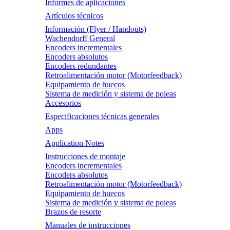
Informes de aplicaciones
Artículos técnicos
Información (Flyer / Handouts)
Wachendorff General
Encoders incrementales
Encoders absolutos
Encoders redundantes
Retroalimentación motor (Motorfeedback)
Equipamiento de huecos
Sistema de medición y sistema de poleas
Accesorios
Especificaciones técnicas generales
Apps
Application Notes
Instrucciones de montaje
Encoders incrementales
Encoders absolutos
Retroalimentación motor (Motorfeedback)
Equipamiento de huecos
Sistema de medición y sistema de poleas
Brazos de resorte
Manuales de instrucciones