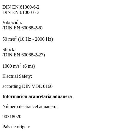
DIN EN 61000-6-2
DIN EN 61000-6-3
Vibración:
(DIN EN 60068-2-6)
2
50 m/s
(10 Hz - 2000 Hz)
Shock:
(DIN EN 60068-2-27)
2
1000 m/s
(6 ms)
Electrial Safety:
according DIN VDE 0160
Información arancelaria aduanera
Número de arancel aduanero:
90318020
País de origen: