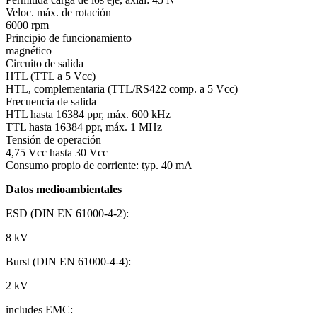
Veloc. máx. de rotación
6000 rpm
Principio de funcionamiento
magnético
Circuito de salida
HTL (TTL a 5 Vcc)
HTL, complementaria (TTL/RS422 comp. a 5 Vcc)
Frecuencia de salida
HTL hasta 16384 ppr, máx. 600 kHz
TTL hasta 16384 ppr, máx. 1 MHz
Tensión de operación
4,75 Vcc hasta 30 Vcc
Consumo propio de corriente: typ. 40 mA
Datos medioambientales
ESD (DIN EN 61000-4-2):
8 kV
Burst (DIN EN 61000-4-4):
2 kV
includes EMC: