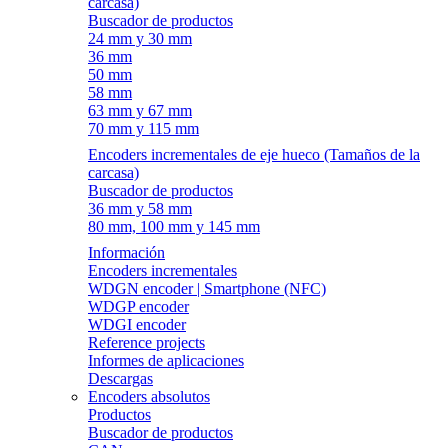
carcasa)
Buscador de productos
24 mm y 30 mm
36 mm
50 mm
58 mm
63 mm y 67 mm
70 mm y 115 mm
Encoders incrementales de eje hueco (Tamaños de la
carcasa)
Buscador de productos
36 mm y 58 mm
80 mm, 100 mm y 145 mm
Información
Encoders incrementales
WDGN encoder | Smartphone (NFC)
WDGP encoder
WDGI encoder
Reference projects
Informes de aplicaciones
Descargas
Encoders absolutos
Productos
Buscador de productos