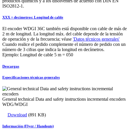
productos químicos y a los disolventes de acuerdo con DIN EN
ISO2812-1.
XXX = decímetros: Longitud de cable
El encoder WDGI 36C también está disponible con cable de más de
2 m de longitud. La longitud máx. del cable depende de la tensión
de operación y de la frecuencia; véase
'Datos técnicos generales'
Cuando realice el pedido complemente el número de pedido con un
número de 3 cifras que indica la longitud en decímetros.
Ejemplo: Longitud de cable 5 m = 050
Descargas
Especificaciones técnicas generales
General technical Data and safety instructions incremental encoders
WDG/WDGI
Download
(891 KB)
Información (Flyer / Handouts)