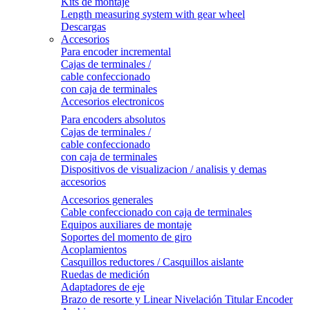
Kits de montaje
Length measuring system with gear wheel
Descargas
Accesorios
Para encoder incremental
Cajas de terminales /
cable confeccionado
con caja de terminales
Accesorios electronicos
Para encoders absolutos
Cajas de terminales /
cable confeccionado
con caja de terminales
Dispositivos de visualizacion / analisis y demas
accesorios
Accesorios generales
Cable confeccionado con caja de terminales
Equipos auxiliares de montaje
Soportes del momento de giro
Acoplamientos
Casquillos reductores / Casquillos aislante
Ruedas de medición
Adaptadores de eje
Brazo de resorte y Linear Nivelación Titular Encoder