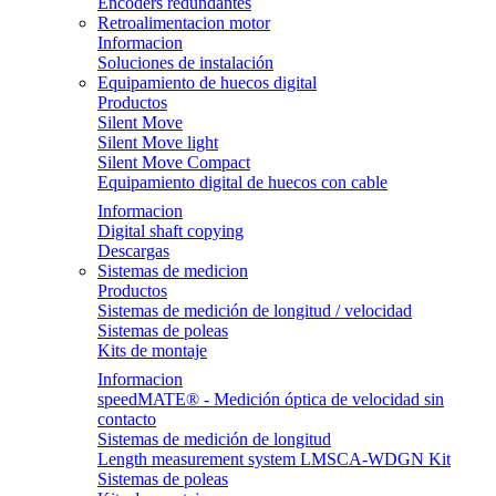
Encoders redundantes
Retroalimentacion motor
Informacion
Soluciones de instalación
Equipamiento de huecos digital
Productos
Silent Move
Silent Move light
Silent Move Compact
Equipamiento digital de huecos con cable
Informacion
Digital shaft copying
Descargas
Sistemas de medicion
Productos
Sistemas de medición de longitud / velocidad
Sistemas de poleas
Kits de montaje
Informacion
speedMATE® - Medición óptica de velocidad sin
contacto
Sistemas de medición de longitud
Length measurement system LMSCA-WDGN Kit
Sistemas de poleas