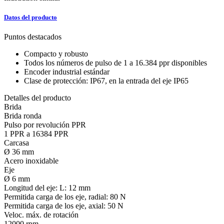
Datos del producto
Puntos destacados
Compacto y robusto
Todos los números de pulso de 1 a 16.384 ppr disponibles
Encoder industrial estándar
Clase de protección: IP67, en la entrada del eje IP65
Detalles del producto
Brida
Brida ronda
Pulso por revolución PPR
1 PPR a 16384 PPR
Carcasa
Ø 36 mm
Acero inoxidable
Eje
Ø 6 mm
Longitud del eje:
L: 12 mm
Permitida carga de los eje, radial:
80 N
Permitida carga de los eje, axial:
50 N
Veloc. máx. de rotación
12000 rpm