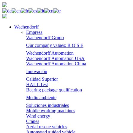
Wachendorff
Empresa
Wachendorff Grupo
Our company values: R O S E
Wachendorff Automation
Wachendorff Automation USA
Wachendorff Automation China
Innovación
Calidad Superior
HALT-Test
Bearing package qualification
Medio ambiente
Soluciones industriales
Mobile working machines
Wind energy
Cranes
Aerial rescue vehicles
Automated guided vehicle