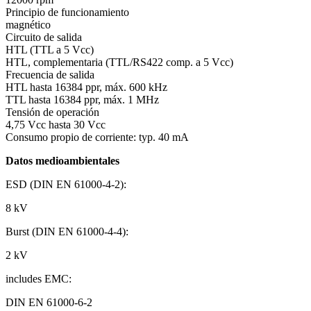
Principio de funcionamiento
magnético
Circuito de salida
HTL (TTL a 5 Vcc)
HTL, complementaria (TTL/RS422 comp. a 5 Vcc)
Frecuencia de salida
HTL hasta 16384 ppr, máx. 600 kHz
TTL hasta 16384 ppr, máx. 1 MHz
Tensión de operación
4,75 Vcc hasta 30 Vcc
Consumo propio de corriente: typ. 40 mA
Datos medioambientales
ESD (DIN EN 61000-4-2):
8 kV
Burst (DIN EN 61000-4-4):
2 kV
includes EMC:
DIN EN 61000-6-2