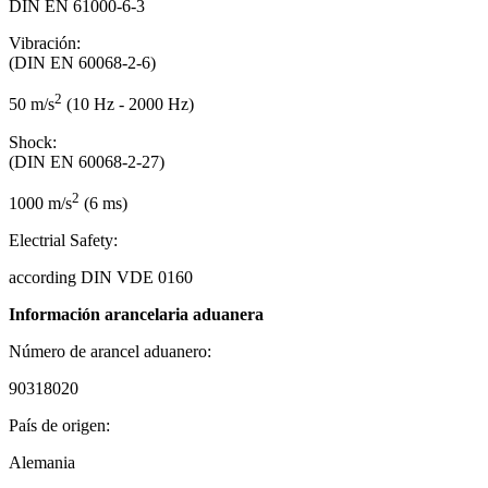
DIN EN 61000-6-3
Vibración:
(DIN EN 60068-2-6)
2
50 m/s
(10 Hz - 2000 Hz)
Shock:
(DIN EN 60068-2-27)
2
1000 m/s
(6 ms)
Electrial Safety:
according DIN VDE 0160
Información arancelaria aduanera
Número de arancel aduanero:
90318020
País de origen:
Alemania