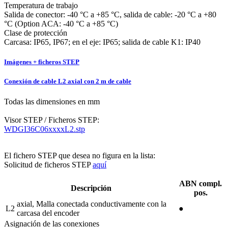
Temperatura de trabajo
Salida de conector: -40 °C a +85 °C, salida de cable: -20 °C a +80
°C (Option ACA: -40 °C a +85 °C)
Clase de protección
Carcasa: IP65, IP67; en el eje: IP65; salida de cable K1: IP40
Imágenes + ficheros STEP
Conexión de cable L2 axial con 2 m de cable
Todas las dimensiones en mm
Visor STEP / Ficheros STEP:
WDGI36C06xxxxL2.stp
El fichero STEP que desea no figura en la lista:
Solicitud de ficheros STEP
aquí
ABN compl.
Descripción
pos.
axial, Malla conectada conductivamente con la
L2
●
carcasa del encoder
Asignación de las conexiones