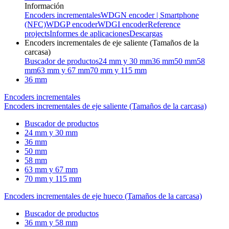
Información
Encoders incrementales
WDGN encoder | Smartphone
(NFC)
WDGP encoder
WDGI encoder
Reference
projects
Informes de aplicaciones
Descargas
Encoders incrementales de eje saliente (Tamaños de la
carcasa)
Buscador de productos
24 mm y 30 mm
36 mm
50 mm
58
mm
63 mm y 67 mm
70 mm y 115 mm
36 mm
Encoders incrementales
Encoders incrementales de eje saliente (Tamaños de la carcasa)
Buscador de productos
24 mm y 30 mm
36 mm
50 mm
58 mm
63 mm y 67 mm
70 mm y 115 mm
Encoders incrementales de eje hueco (Tamaños de la carcasa)
Buscador de productos
36 mm y 58 mm