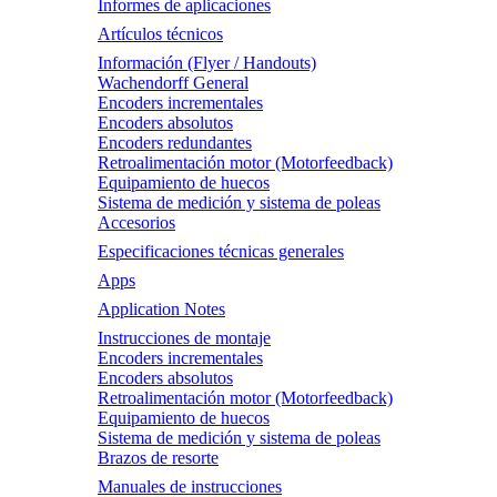
Informes de aplicaciones
Artículos técnicos
Información (Flyer / Handouts)
Wachendorff General
Encoders incrementales
Encoders absolutos
Encoders redundantes
Retroalimentación motor (Motorfeedback)
Equipamiento de huecos
Sistema de medición y sistema de poleas
Accesorios
Especificaciones técnicas generales
Apps
Application Notes
Instrucciones de montaje
Encoders incrementales
Encoders absolutos
Retroalimentación motor (Motorfeedback)
Equipamiento de huecos
Sistema de medición y sistema de poleas
Brazos de resorte
Manuales de instrucciones