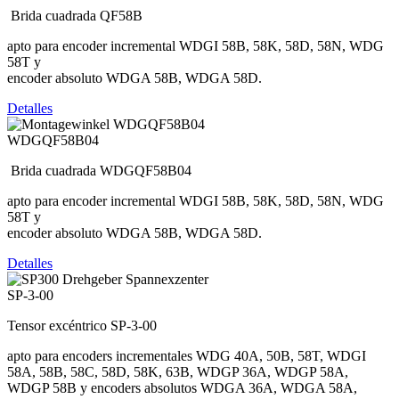
Brida cuadrada QF58B
apto para encoder incremental WDGI 58B, 58K, 58D, 58N, WDG
58T y
encoder absoluto WDGA 58B, WDGA 58D.
Detalles
WDGQF58B04
Brida cuadrada WDGQF58B04
apto para encoder incremental WDGI 58B, 58K, 58D, 58N, WDG
58T y
encoder absoluto WDGA 58B, WDGA 58D.
Detalles
SP-3-00
Tensor excéntrico SP-3-00
apto para encoders incrementales WDG 40A, 50B, 58T, WDGI
58A, 58B, 58C, 58D, 58K, 63B, WDGP 36A, WDGP 58A,
WDGP 58B y encoders absolutos WDGA 36A, WDGA 58A,