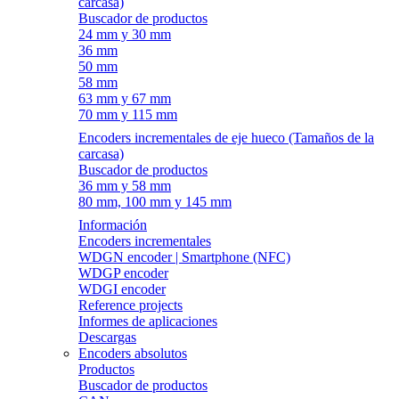
carcasa)
Buscador de productos
24 mm y 30 mm
36 mm
50 mm
58 mm
63 mm y 67 mm
70 mm y 115 mm
Encoders incrementales de eje hueco (Tamaños de la
carcasa)
Buscador de productos
36 mm y 58 mm
80 mm, 100 mm y 145 mm
Información
Encoders incrementales
WDGN encoder | Smartphone (NFC)
WDGP encoder
WDGI encoder
Reference projects
Informes de aplicaciones
Descargas
Encoders absolutos
Productos
Buscador de productos