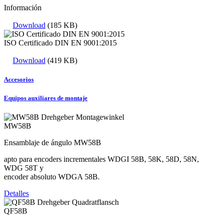
Información
Download
(185 KB)
ISO Certificado DIN EN 9001:2015
Download
(419 KB)
Accesorios
Equipos auxiliares de montaje
MW58B
Ensamblaje de ángulo MW58B
apto para encoders incrementales WDGI 58B, 58K, 58D, 58N,
WDG 58T y
encoder absoluto WDGA 58B.
Detalles
QF58B